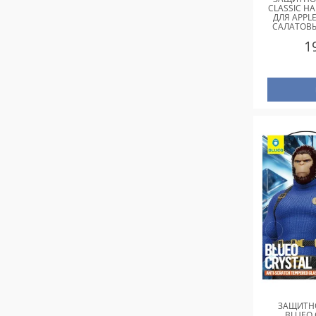
CLASSIC НА
ДЛЯ APPLE
САЛАТОВЫ
1
ЗАЩИТНО
BLUEO 