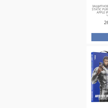
ЗАЩИТНОЕ 
STATIC PUR
APPLE I
2