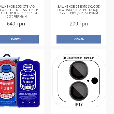
АЩИТНОЕ 2.5D СТЕКЛО
ЗАЩИТНОЕ СТЕКЛО SKLO 5D
EO FULL COVER ANTI-PEEP
(ТЕХ.ПАК) ДЛЯ APPLE IPHONE
 APPLE IPHONE 17 / 17 PRO
17 / 16 PRO (6.3") ЧЕРНЫЙ
(6.3") ЧЕРНЫЙ
649 грн
299 грн
КУПИТЬ
КУПИТЬ