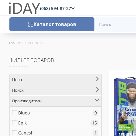
(068) 594-87-27
x
Каталог товаров
ГЛАВНАЯ
IPHONE 17
ФИЛЬТР ТОВАРОВ
Цена
Поиск
Производители
Blueo
9
Epik
15
Ganesh
1