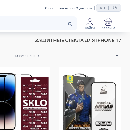
UA
RU
|
|
О нас
Контакты
Блог
О доставке
Войти
Корзина
ЗАЩИТНЫЕ СТЕКЛА ДЛЯ IPHONE 17
ПО УМОЛЧАНИЮ