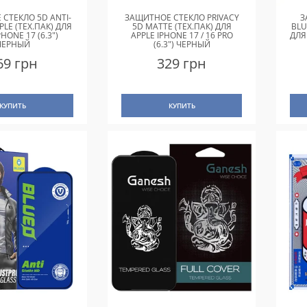
СТЕКЛО 5D ANTI-
ЗАЩИТНОЕ СТЕКЛО PRIVACY
З
PLE (ТЕХ.ПАК) ДЛЯ
5D MATTE (ТЕХ.ПАК) ДЛЯ
BLU
PHONE 17 (6.3")
APPLE IPHONE 17 / 16 PRO
ДЛЯ
ЧЕРНЫЙ
(6.3") ЧЕРНЫЙ
69 грн
329 грн
КУПИТЬ
КУПИТЬ