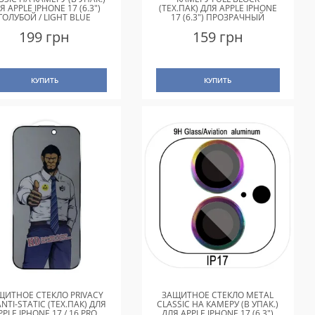
Я APPLE IPHONE 17 (6.3")
(ТЕХ.ПАК) ДЛЯ APPLE IPHONE
ГОЛУБОЙ / LIGHT BLUE
17 (6.3") ПРОЗРАЧНЫЙ
199 грн
159 грн
КУПИТЬ
КУПИТЬ
ЩИТНОЕ СТЕКЛО PRIVACY
ЗАЩИТНОЕ СТЕКЛО METAL
ANTI-STATIC (ТЕХ.ПАК) ДЛЯ
CLASSIC НА КАМЕРУ (В УПАК.)
PPLE IPHONE 17 / 16 PRO
ДЛЯ APPLE IPHONE 17 (6.3")