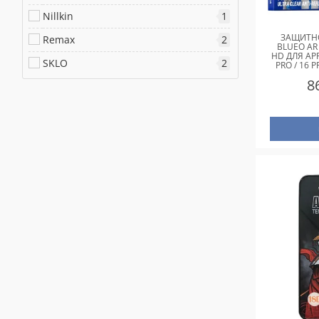
Nillkin
1
ЗАЩИТНО
Remax
2
BLUEO AR 
HD ДЛЯ APP
SKLO
2
PRO / 16 
8