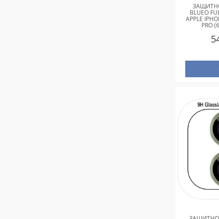
ЗАЩИТНО
BLUEO FU
APPLE IPHON
PRO (
5
ЗАЩИТНОЕ