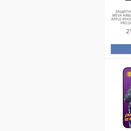
ЗАЩИТНО
WEVA AIRB
APPLE IPHON
PRO (
2