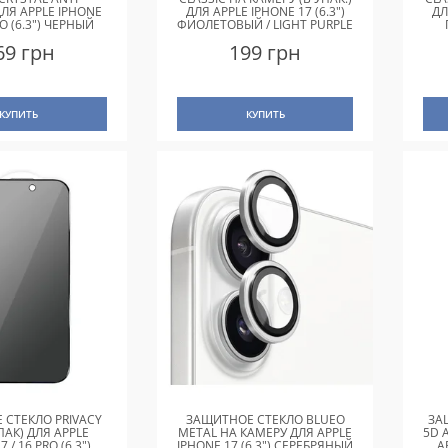
ЛЯ APPLE IPHONE
ДЛЯ APPLE IPHONE 17 (6.3")
ДЛ
RO (6.3") ЧЕРНЫЙ
ФИОЛЕТОВЫЙ / LIGHT PURPLE
69 грн
199 грн
КУПИТЬ
КУПИТЬ
 СТЕКЛО PRIVACY
ЗАЩИТНОЕ СТЕКЛО BLUEO
ЗА
ПАК) ДЛЯ APPLE
METAL НА КАМЕРУ ДЛЯ APPLE
5D 
 / 16 PRO (6.3")
IPHONE 17 (6.3") СЕРЕБРЯНЫЙ
A