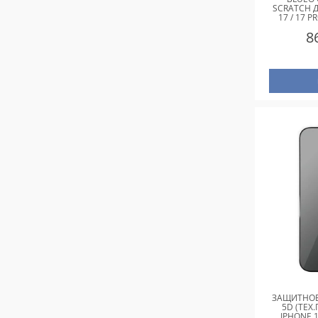
SCRATCH Д
17 / 17 P
8
ЗАЩИТНОЕ
5D (ТЕХ.
IPHONE 17