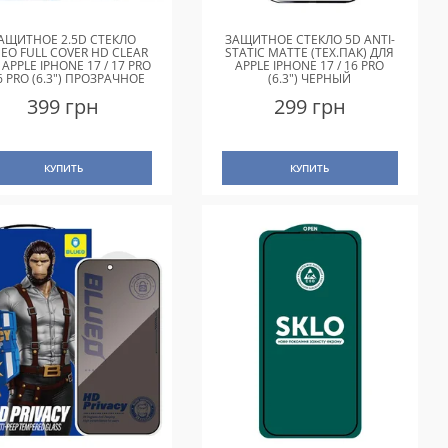
АЩИТНОЕ 2.5D СТЕКЛО
ЗАЩИТНОЕ СТЕКЛО 5D ANTI-
EO FULL COVER HD CLEAR
STATIC MATTE (ТЕХ.ПАК) ДЛЯ
 APPLE IPHONE 17 / 17 PRO
APPLE IPHONE 17 / 16 PRO
16 PRO (6.3") ПРОЗРАЧНОЕ
(6.3") ЧЕРНЫЙ
399 грн
299 грн
КУПИТЬ
КУПИТЬ