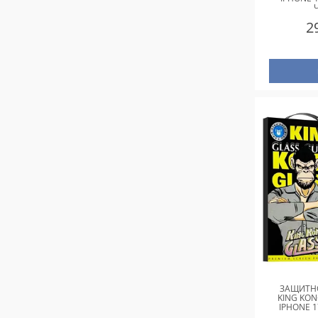
2
ЗАЩИТНО
KING KON
IPHONE 1