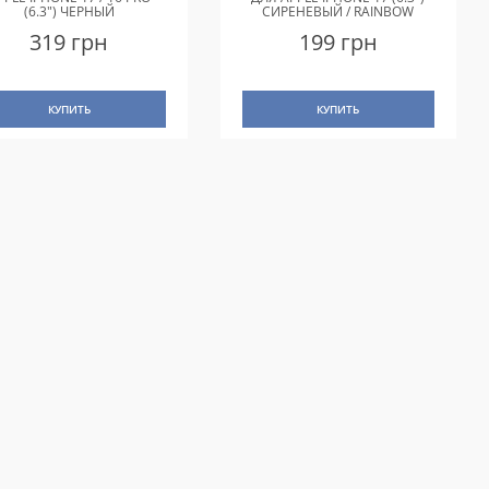
(6.3") ЧЕРНЫЙ
СИРЕНЕВЫЙ / RAINBOW
319 грн
199 грн
КУПИТЬ
КУПИТЬ