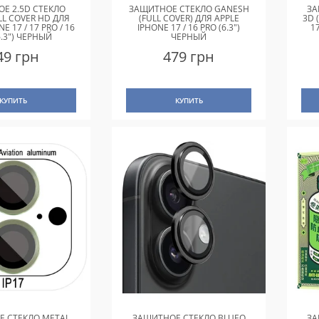
Е 2.5D СТЕКЛО
ЗАЩИТНОЕ СТЕКЛО GANESH
ЗА
LL COVER HD ДЛЯ
(FULL COVER) ДЛЯ APPLE
3D 
E 17 / 17 PRO / 16
IPHONE 17 / 16 PRO (6.3")
1
6.3") ЧЕРНЫЙ
ЧЕРНЫЙ
49 грн
479 грн
КУПИТЬ
КУПИТЬ
 СТЕКЛО METAL
ЗАЩИТНОЕ СТЕКЛО BLUEO
ЗА