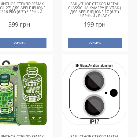
ЩИТНОЕ СТЕКЛО REMAX
ЗАЩИТНОЕ СТЕКЛО METAL
(GL-27) ДЛЯ APPLE IPHONE
CLASSIC НА КАМЕРУ (В УПАК.)
7 / 16 PRO (6.3") ЧЕРНЫЙ
ДЛЯ APPLE IPHONE 17 (6.3")
ЧЕРНЫЙ / BLACK
399 грн
199 грн
КУПИТЬ
КУПИТЬ
ЩИТНОЕ СТЕКЛО REMAX
ЗАЩИТНОЕ СТЕКЛО METAL