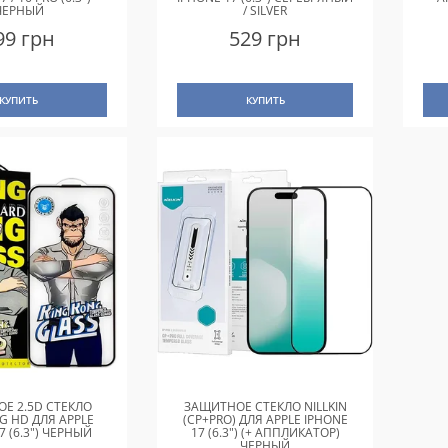
ЧЕРНЫЙ
/ SILVER
99 грн
529 грн
КУПИТЬ
КУПИТЬ
Е 2.5D СТЕКЛО
ЗАЩИТНОЕ СТЕКЛО NILLKIN
G HD ДЛЯ APPLE
(CP+PRO) ДЛЯ APPLE IPHONE
7 (6.3") ЧЕРНЫЙ
17 (6.3") (+ АППЛИКАТОР)
ЧЕРНЫЙ