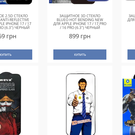
Е 2.5D СТЕКЛО
ЗАЩИТНОЕ 3D СТЕКЛО
ЗА
ANTI-REFLECTIVE
BLUEO HOT BENDING NEW
ДЛЯ
LE IPHONE 17 / 17
ДЛЯ APPLE IPHONE 17 / 17 PRO
PRO (6.3") ЧЕРНЫЙ
/ 16 PRO (6.3") ЧЕРНЫЙ
69 грн
899 грн
КУПИТЬ
КУПИТЬ