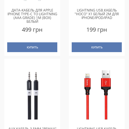
ДАТА-КАБЕЛЬ ДЛЯ APPLE
LIGHTNING USB КАБЕЛЬ
IPHONE TYPE-C TO LIGHTNING
"HOCO" X1 БЕЛЫЙ 2M ДЛЯ
(AAA GRADE) 1M (BOX)
IPHONE/IPOD/IPAD
БЕЛЫЙ
499 грн
199 грн
КУПИТЬ
КУПИТЬ
AUX КАБЕЛЬ 3.5MM "REMAX"
LIGHTNING USB КАБЕЛЬ