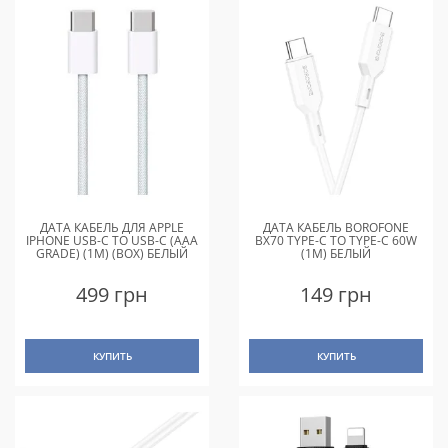
ДАТА КАБЕЛЬ ДЛЯ APPLE
ДАТА КАБЕЛЬ BOROFONE
IPHONE USB-C TO USB-C (AAA
BX70 TYPE-C TO TYPE-C 60W
GRADE) (1M) (BOX) БЕЛЫЙ
(1M) БЕЛЫЙ
499 грн
149 грн
КУПИТЬ
КУПИТЬ