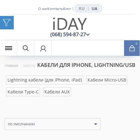
RU
UA
|
|
О нас
Контакты
Блог
x
(068) 594-87-27
0
КАБЕЛИ ДЛЯ IPHONE, LIGHTNING/USB
ГЛАВНАЯ
КАБЕЛИ
Lightning кабели (для iPhone, iPad)
Кабели Micro-USB
Кабели Type-C
Кабели AUX
ПО УМОЛЧАНИЮ