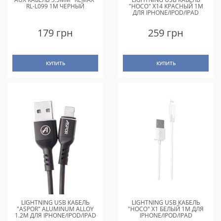
RL-L099 1M ЧЕРНЫЙ
"HOCO" X14 КРАСНЫЙ 1M
ДЛЯ IPHONE/IPOD/IPAD
179 грн
259 грн
КУПИТЬ
КУПИТЬ
LIGHTNING USB КАБЕЛЬ
LIGHTNING USB КАБЕЛЬ
"ASPOR" ALUMINUM ALLOY
"HOCO" X1 БЕЛЫЙ 1M ДЛЯ
1.2M ДЛЯ IPHONE/IPOD/IPAD
IPHONE/IPOD/IPAD