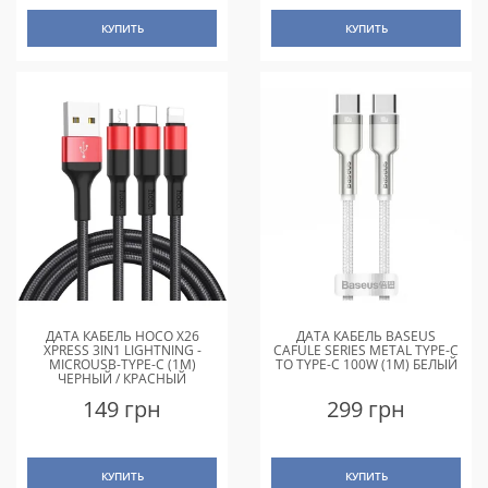
КУПИТЬ
КУПИТЬ
ДАТА КАБЕЛЬ HOCO X26
ДАТА КАБЕЛЬ BASEUS
XPRESS 3IN1 LIGHTNING -
CAFULE SERIES METAL TYPE-C
MICROUSB-TYPE-C (1M)
TO TYPE-C 100W (1M) БЕЛЫЙ
ЧЕРНЫЙ / КРАСНЫЙ
149 грн
299 грн
КУПИТЬ
КУПИТЬ