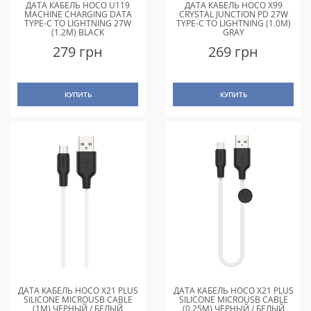
ДАТА КАБЕЛЬ HOCO U119
ДАТА КАБЕЛЬ HOCO X99
MACHINE CHARGING DATA
CRYSTAL JUNCTION PD 27W
TYPE-C TO LIGHTNING 27W
TYPE-C TO LIGHTNING (1.0M)
(1.2M) BLACK
GRAY
279 грн
269 грн
КУПИТЬ
КУПИТЬ
ДАТА КАБЕЛЬ HOCO X21 PLUS
ДАТА КАБЕЛЬ HOCO X21 PLUS
SILICONE MICROUSB CABLE
SILICONE MICROUSB CABLE
(1M) ЧЕРНЫЙ / БЕЛЫЙ
(0.25M) ЧЕРНЫЙ / БЕЛЫЙ