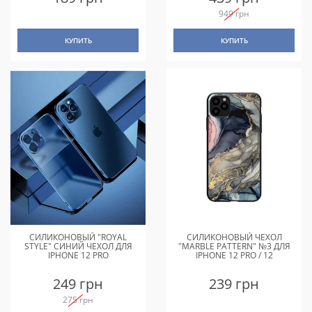
949 грн
КУПИТЬ
КУПИТЬ
СИЛИКОНОВЫЙ "ROYAL
СИЛИКОНОВЫЙ ЧЕХОЛ
STYLE" СИНИЙ ЧЕХОЛ ДЛЯ
"MARBLE PATTERN" №3 ДЛЯ
IPHONE 12 PRO
IPHONE 12 PRO / 12
249 грн
239 грн
275 грн