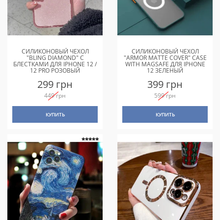
СИЛИКОНОВЫЙ ЧЕХОЛ
СИЛИКОНОВЫЙ ЧЕХОЛ
"BLING DIAMOND" С
"ARMOR MATTE COVER" CASE
БЛЕСТКАМИ ДЛЯ IPHONE 12 /
WITH MAGSAFE ДЛЯ IPHONE
12 PRO РОЗОВЫЙ
12 ЗЕЛЕНЫЙ
299 грн
399 грн
449 грн
599 грн
КУПИТЬ
КУПИТЬ