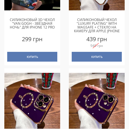
СИЛИКОНОВЫЙ 3D ЧЕХОЛ
СИЛИКОНОВЫЙ ЧЕХОЛ
"VAN GOGH - ЗВЁЗДНАЯ
"LUXURY PLATING" WITH
НОЧЬ" ДЛЯ IPHONE 12 PRO
MAGSAFE + СТЕКЛО НА
КАМЕРУ ДЛЯ APPLE IPHONE
12 PRO БЕЛЫЙ
299 грн
439 грн
949 грн
КУПИТЬ
КУПИТЬ