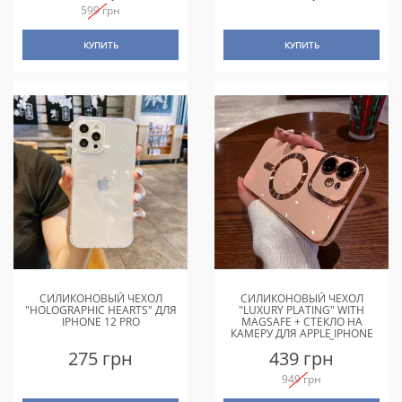
599 грн
КУПИТЬ
КУПИТЬ
СИЛИКОНОВЫЙ ЧЕХОЛ
СИЛИКОНОВЫЙ ЧЕХОЛ
"HOLOGRAPHIC HEARTS" ДЛЯ
"LUXURY PLATING" WITH
IPHONE 12 PRO
MAGSAFE + СТЕКЛО НА
КАМЕРУ ДЛЯ APPLE IPHONE
12 РОЗОВЫЙ
275 грн
439 грн
949 грн