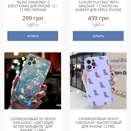
"BLING DIAMOND" С
"LUXURY PLATING" WITH
БЛЕСТКАМИ ДЛЯ IPHONE 12 /
MAGSAFE + СТЕКЛО НА
12 PRO ЧЕРНЫЙ
КАМЕРУ ДЛЯ APPLE IPHONE
12 БИРЮЗОВЫЙ
299 грн
439 грн
449 грн
949 грн
КУПИТЬ
КУПИТЬ
СИЛИКОНОВЫЙ 3D ЧЕХОЛ
СИЛИКОНОВЫЙ ЧЕХОЛ
"VAN GOGH - ЦВЕТУЩИЕ
"DINOSAUR" ФИОЛЕТОВЫЙ
ВЕТКИ МИНДАЛЯ" ДЛЯ
ДЛЯ IPHONE 12 PRO
IPHONE 12 PRO