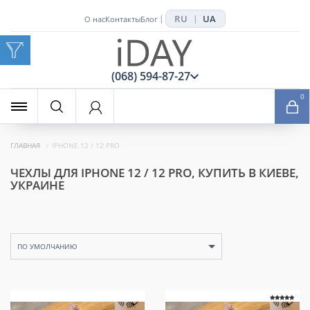
RU
UA
|
|
О нас
Контакты
Блог
x
(068) 594-87-27
0
ГЛАВНАЯ
IPHONE 12 / 12 PRO
ЧЕХЛЫ ДЛЯ IPHONE 12 / 12 PRO, КУПИТЬ В КИЕВЕ,
УКРАИНЕ
ПО УМОЛЧАНИЮ