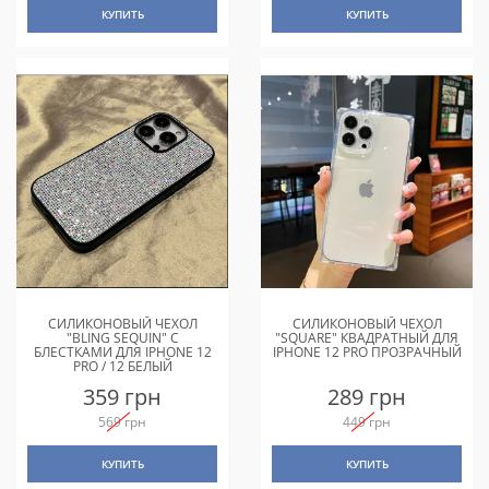
КУПИТЬ
КУПИТЬ
СИЛИКОНОВЫЙ ЧЕХОЛ
СИЛИКОНОВЫЙ ЧЕХОЛ
"BLING SEQUIN" С
"SQUARE" КВАДРАТНЫЙ ДЛЯ
БЛЕСТКАМИ ДЛЯ IPHONE 12
IPHONE 12 PRO ПРОЗРАЧНЫЙ
PRO / 12 БЕЛЫЙ
359 грн
289 грн
569 грн
449 грн
КУПИТЬ
КУПИТЬ