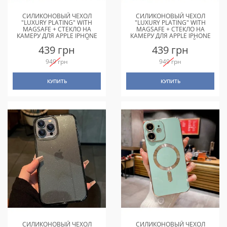
СИЛИКОНОВЫЙ ЧЕХОЛ
СИЛИКОНОВЫЙ ЧЕХОЛ
"LUXURY PLATING" WITH
"LUXURY PLATING" WITH
MAGSAFE + СТЕКЛО НА
MAGSAFE + СТЕКЛО НА
КАМЕРУ ДЛЯ APPLE IPHONE
КАМЕРУ ДЛЯ APPLE IPHONE
12 PRO ФИОЛЕТОВЫЙ
12 ФИОЛЕТОВЫЙ
439 грн
439 грн
949 грн
949 грн
КУПИТЬ
КУПИТЬ
СИЛИКОНОВЫЙ ЧЕХОЛ
СИЛИКОНОВЫЙ ЧЕХОЛ