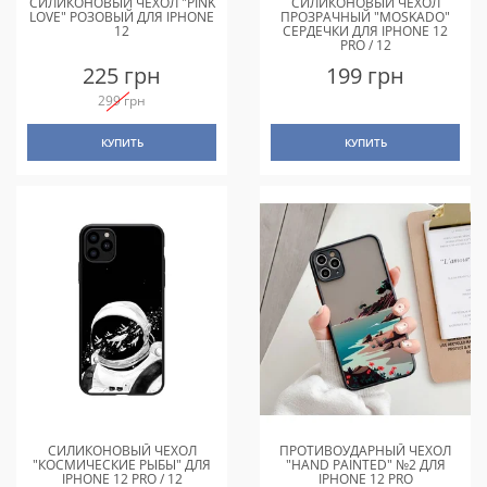
СИЛИКОНОВЫЙ ЧЕХОЛ "PINK
СИЛИКОНОВЫЙ ЧЕХОЛ
LOVE" РОЗОВЫЙ ДЛЯ IPHONE
ПРОЗРАЧНЫЙ "MOSKADO"
12
СЕРДЕЧКИ ДЛЯ IPHONE 12
PRO / 12
225 грн
199 грн
299 грн
КУПИТЬ
КУПИТЬ
СИЛИКОНОВЫЙ ЧЕХОЛ
ПРОТИВОУДАРНЫЙ ЧЕХОЛ
"КОСМИЧЕСКИЕ РЫБЫ" ДЛЯ
"HAND PAINTED" №2 ДЛЯ
IPHONE 12 PRO / 12
IPHONE 12 PRO