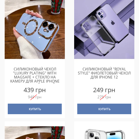
СИЛИКОНОВЫЙ ЧЕХОЛ
СИЛИКОНОВЫЙ "ROYAL
"LUXURY PLATING" WITH
STYLE" ФИОЛЕТОВЫЙ ЧЕХОЛ
MAGSAFE + СТЕКЛО НА
ДЛЯ IPHONE 12
КАМЕРУ ДЛЯ APPLE IPHONE
12 СТАЛЬНОЙ-СИНИЙ
439 грн
249 грн
949 грн
275 грн
КУПИТЬ
КУПИТЬ