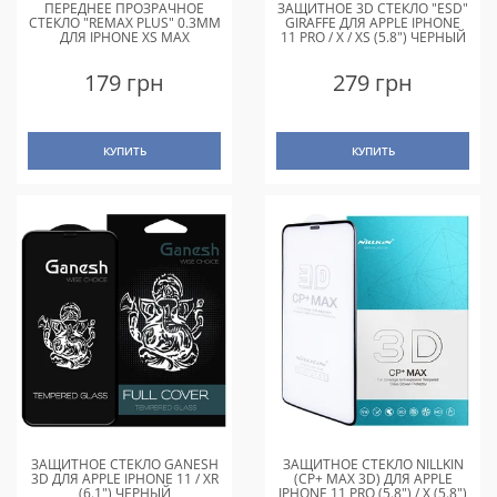
ПЕРЕДНЕЕ ПРОЗРАЧНОЕ
ЗАЩИТНОЕ 3D СТЕКЛО "ESD"
СТЕКЛО "REMAX PLUS" 0.3MM
GIRAFFE ДЛЯ APPLE IPHONE
ДЛЯ IPHONE XS MAX
11 PRO / X / XS (5.8") ЧЕРНЫЙ
179 грн
279 грн
КУПИТЬ
КУПИТЬ
ЗАЩИТНОЕ СТЕКЛО GANESH
ЗАЩИТНОЕ СТЕКЛО NILLKIN
3D ДЛЯ APPLE IPHONE 11 / XR
(CP+ MAX 3D) ДЛЯ APPLE
(6.1") ЧЕРНЫЙ
IPHONE 11 PRO (5.8") / X (5.8")