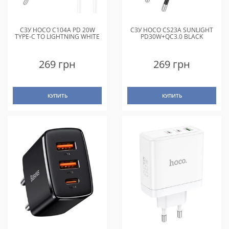
СЗУ HOCO C104A PD 20W
СЗУ HOCO CS23A SUNLIGHT
TYPE-C TO LIGHTNING WHITE
PD30W+QC3.0 BLACK
269 грн
269 грн
КУПИТЬ
КУПИТЬ