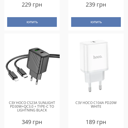
229 грн
239 грн
КУПИТЬ
КУПИТЬ
СЗУ HOCO CS23A SUNLIGHT
СЗУ HOCO C104A PD20W
PD30W+QC3.0 + TYPE-C TO
WHITE
LIGHTNING BLACK
349 грн
189 грн