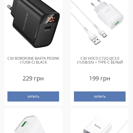
СЗУ BOROFONE BA97A PD30W
СЗУ HOCO C72Q QC3.0
(1USB-C) BLACK
(1USB/2A) + TYPE-C БЕЛЫЙ
229 грн
199 грн
КУПИТЬ
КУПИТЬ