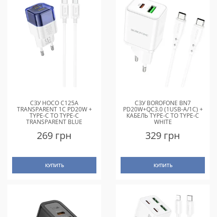
СЗУ HOCO C125A
СЗУ BOROFONE BN7
TRANSPARENT 1C PD20W +
PD20W+QC3.0 (1USB-A/1C) +
TYPE-C TO TYPE-C
КАБЕЛЬ TYPE-C TO TYPE-C
TRANSPARENT BLUE
WHITE
269 грн
329 грн
КУПИТЬ
КУПИТЬ