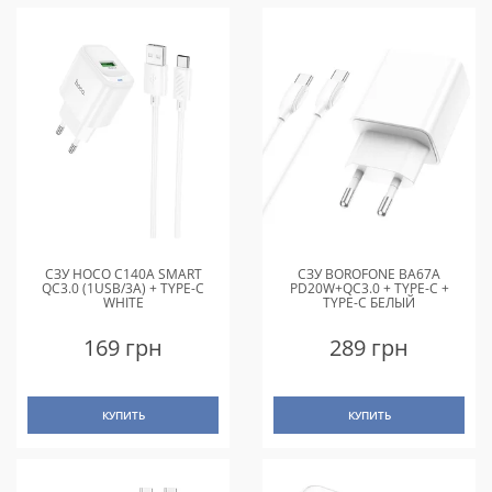
СЗУ HOCO C140A SMART
СЗУ BOROFONE BA67A
QC3.0 (1USB/3A) + TYPE-C
PD20W+QC3.0 + TYPE-C +
WHITE
TYPE-C БЕЛЫЙ
169 грн
289 грн
КУПИТЬ
КУПИТЬ