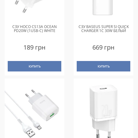
СЗУ HOCO CS13A OCEAN
СЗУ BASEUS SUPER SI QUICK
PD20W (1USB-C) WHITE
CHARGER 1C 30W БЕЛЫЙ
189 грн
669 грн
КУПИТЬ
КУПИТЬ