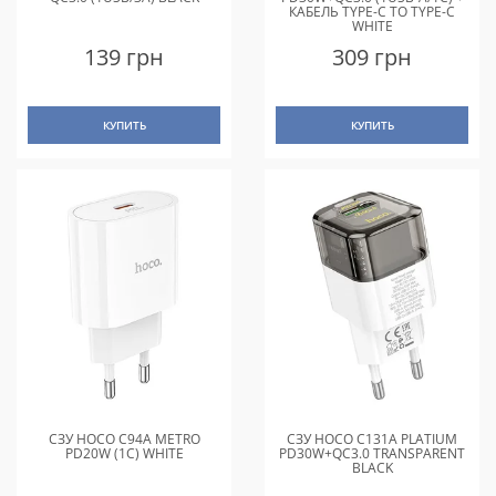
КАБЕЛЬ TYPE-C TO TYPE-C
WHITE
139 грн
309 грн
КУПИТЬ
КУПИТЬ
СЗУ HOCO C94A METRO
СЗУ HOCO C131A PLATIUM
PD20W (1C) WHITE
PD30W+QC3.0 TRANSPARENT
BLACK