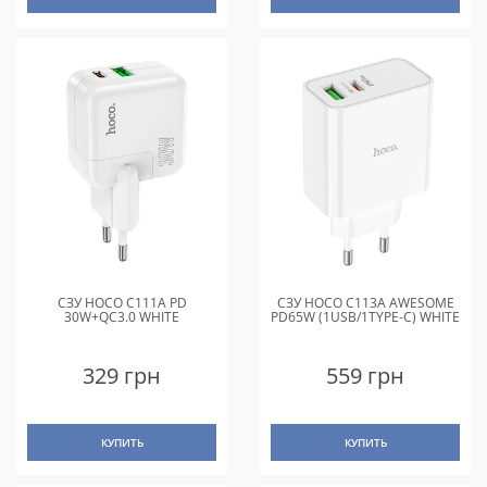
СЗУ HOCO C111A PD
СЗУ HOCO C113A AWESOME
30W+QC3.0 WHITE
PD65W (1USB/1TYPE-C) WHITE
329 грн
559 грн
КУПИТЬ
КУПИТЬ