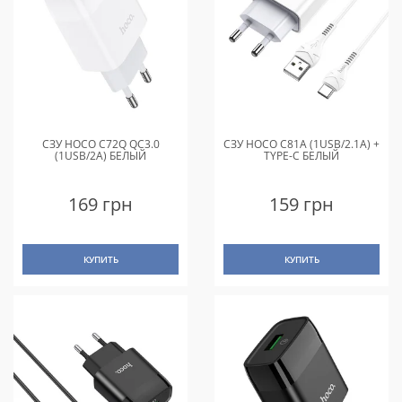
СЗУ HOCO C72Q QC3.0
СЗУ HOCO C81A (1USB/2.1A) +
(1USB/2A) БЕЛЫЙ
TYPE-C БЕЛЫЙ
169 грн
159 грн
КУПИТЬ
КУПИТЬ