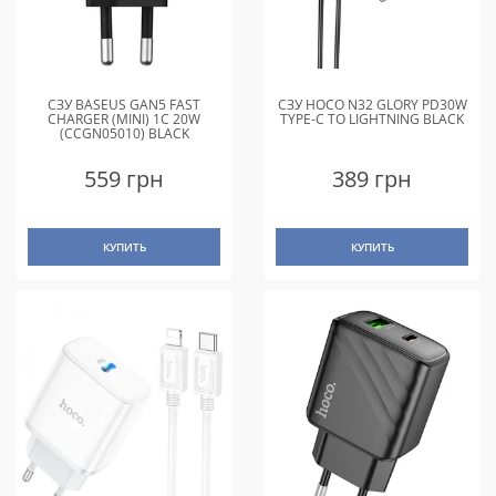
СЗУ BASEUS GAN5 FAST
СЗУ HOCO N32 GLORY PD30W
CHARGER (MINI) 1C 20W
TYPE-C TO LIGHTNING BLACK
(CCGN05010) BLACK
559 грн
389 грн
КУПИТЬ
КУПИТЬ