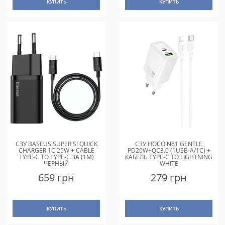
КУПИТЬ
КУПИТЬ
СЗУ BASEUS SUPER SI QUICK
СЗУ HOCO N61 GENTLE
CHARGER 1C 25W + CABLE
PD20W+QC3.0 (1USB-A/1C) +
TYPE-C TO TYPE-C 3A (1M)
КАБЕЛЬ TYPE-C TO LIGHTNING
ЧЕРНЫЙ
WHITE
659 грн
279 грн
КУПИТЬ
КУПИТЬ