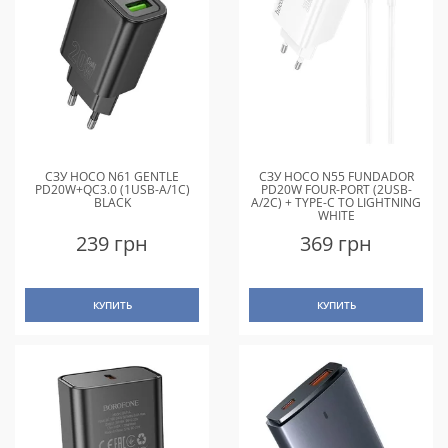
СЗУ HOCO N61 GENTLE
СЗУ HOCO N55 FUNDADOR
PD20W+QC3.0 (1USB-A/1C)
PD20W FOUR-PORT (2USB-
BLACK
A/2C) + TYPE-C TO LIGHTNING
WHITE
239 грн
369 грн
КУПИТЬ
КУПИТЬ