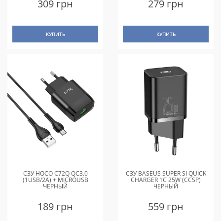
309 грн
279 грн
КУПИТЬ
КУПИТЬ
СЗУ HOCO C72Q QC3.0
СЗУ BASEUS SUPER SI QUICK
(1USB/2A) + MICROUSB
CHARGER 1C 25W (CCSP)
ЧЕРНЫЙ
ЧЕРНЫЙ
189 грн
559 грн