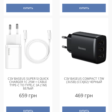
КУПИТЬ
КУПИТЬ
СЗУ BASEUS SUPER SI QUICK
СЗУ BASEUS COMPACT 17W
CHARGER 1C 25W + CABLE
(3USB) (CCXJ02) ЧЕРНЫЙ
TYPE-C TO TYPE-C 3A (1M)
БЕЛЫЙ
659 грн
469 грн
КУПИТЬ
КУПИТЬ