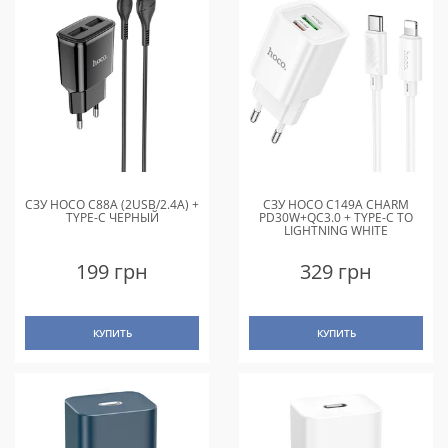
СЗУ HOCO C88A (2USB/2.4A) +
СЗУ HOCO C149A CHARM
TYPE-C ЧЕРНЫЙ
PD30W+QC3.0 + TYPE-C TO
LIGHTNING WHITE
199 грн
329 грн
КУПИТЬ
КУПИТЬ