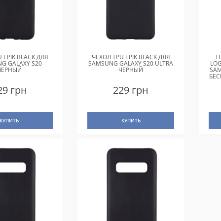
 EPIK BLACK ДЛЯ
ЧЕХОЛ TPU EPIK BLACK ДЛЯ
T
G GALAXY S20
SAMSUNG GALAXY S20 ULTRA
LO
ЧЕРНЫЙ
ЧЕРНЫЙ
SAM
БЕС
29 грн
229 грн
КУПИТЬ
КУПИТЬ