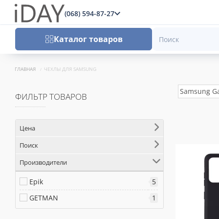
(068) 594-87-27
x
Каталог товаров
ГЛАВНАЯ
ЧЕХЛЫ ДЛЯ SAMSUNG
Samsung Gal
ФИЛЬТР ТОВАРОВ
Цена
Поиск
Производители
Epik
5
GETMAN
1