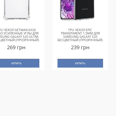
PU ЧЕХОЛ GETMAN EASE
TPU ЧЕХОЛ EPIC
GO УСИЛЕННЫЕ УГЛЫ ДЛЯ
TRANSPARENT 1,5MM ДЛЯ
SUNG GALAXY S20 ULTRA
SAMSUNG GALAXY S20
ЦВЕТНЫЙ (ПРОЗРАЧНЫЙ)
БЕСЦВЕТНЫЙ (ПРОЗРАЧНЫЙ)
269 грн
239 грн
КУПИТЬ
КУПИТЬ