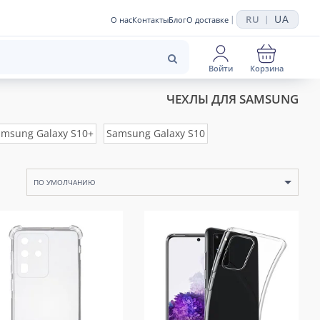
UA
RU
|
|
О нас
Контакты
Блог
О доставке
Войти
Корзина
ЧЕХЛЫ ДЛЯ SAMSUNG
msung Galaxy S10+
Samsung Galaxy S10
ПО УМОЛЧАНИЮ