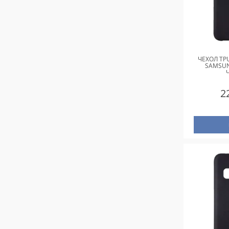
ЧЕХОЛ TPU
SAMSUN
2