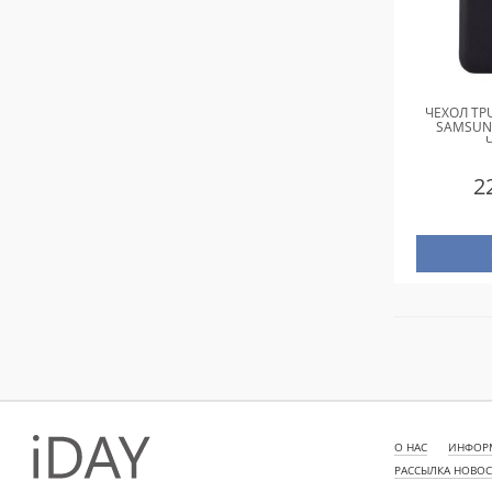
ЧЕХОЛ TPU
SAMSUN
2
О НАС
ИНФОРМ
РАССЫЛКА НОВО