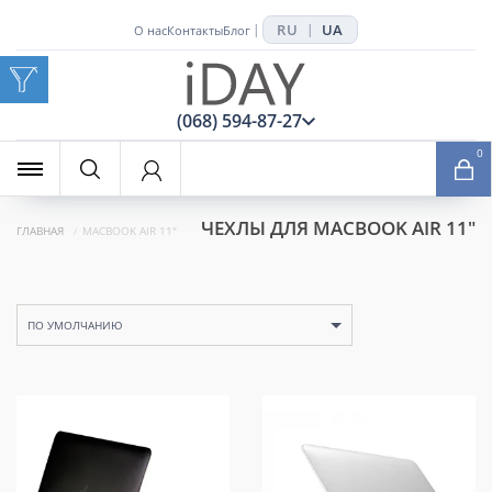
RU
UA
|
|
О нас
Контакты
Блог
x
(068) 594-87-27
0
ЧЕХЛЫ ДЛЯ MACBOOK AIR 11"
ГЛАВНАЯ
MACBOOK AIR 11"
ПО УМОЛЧАНИЮ