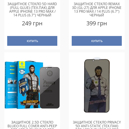
ЗАЩИТНОЕ СТЕКЛО 5D HARD
ЗАЩИТНОЕ СТЕКЛО REMAX
(FULL GLUE) (ТЕХ.ПАК) ДЛЯ
3D (GL-27) ДЛЯ APPLE IPHONE
APPLE IPHONE 13 PRO MAX /
13 PRO MAX / 14 PLUS (6.7")
14 PLUS (6.7") ЧЕРНЫЙ
ЧЕРНЫЙ
249 грн
399 грн
КУПИТЬ
КУПИТЬ
ЗАЩИТНОЕ 2.5D СТЕКЛО
ЗАЩИТНОЕ СТЕКЛО PRIVACY
BLUEO FULL COVER ANTI-PEEP
5D ANTI-STATIC (ТЕХ.ПАК)