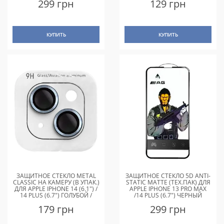
299 грн
129 грн
КУПИТЬ
КУПИТЬ
ЗАЩИТНОЕ СТЕКЛО METAL
ЗАЩИТНОЕ СТЕКЛО 5D ANTI-
CLASSIC НА КАМЕРУ (В УПАК.)
STATIC MATTE (ТЕХ.ПАК) ДЛЯ
ДЛЯ APPLE IPHONE 14 (6.1") /
APPLE IPHONE 13 PRO MAX
14 PLUS (6.7") ГОЛУБОЙ /
/14 PLUS (6.7") ЧЕРНЫЙ
LIGHT BLUE
179 грн
299 грн