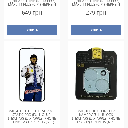
ДЛЯ APPLE IPHONE 13 PRO
ДЛЯ APPLE IPHONE 13 PRO
MAX / 14 PLUS (6.7") ЧЕРНЫЙ
MAX / 14 PLUS (6.7") ЧЕРНЫЙ
649 грн
279 грн
КУПИТЬ
КУПИТЬ
ЗАЩИТНОЕ СТЕКЛО 5D ANTI-
ЗАЩИТНОЕ СТЕКЛО НА
STATIC PRO (FULL GLUE)
КАМЕРУ FULL BLOCK
(ТЕХ.ПАК) ДЛЯ APPLE IPHONE
(ТЕХ.ПАК) ДЛЯ APPLE IPHONE
13 PRO MAX /14 PLUS (6.7")
14 (6.1") / 14 PLUS (6.7")
ЧЕРНЫЙ
ПРОЗРАЧНЫЙ