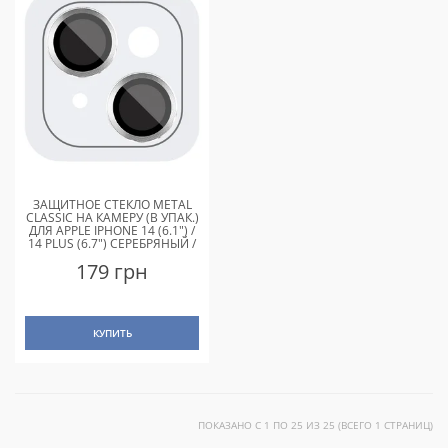
ЗАЩИТНОЕ СТЕКЛО METAL
CLASSIC НА КАМЕРУ (В УПАК.)
ДЛЯ APPLE IPHONE 14 (6.1") /
14 PLUS (6.7") СЕРЕБРЯНЫЙ /
SILVER
179 грн
КУПИТЬ
ПОКАЗАНО С 1 ПО 25 ИЗ 25 (ВСЕГО 1 СТРАНИЦ)