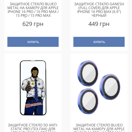
ЗАЩИТНОЕ СТЕКЛО BLUEO
ЗАЩИТНОЕ СТЕКЛО GANESH
METAL НА КАМЕРУ ДЛЯ APPLE
(FULL COVER) ДЛЯ APPLE
IPHONE 16 PRO / 16 PRO MAX /
IPHONE 16 PRO MAX (6.9")
15 PRO / 15 PRO MAX
ЧЕРНЫЙ
ЗОЛОТОЙ / GOLD TITANIUM
629 грн
449 грн
КУПИТЬ
КУПИТЬ
ЗАЩИТНОЕ СТЕКЛО 5D ANTI-
ЗАЩИТНОЕ СТЕКЛО BLUEO
STATIC PRO (ТЕХ.ПАК) ДЛЯ
METAL НА КАМЕРУ ДЛЯ APPLE