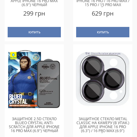
APPLE IPHONE 16 PRO MAX
IPHONE 16 PRO / 16 PRO MAX /
(6.9") ЧЕРНЫЙ
15 PRO / 15 PRO MAX
СИРЕНЕВЫЙ / COLORFUL
299 грн
629 грн
КУПИТЬ
КУПИТЬ
ЗАЩИТНОЕ 2.5D СТЕКЛО
ЗАЩИТНОЕ СТЕКЛО METAL
BLUEO CRYSTAL ANTI-
CLASSIC НА КАМЕРУ (В УПАК.)
SCRATCH ДЛЯ APPLE IPHONE
ДЛЯ APPLE IPHONE 16 PRO
16 PRO MAX (6.9") ЧЕРНЫЙ
(6.3") / 16 PRO MAX (6.9")
ЧЕРНЫЙ / BLACK