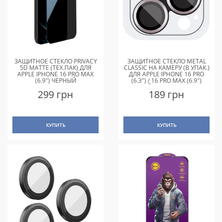
ЗАЩИТНОЕ СТЕКЛО PRIVACY
ЗАЩИТНОЕ СТЕКЛО METAL
5D MATTE (ТЕХ.ПАК) ДЛЯ
CLASSIC НА КАМЕРУ (В УПАК.)
APPLE IPHONE 16 PRO MAX
ДЛЯ APPLE IPHONE 16 PRO
(6.9") ЧЕРНЫЙ
(6.3") / 16 PRO MAX (6.9")
СЕРЫЙ / TITANIUM GRAY
299 грн
189 грн
КУПИТЬ
КУПИТЬ