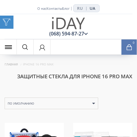
RU
UA
|
|
О нас
Контакты
Блог
x
(068) 594-87-27
0
ГЛАВНАЯ
IPHONE 16 PRO MAX
ЗАЩИТНЫЕ СТЕКЛА ДЛЯ IPHONE 16 PRO MAX
ПО УМОЛЧАНИЮ