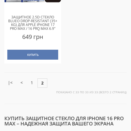
ЗАЩИТНОЕ 2.5D СТЕКЛО
BLUEO DROP-RESISTANT (35+
KG) ДЛЯ APPLE IPHONE 17
PRO MAX / 16 PRO MAX 6.9"
ЧЕРНЫЙ
649 грн
КУПИТЬ
|<
<
1
2
ПОКАЗАНО С 33 ПО 33 ИЗ 33 (ВСЕГО 2 СТРАНИЦ)
КУПИТЬ ЗАЩИТНОЕ СТЕКЛО ДЛЯ IPHONE 16 PRO
MAX – НАДЕЖНАЯ ЗАЩИТА ВАШЕГО ЭКРАНА