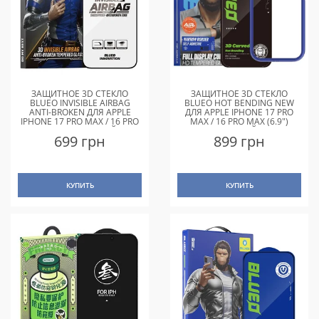
ЗАЩИТНОЕ 3D СТЕКЛО
ЗАЩИТНОЕ 3D СТЕКЛО
BLUEO INVISIBLE AIRBAG
BLUEO HOT BENDING NEW
ANTI-BROKEN ДЛЯ APPLE
ДЛЯ APPLE IPHONE 17 PRO
IPHONE 17 PRO MAX / 16 PRO
MAX / 16 PRO MAX (6.9")
MAX 6.9" ЧЕРНЫЙ
ЧЕРНЫЙ
699 грн
899 грн
КУПИТЬ
КУПИТЬ