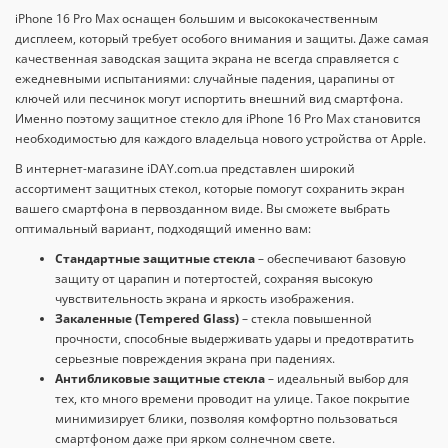
iPhone 16 Pro Max оснащен большим и высококачественным
дисплеем, который требует особого внимания и защиты. Даже самая
качественная заводская защита экрана не всегда справляется с
ежедневными испытаниями: случайные падения, царапины от
ключей или песчинок могут испортить внешний вид смартфона.
Именно поэтому защитное стекло для iPhone 16 Pro Max становится
необходимостью для каждого владельца нового устройства от Apple.
В интернет-магазине iDAY.com.ua представлен широкий
ассортимент защитных стекол, которые помогут сохранить экран
вашего смартфона в первозданном виде. Вы сможете выбрать
оптимальный вариант, подходящий именно вам:
Стандартные защитные стекла
– обеспечивают базовую
защиту от царапин и потертостей, сохраняя высокую
чувствительность экрана и яркость изображения.
Закаленные (Tempered Glass)
– стекла повышенной
прочности, способные выдерживать удары и предотвратить
серьезные повреждения экрана при падениях.
Антибликовые защитные стекла
– идеальный выбор для
тех, кто много времени проводит на улице. Такое покрытие
минимизирует блики, позволяя комфортно пользоваться
смартфоном даже при ярком солнечном свете.