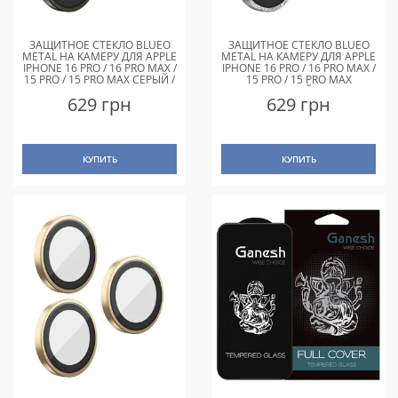
ЗАЩИТНОЕ СТЕКЛО BLUEO
ЗАЩИТНОЕ СТЕКЛО BLUEO
METAL НА КАМЕРУ ДЛЯ APPLE
METAL НА КАМЕРУ ДЛЯ APPLE
IPHONE 16 PRO / 16 PRO MAX /
IPHONE 16 PRO / 16 PRO MAX /
15 PRO / 15 PRO MAX СЕРЫЙ /
15 PRO / 15 PRO MAX
NATURAL TITANIUM
СЕРЕБРЯНЫЙ / SILVER
629 грн
629 грн
DIAMOND
КУПИТЬ
КУПИТЬ