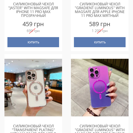
СИЛИКОНОВЫЙ ЧЕХОЛ
СИЛИКОНОВЫЙ ЧЕХОЛ
"JASTER" WITH MAGSAFE ДЛЯ
"GRADIENT LUMINOUS" WITH
IPHONE 11 PRO MAX
MAGSAFE ДЛЯ APPLE IPHONE
ПРОЗРАЧНЫЙ
11 PRO MAX МЯТНЫЙ
459 грн
589 грн
699 грн
1 200 грн
КУПИТЬ
КУПИТЬ
СИЛИКОНОВЫЙ ЧЕХОЛ
СИЛИКОНОВЫЙ ЧЕХОЛ
"TRANSPARENT PLATING"
"GRADIENT LUMINOUS" WITH