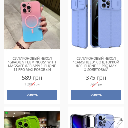
СИЛИКОНОВЫЙ ЧЕХОЛ
СИЛИКОНОВЫЙ ЧЕХОЛ
"GRADIENT LUMINOUS" WITH
"CAMSHIELD" СО ШТОРКОЙ
MAGSAFE ДЛЯ APPLE IPHONE
ДЛЯ IPHONE 11 PRO MAX
11 PRO MAX РОЗОВЫЙ
ФИОЛЕТОВЫЙ
589 грн
375 грн
1 200 грн
399 грн
КУПИТЬ
КУПИТЬ