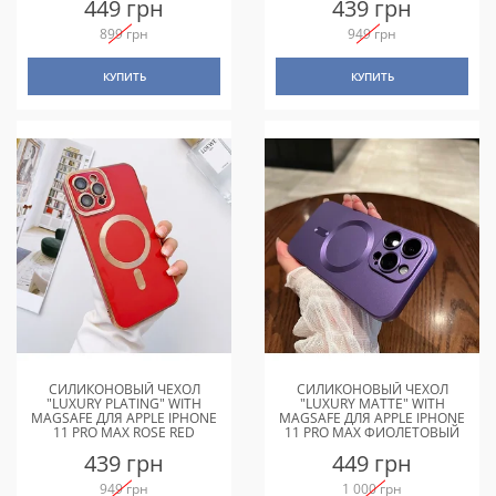
449 грн
439 грн
899 грн
949 грн
КУПИТЬ
КУПИТЬ
СИЛИКОНОВЫЙ ЧЕХОЛ
СИЛИКОНОВЫЙ ЧЕХОЛ
"LUXURY PLATING" WITH
"LUXURY MATTE" WITH
MAGSAFE ДЛЯ APPLE IPHONE
MAGSAFE ДЛЯ APPLE IPHONE
11 PRO MAX ROSE RED
11 PRO MAX ФИОЛЕТОВЫЙ
439 грн
449 грн
949 грн
1 000 грн