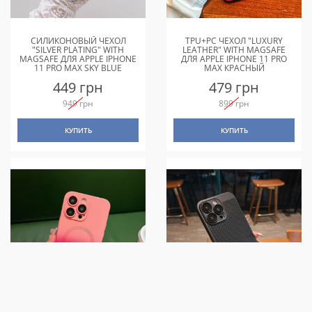
СИЛИКОНОВЫЙ ЧЕХОЛ
TPU+PC ЧЕХОЛ "LUXURY
"SILVER PLATING" WITH
LEATHER" WITH MAGSAFE
MAGSAFE ДЛЯ APPLE IPHONE
ДЛЯ APPLE IPHONE 11 PRO
11 PRO MAX SKY BLUE
MAX КРАСНЫЙ
449 грн
479 грн
949 грн
899 грн
КУПИТЬ
КУПИТЬ