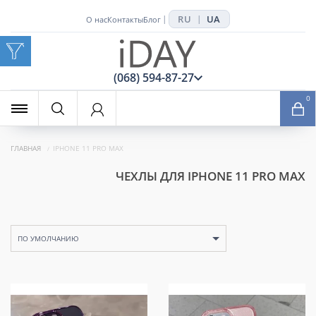
RU
UA
|
|
О нас
Контакты
Блог
x
(068) 594-87-27
0
ГЛАВНАЯ
IPHONE 11 PRO MAX
ЧЕХЛЫ ДЛЯ IPHONE 11 PRO MAX
ПО УМОЛЧАНИЮ