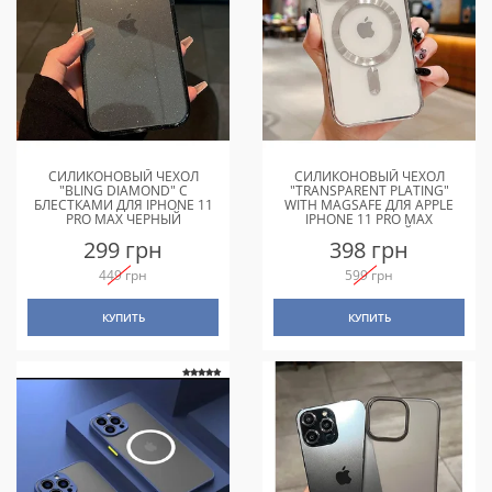
СИЛИКОНОВЫЙ ЧЕХОЛ
СИЛИКОНОВЫЙ ЧЕХОЛ
"BLING DIAMOND" С
"TRANSPARENT PLATING"
БЛЕСТКАМИ ДЛЯ IPHONE 11
WITH MAGSAFE ДЛЯ APPLE
PRO MAX ЧЕРНЫЙ
IPHONE 11 PRO MAX
СЕРЕБРЯНЫЙ
299 грн
398 грн
449 грн
599 грн
КУПИТЬ
КУПИТЬ