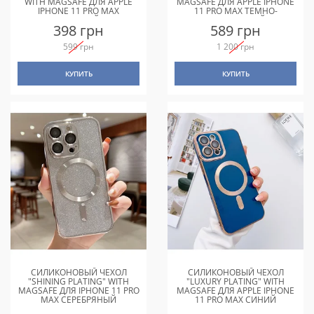
WITH MAGSAFE ДЛЯ APPLE
MAGSAFE ДЛЯ APPLE IPHONE
IPHONE 11 PRO MAX
11 PRO MAX ТЕМНО-
РОЗОВЫЙ
ФИОЛЕТОВЫЙ
398 грн
589 грн
599 грн
1 200 грн
КУПИТЬ
КУПИТЬ
СИЛИКОНОВЫЙ ЧЕХОЛ
СИЛИКОНОВЫЙ ЧЕХОЛ
"SHINING PLATING" WITH
"LUXURY PLATING" WITH
MAGSAFE ДЛЯ IPHONE 11 PRO
MAGSAFE ДЛЯ APPLE IPHONE
MAX СЕРЕБРЯНЫЙ
11 PRO MAX СИНИЙ