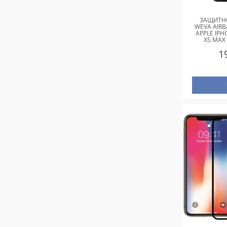
ЗАЩИТНО
WEVA AIRB
APPLE IPH
XS MAX 
1