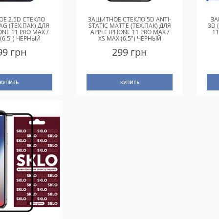
Е 2.5D СТЕКЛО
ЗАЩИТНОЕ СТЕКЛО 5D ANTI-
ЗА
AG (ТЕХ.ПАК) ДЛЯ
STATIC MATTE (ТЕХ.ПАК) ДЛЯ
3D 
ONE 11 PRO MAX /
APPLE IPHONE 11 PRO MAX /
11
(6.5") ЧЕРНЫЙ
XS MAX (6.5") ЧЕРНЫЙ
99 грн
299 грн
КУПИТЬ
КУПИТЬ