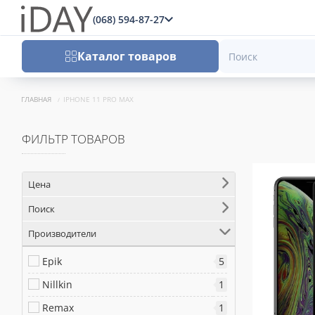
(068) 594-87-27
x
Каталог товаров
ГЛАВНАЯ
IPHONE 11 PRO MAX
ФИЛЬТР ТОВАРОВ
Цена
Поиск
Производители
Epik
5
Nillkin
1
Remax
1