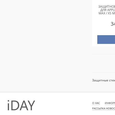
ЗАЩИТНОЕ
ДЛЯ APPL
MAX / XS M
3
Защитные стек
О НАС
ИНФОРМ
РАССЫЛКА НОВО