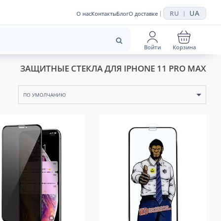
UA
RU
|
|
О нас
Контакты
Блог
О доставке
Войти
Корзина
ЗАЩИТНЫЕ СТЕКЛА ДЛЯ IPHONE 11 PRO MAX
ПО УМОЛЧАНИЮ