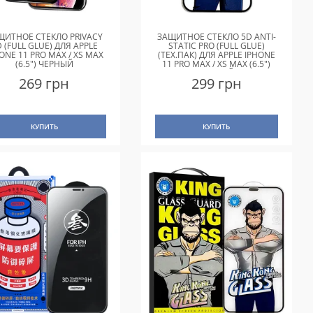
ЩИТНОЕ СТЕКЛО PRIVACY
ЗАЩИТНОЕ СТЕКЛО 5D ANTI-
 (FULL GLUE) ДЛЯ APPLE
STATIC PRO (FULL GLUE)
ONE 11 PRO MAX / XS MAX
(ТЕХ.ПАК) ДЛЯ APPLE IPHONE
(6.5") ЧЕРНЫЙ
11 PRO MAX / XS MAX (6.5")
ЧЕРНЫЙ
269 грн
299 грн
КУПИТЬ
КУПИТЬ