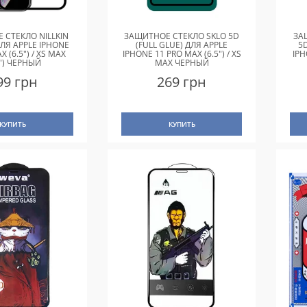
 СТЕКЛО NILLKIN
ЗАЩИТНОЕ СТЕКЛО SKLO 5D
ЗА
ДЛЯ APPLE IPHONE
(FULL GLUE) ДЛЯ APPLE
5D
X (6.5") / XS MAX
IPHONE 11 PRO MAX (6.5") / XS
IPH
5") ЧЕРНЫЙ
MAX ЧЕРНЫЙ
99 грн
269 грн
КУПИТЬ
КУПИТЬ