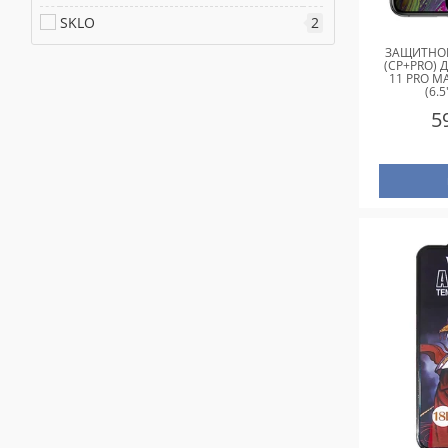
SKLO
2
ЗАЩИТНОЕ
(CP+PRO) 
11 PRO MA
(6.
5