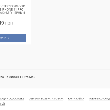
 СТЕКЛО SKLO 3D
E IPHONE 11 PRO
AX (6.5") ЧЕРНЫЙ
49 грн
КУПИТЬ
ла на Айфон 11 Pro Max
АЦИЯ О ДОСТАВКЕ
ОБМЕН И ВОЗВРАТА ТОВАРА
КАРТА САЙТА
ТОВАРЫ СО СКИ
СТЕЙ