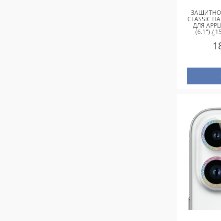
ЗАЩИТНОЕ
CLASSIC НА
ДЛЯ APPL
(6.1") / 
СЕРЫЙ /
1