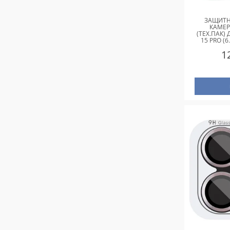
ЗАЩИТН
КАМЕР
(ТЕХ.ПАК) 
15 PRO (6
(6.7"
1