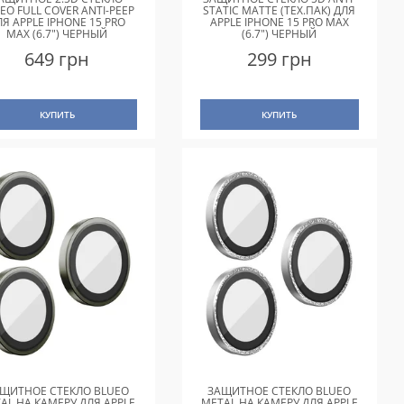
EO FULL COVER ANTI-PEEP
STATIC MATTE (ТЕХ.ПАК) ДЛЯ
ЛЯ APPLE IPHONE 15 PRO
APPLE IPHONE 15 PRO MAX
MAX (6.7") ЧЕРНЫЙ
(6.7") ЧЕРНЫЙ
649 грн
299 грн
КУПИТЬ
КУПИТЬ
ЩИТНОЕ СТЕКЛО BLUEO
ЗАЩИТНОЕ СТЕКЛО BLUEO
AL НА КАМЕРУ ДЛЯ APPLE
METAL НА КАМЕРУ ДЛЯ APPLE