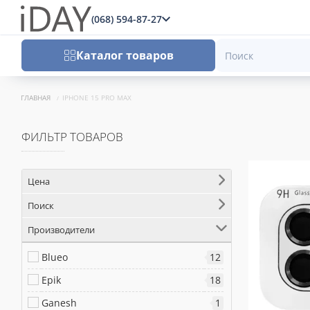
(068) 594-87-27
x
Каталог товаров
ГЛАВНАЯ
IPHONE 15 PRO MAX
ФИЛЬТР ТОВАРОВ
Цена
Поиск
Производители
Blueo
12
Epik
18
Ganesh
1