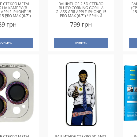
 СТЕКЛО METAL
ЗАЩИТНОЕ 2.5D СТЕКЛО
ЗА
S НА КАМЕРУ (В
BLUEO CORNING GORILLA
(C
 APPLE IPHONE 15
GLASS ДЛЯ APPLE IPHONE 15
15
/15 PRO MAX (6.7")
PRO MAX (6.7") ЧЕРНЫЙ
ВЫЙ / RAINBOW
89 грн
799 грн
КУПИТЬ
КУПИТЬ
 СТЕКЛО METAL
ЗАЩИТНОЕ СТЕКЛО 5D ANTI-
З