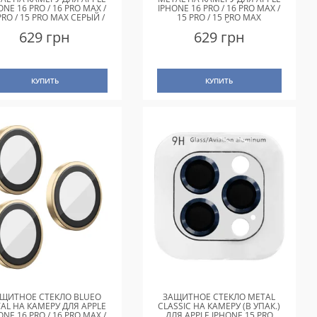
ONE 16 PRO / 16 PRO MAX /
IPHONE 16 PRO / 16 PRO MAX /
PRO / 15 PRO MAX СЕРЫЙ /
15 PRO / 15 PRO MAX
NATURAL TITANIUM
СЕРЕБРЯНЫЙ / SILVER
629 грн
629 грн
DIAMOND
КУПИТЬ
КУПИТЬ
ЩИТНОЕ СТЕКЛО BLUEO
ЗАЩИТНОЕ СТЕКЛО METAL
AL НА КАМЕРУ ДЛЯ APPLE
CLASSIC НА КАМЕРУ (В УПАК.)
ONE 16 PRO / 16 PRO MAX /
ДЛЯ APPLE IPHONE 15 PRO