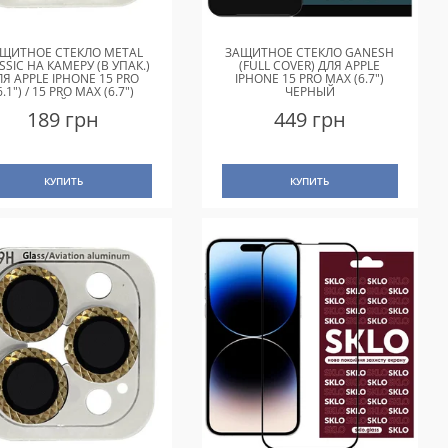
ЩИТНОЕ СТЕКЛО METAL
ЗАЩИТНОЕ СТЕКЛО GANESH
SSIC НА КАМЕРУ (В УПАК.)
(FULL COVER) ДЛЯ APPLE
ЛЯ APPLE IPHONE 15 PRO
IPHONE 15 PRO MAX (6.7")
6.1") / 15 PRO MAX (6.7")
ЧЕРНЫЙ
СИРЕНЕВЫЙ / RAINBOW
189 грн
449 грн
КУПИТЬ
КУПИТЬ