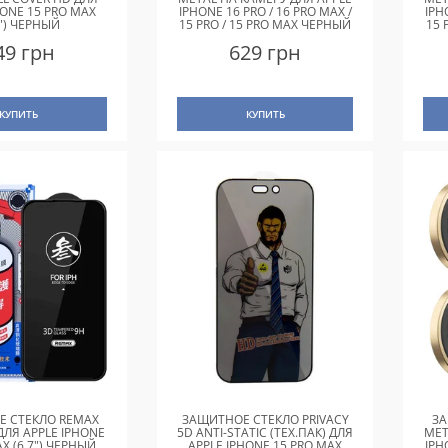
HONE 15 PRO MAX
IPHONE 16 PRO / 16 PRO MAX /
IPH
7") ЧЕРНЫЙ
15 PRO / 15 PRO MAX ЧЕРНЫЙ
15 
/ BLACK
49 грн
629 грн
КУПИТЬ
КУПИТЬ
 СТЕКЛО REMAX
ЗАЩИТНОЕ СТЕКЛО PRIVACY
ЗА
 ДЛЯ APPLE IPHONE
5D ANTI-STATIC (ТЕХ.ПАК) ДЛЯ
MET
X (6.7") ЧЕРНЫЙ
APPLE IPHONE 15 PRO MAX
IPH