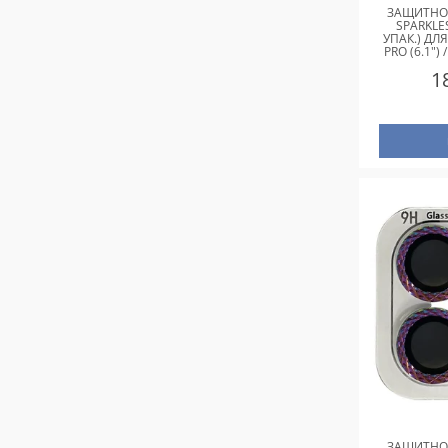
ЗАЩИТНОЕ
SPARKLE
УПАК.) ДЛЯ
PRO (6.1") 
СИРЕНЕ
1
ЗАЩИТНОЕ