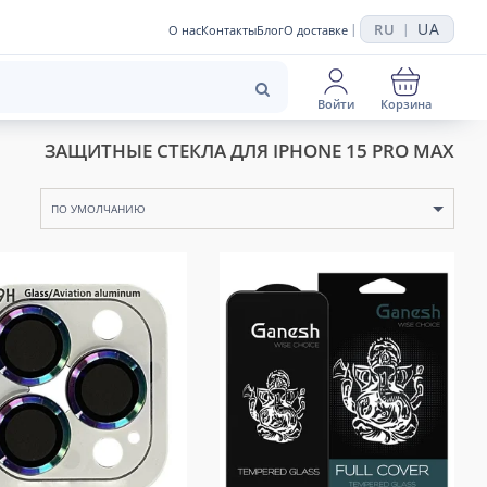
UA
RU
|
|
О нас
Контакты
Блог
О доставке
Войти
Корзина
ЗАЩИТНЫЕ СТЕКЛА ДЛЯ IPHONE 15 PRO MAX
ПО УМОЛЧАНИЮ