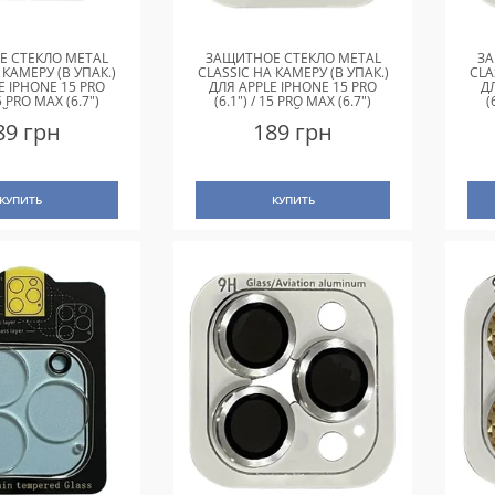
 СТЕКЛО METAL
ЗАЩИТНОЕ СТЕКЛО METAL
ЗА
 КАМЕРУ (В УПАК.)
CLASSIC НА КАМЕРУ (В УПАК.)
CLA
E IPHONE 15 PRO
ДЛЯ APPLE IPHONE 15 PRO
Д
15 PRO MAX (6.7")
(6.1") / 15 PRO MAX (6.7")
(
Й / MIDNIGHT
ЗОЛОТОЙ / GOLD
89 грн
189 грн
КУПИТЬ
КУПИТЬ