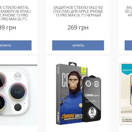
 СТЕКЛО METAL
ЗАЩИТНОЕ СТЕКЛО SKLO 5D
ЗА
 КАМЕРУ (В УПАК.)
(ТЕХ.ПАК) ДЛЯ APPLE IPHONE
5D 
E IPHONE 15 PRO
15 PRO MAX (6.7") ЧЕРНЫЙ
AP
15 PRO MAX (6.7")
 TITANIUM GRAY
89 грн
269 грн
КУПИТЬ
КУПИТЬ