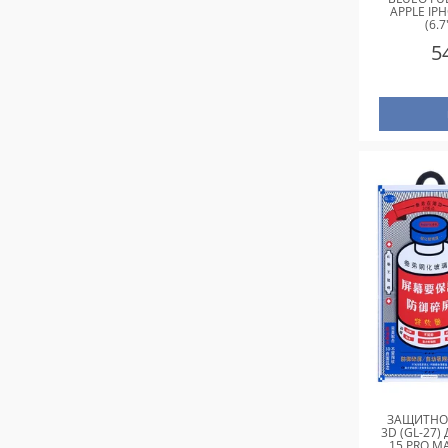
APPLE IP
(6.
5
ЗАЩИТНОЕ
3D (GL-27)
15 PRO MA