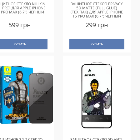
ЩИТНОЕ СТЕКЛО NILLKIN
ЗАЩИТНОЕ СТЕКЛО PRIVACY
P+PRO) ДЛЯ APPLE IPHONE
5D MATTE (FULL GLUE)
 PRO MAX (6.7") ЧЕРНЫЙ
(ТЕХ.ПАК) ДЛЯ APPLE IPHONE
15 PRO MAX (6.7") ЧЕРНЫЙ
599 грн
299 грн
КУПИТЬ
КУПИТЬ
АЩИТНОЕ 2.5D СТЕКЛО
ЗАЩИТНОЕ СТЕКЛО 5D ANTI-