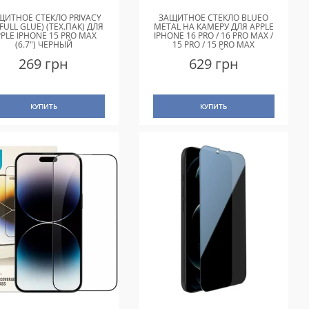
ЩИТНОЕ СТЕКЛО PRIVACY
ЗАЩИТНОЕ СТЕКЛО BLUEO
(FULL GLUE) (ТЕХ.ПАК) ДЛЯ
METAL НА КАМЕРУ ДЛЯ APPLE
PLE IPHONE 15 PRO MAX
IPHONE 16 PRO / 16 PRO MAX /
(6.7") ЧЕРНЫЙ
15 PRO / 15 PRO MAX
СЕРЕБРЯНЫЙ / SILVER
269 грн
629 грн
КУПИТЬ
КУПИТЬ