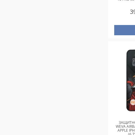
3
ЗАЩИТНО
WEVA AIRB
APPLE IP
(6.