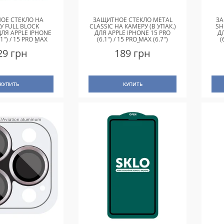
ОЕ СТЕКЛО НА
ЗАЩИТНОЕ СТЕКЛО METAL
ЗА
У FULL BLOCK
CLASSIC НА КАМЕРУ (В УПАК.)
SH
ДЛЯ APPLE IPHONE
ДЛЯ APPLE IPHONE 15 PRO
Д
.1") / 15 PRO MAX
(6.1") / 15 PRO MAX (6.7")
(
) ПРОЗРАЧНЫЙ
СЕРЕБРЯНЫЙ / SILVER
29 грн
189 грн
КУПИТЬ
КУПИТЬ