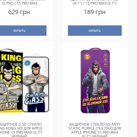
15 PRO / 15 PRO MAX
(6.1") / 15 PRO MAX (6.7")
ЛОТОЙ / GOLD TITANIUM
СИНИЙ / DARK BLUE
629 грн
189 грн
КУПИТЬ
КУПИТЬ
АЩИТНОЕ 2.5D СТЕКЛО
ЗАЩИТНОЕ СТЕКЛО 5D ANTI-
ING KONG HD ДЛЯ APPLE
STATIC PURPLE (ТЕХ.ПАК) ДЛЯ
PHONE 15 PRO MAX (6.7")
APPLE IPHONE 15 PRO MAX
ЧЕРНЫЙ
(6.7") ЧЕРНЫЙ