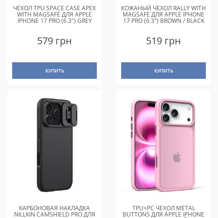
ЧЕХОЛ TPU SPACE CASE APEX
КОЖАНЫЙ ЧЕХОЛ RALLY WITH
WITH MAGSAFE ДЛЯ APPLE
MAGSAFE ДЛЯ APPLE IPHONE
IPHONE 17 PRO (6.3") GREY
17 PRO (6.3") BROWN / BLACK
579 грн
519 грн
КУПИТЬ
КУПИТЬ
КАРБОНОВАЯ НАКЛАДКА
TPU+PC ЧЕХОЛ METAL
NILLKIN CAMSHIELD PRO ДЛЯ
BUTTONS ДЛЯ APPLE IPHONE