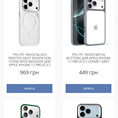
TPU+PC ЧЕХОЛ BLUEO
TPU+PC ЧЕХОЛ METAL
FROSTED HEAT DISSIPATION
BUTTONS ДЛЯ APPLE IPHONE
STAND WITH MAGSAFE ДЛЯ
17 PRO (6.3") СЕРЫЙ / GREY
APPLE IPHONE 17 PRO (6.3")
БЕЛЫЙ
969 грн
449 грн
КУПИТЬ
КУПИТЬ