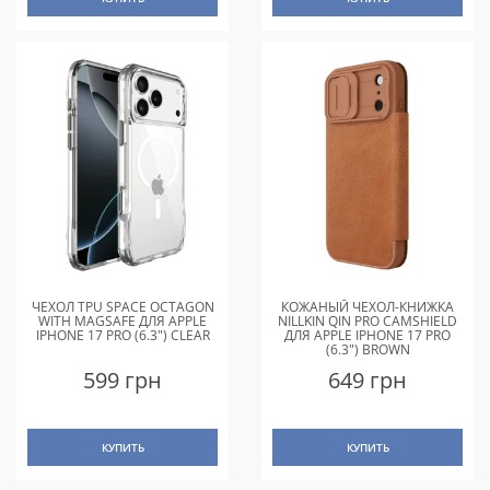
ЧЕХОЛ TPU SPACE OCTAGON
КОЖАНЫЙ ЧЕХОЛ-КНИЖКА
WITH MAGSAFE ДЛЯ APPLE
NILLKIN QIN PRO CAMSHIELD
IPHONE 17 PRO (6.3") CLEAR
ДЛЯ APPLE IPHONE 17 PRO
(6.3") BROWN
599 грн
649 грн
КУПИТЬ
КУПИТЬ