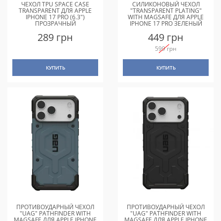
ЧЕХОЛ TPU SPACE CASE
СИЛИКОНОВЫЙ ЧЕХОЛ
TRANSPARENT ДЛЯ APPLE
"TRANSPARENT PLATING"
IPHONE 17 PRO (6.3")
WITH MAGSAFE ДЛЯ APPLE
ПРОЗРАЧНЫЙ
IPHONE 17 PRO ЗЕЛЕНЫЙ
289 грн
449 грн
599 грн
КУПИТЬ
КУПИТЬ
ПРОТИВОУДАРНЫЙ ЧЕХОЛ
ПРОТИВОУДАРНЫЙ ЧЕХОЛ
"UAG" PATHFINDER WITH
"UAG" PATHFINDER WITH
MAGSAFE ДЛЯ APPLE IPHONE
MAGSAFE ДЛЯ APPLE IPHONE