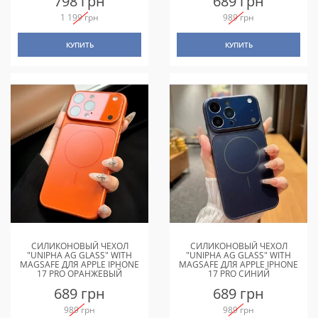
798 грн
689 грн
1 199 грн
989 грн
КУПИТЬ
КУПИТЬ
СИЛИКОНОВЫЙ ЧЕХОЛ
СИЛИКОНОВЫЙ ЧЕХОЛ
"UNIPHA AG GLASS" WITH
"UNIPHA AG GLASS" WITH
MAGSAFE ДЛЯ APPLE IPHONE
MAGSAFE ДЛЯ APPLE IPHONE
17 PRO ОРАНЖЕВЫЙ
17 PRO СИНИЙ
689 грн
689 грн
989 грн
989 грн