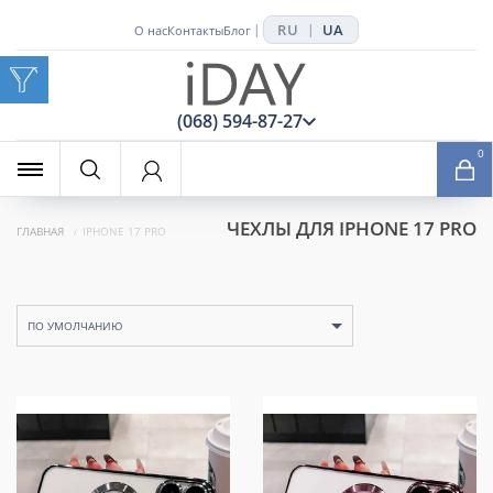
RU
UA
|
|
О нас
Контакты
Блог
x
(068) 594-87-27
0
ЧЕХЛЫ ДЛЯ IPHONE 17 PRO
ГЛАВНАЯ
IPHONE 17 PRO
ПО УМОЛЧАНИЮ