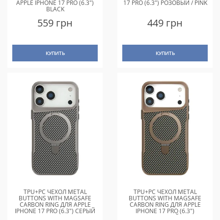
APPLE IPHONE 17 PRO (6.3")
17 PRO (6.3") РОЗОВЫЙ / PINK
BLACK
559 грн
449 грн
КУПИТЬ
КУПИТЬ
TPU+PC ЧЕХОЛ METAL
TPU+PC ЧЕХОЛ METAL
BUTTONS WITH MAGSAFE
BUTTONS WITH MAGSAFE
CARBON RING ДЛЯ APPLE
CARBON RING ДЛЯ APPLE
IPHONE 17 PRO (6.3") СЕРЫЙ
IPHONE 17 PRO (6.3")
ЗОЛОТОЙ