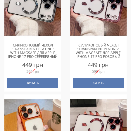
СИЛИКОНОВЫЙ ЧЕХОЛ
СИЛИКОНОВЫЙ ЧЕХОЛ
"TRANSPARENT PLATING"
"TRANSPARENT PLATING"
WITH MAGSAFE ДЛЯ APPLE
WITH MAGSAFE ДЛЯ APPLE
IPHONE 17 PRO СЕРЕБРЯНЫЙ
IPHONE 17 PRO РОЗОВЫЙ
449 грн
449 грн
599 грн
599 грн
КУПИТЬ
КУПИТЬ