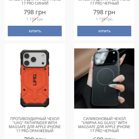
17 PRO СИНИЙ
17 PRO ЧЕРНЫЙ
798 грн
798 грн
1 199 грн
1 199 грн
КУПИТЬ
КУПИТЬ
ПРОТИВОУДАРНЫЙ ЧЕХОЛ
СИЛИКОНОВЫЙ ЧЕХОЛ
"UAG" PATHFINDER WITH
"UNIPHA AG GLASS" WITH
MAGSAFE ДЛЯ APPLE IPHONE
MAGSAFE ДЛЯ APPLE IPHONE
17 PRO ОРАНЖЕВЫЙ
17 PRO ЧЕРНЫЙ