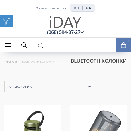
RU
UA
|
|
О нас
Контакты
Блог
x
(068) 594-87-27
0
BLUETOOTH КОЛОНКИ
ГЛАВНАЯ
BLUETOOTH КОЛОНКИ
ПО УМОЛЧАНИЮ