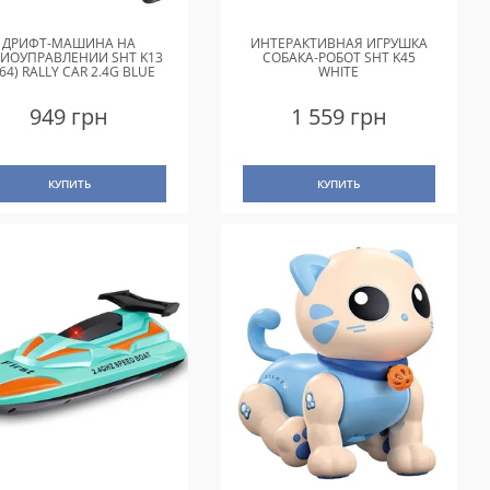
ДРИФТ-МАШИНА НА
ИНТЕРАКТИВНАЯ ИГРУШКА
ИОУПРАВЛЕНИИ SHT K13
СОБАКА-РОБОТ SHT K45
:64) RALLY CAR 2.4G BLUE
WHITE
949 грн
1 559 грн
КУПИТЬ
КУПИТЬ