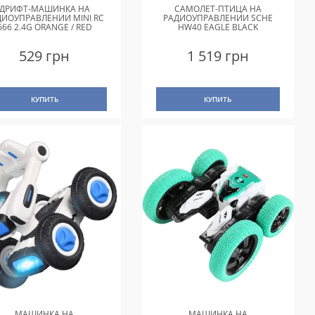
ДРИФТ-МАШИНКА НА
САМОЛЕТ-ПТИЦА НА
ДИОУПРАВЛЕНИИ MINI RC
РАДИОУПРАВЛЕНИИ SCHE
666 2.4G ORANGE / RED
HW40 EAGLE BLACK
529 грн
1 519 грн
КУПИТЬ
КУПИТЬ
МАШИНКА НА
МАШИНКА НА