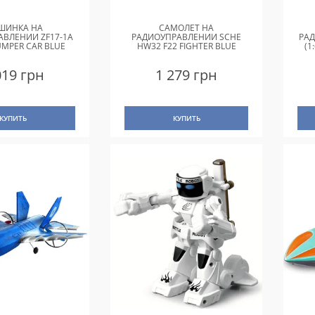
ШИНКА НА
САМОЛЕТ НА
АВЛЕНИИ ZF17-1A
РАДИОУПРАВЛЕНИИ SCHE
РАД
UMPER CAR BLUE
HW32 F22 FIGHTER BLUE
(1
019 грн
1 279 грн
КУПИТЬ
КУПИТЬ