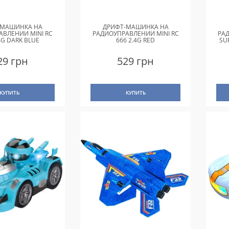
-МАШИНКА НА
ДРИФТ-МАШИНКА НА
АВЛЕНИИ MINI RC
РАДИОУПРАВЛЕНИИ MINI RC
РА
4G DARK BLUE
666 2.4G RED
SU
29 грн
529 грн
КУПИТЬ
КУПИТЬ