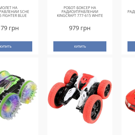
МОЛЕТ НА
РОБОТ-БОКСЕР НА
РАВЛЕНИИ SCHE
РАДИОУПРАВЛЕНИИ
РАД
5 FIGHTER BLUE
KINGCRAFT 777-615 WHITE
179 грн
979 грн
КУПИТЬ
КУПИТЬ