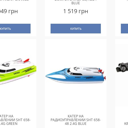
BLUE
049 грн
1 519 грн
КУПИТЬ
КУПИТЬ
АТЕР НА
КАТЕР НА
ВЛЕНИИ SHT 658-
РАДИОУПРАВЛЕНИИ SHT 658-
2.4G GREEN
48 2.4G BLUE
K