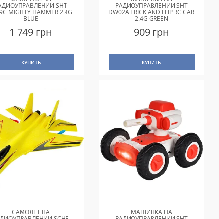
АДИОУПРАВЛЕНИИ SHT
РАДИОУПРАВЛЕНИИ SHT
9C MIGHTY HAMMER 2.4G
DW02A TRICK AND FLIP RC CAR
BLUE
2.4G GREEN
1 749 грн
909 грн
КУПИТЬ
КУПИТЬ
САМОЛЕТ НА
МАШИНКА НА
АДИОУПРАВЛЕНИИ SCHE
РАДИОУПРАВЛЕНИИ SHT