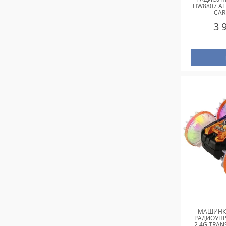
HW8807 AL
CAR
3 
МАШИНК
РАДИОУПР
2.4G TRA