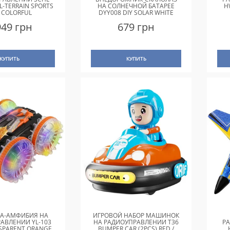
L-TERRAIN SPORTS
НА СОЛНЕЧНОЙ БАТАРЕЕ
H
 COLORFUL
DYY008 DIY SOLAR WHITE
949 грн
679 грн
КУПИТЬ
КУПИТЬ
А-АМФИБИЯ НА
ИГРОВОЙ НАБОР МАШИНОК
АВЛЕНИИ YL-103
НА РАДИОУПРАВЛЕНИИ T36
Р
NSPARENT ORANGE
BUMPER CAR (2PCS) RED /