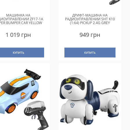
МАШИНКА НА
ДРИФТ-МАШИНА НА
ДИОУПРАВЛЕНИИ ZF17-1A
РАДИОУПРАВЛЕНИИ SHT K10
PER BUMPER CAR YELLOW
(1:64) PICKUP 2.4G GREY
1 019 грн
949 грн
КУПИТЬ
КУПИТЬ