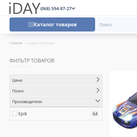
(068) 594-87-27
x
Каталог товаров
ГЛАВНАЯ
РАДИО ИГРУШКИ
ФИЛЬТР ТОВАРОВ
Цена
Поиск
Производители
Epik
64