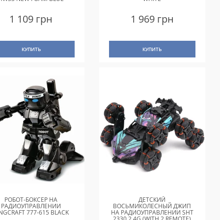
1 109 грн
1 969 грн
КУПИТЬ
КУПИТЬ
РОБОТ-БОКСЕР НА
ДЕТСКИЙ
РАДИОУПРАВЛЕНИИ
ВОСЬМИКОЛЕСНЫЙ ДЖИП
INGCRAFT 777-615 BLACK
НА РАДИОУПРАВЛЕНИИ SHT
2330 2.4G (WITH 2 REMOTE)