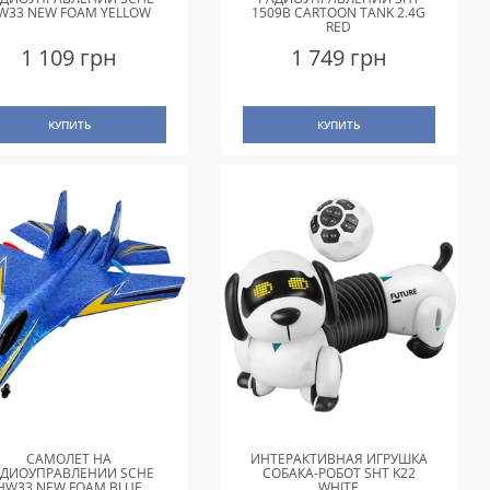
W33 NEW FOAM YELLOW
1509B CARTOON TANK 2.4G
RED
1 109 грн
1 749 грн
КУПИТЬ
КУПИТЬ
САМОЛЕТ НА
ИНТЕРАКТИВНАЯ ИГРУШКА
АДИОУПРАВЛЕНИИ SCHE
СОБАКА-РОБОТ SHT K22
HW33 NEW FOAM BLUE
WHITE