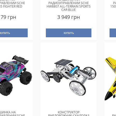
РАВЛЕНИИ SCHE
РАДИОУПРАВЛЕНИИ SCHE
Р
5 FIGHTER RED
HW8807 ALL-TERRAIN SPORTS
150
CAR BLUE
179 грн
3 949 грн
КУПИТЬ
КУПИТЬ
ШИНКА НА
КОНСТРУКТОР
РАВЛЕНИИ SCHE
ВНЕДОРОЖНИК-СКАЛОЛАЗ
Р