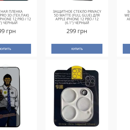
НАЯ ПЛЕНКА
ЗАЩИТНОЕ СТЕКЛО PRIVACY
З
PRO 3D (ТЕХ.ПАК)
5D MATTE (FULL GLUE) ДЛЯ
WE
PHONE 12 PRO / 12
APPLE IPHONE 12 PRO / 12
A
1") ЧЕРНЫЙ
(6.1") ЧЕРНЫЙ
99 грн
299 грн
КУПИТЬ
КУПИТЬ