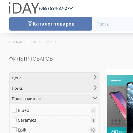
(068) 594-87-27
x
Каталог товаров
ГЛАВНАЯ
IPHONE 12 / 12 PRO
ФИЛЬТР ТОВАРОВ
Цена
Поиск
Производители
Blueo
2
Ceramics
1
Epik
10