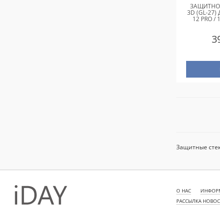
ЗАЩИТНОЕ
3D (GL-27)
12 PRO / 
3
Защитные стекл
О НАС
ИНФОРМ
РАССЫЛКА НОВО