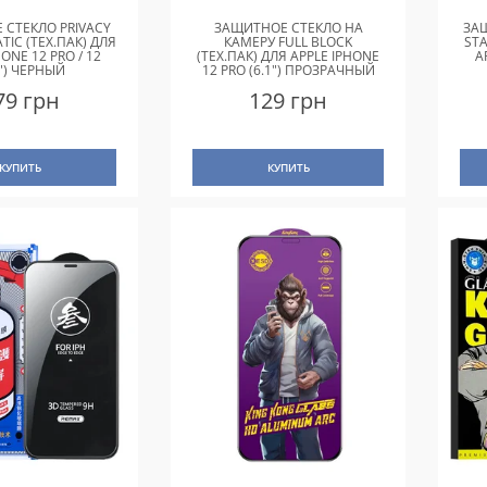
 СТЕКЛО PRIVACY
ЗАЩИТНОЕ СТЕКЛО НА
ЗАЩ
TIC (ТЕХ.ПАК) ДЛЯ
КАМЕРУ FULL BLOCK
STA
HONE 12 PRO / 12
(ТЕХ.ПАК) ДЛЯ APPLE IPHONE
A
1") ЧЕРНЫЙ
12 PRO (6.1") ПРОЗРАЧНЫЙ
79 грн
129 грн
КУПИТЬ
КУПИТЬ