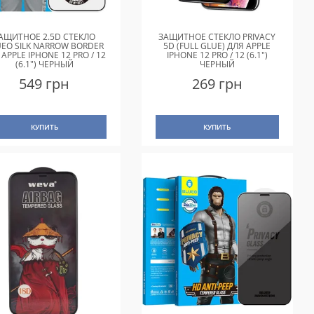
АЩИТНОЕ 2.5D СТЕКЛО
ЗАЩИТНОЕ СТЕКЛО PRIVACY
UEO SILK NARROW BORDER
5D (FULL GLUE) ДЛЯ APPLE
 APPLE IPHONE 12 PRO / 12
IPHONE 12 PRO / 12 (6.1")
(6.1") ЧЕРНЫЙ
ЧЕРНЫЙ
549 грн
269 грн
КУПИТЬ
КУПИТЬ