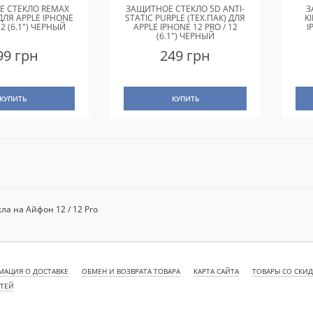
 СТЕКЛО REMAX
ЗАЩИТНОЕ СТЕКЛО 5D ANTI-
З
 ДЛЯ APPLE IPHONE
STATIC PURPLE (ТЕХ.ПАК) ДЛЯ
K
12 (6.1") ЧЕРНЫЙ
APPLE IPHONE 12 PRO / 12
I
(6.1") ЧЕРНЫЙ
99 грн
249 грн
КУПИТЬ
КУПИТЬ
а на Айфон 12 / 12 Pro
АЦИЯ О ДОСТАВКЕ
ОБМЕН И ВОЗВРАТА ТОВАРА
КАРТА САЙТА
ТОВАРЫ СО СКИ
СТЕЙ