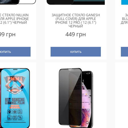
 СТЕКЛО NILLKIN
ЗАЩИТНОЕ СТЕКЛО GANESH
З
ДЛЯ APPLE IPHONE
(FULL COVER) ДЛЯ APPLE
BL
12 (6.1") ЧЕРНЫЙ
IPHONE 12 PRO / 12 (6.1")
ДЛЯ
ЧЕРНЫЙ
99 грн
449 грн
КУПИТЬ
КУПИТЬ