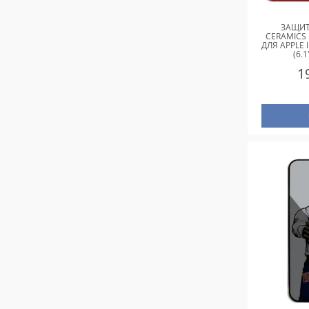
ЗАЩИТ
CERAMICS 
ДЛЯ APPLE I
(6.
1