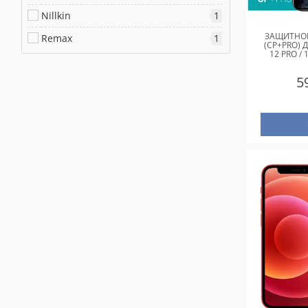
Nillkin
1
ЗАЩИТНОЕ
Remax
1
(CP+PRO) 
12 PRO / 
5