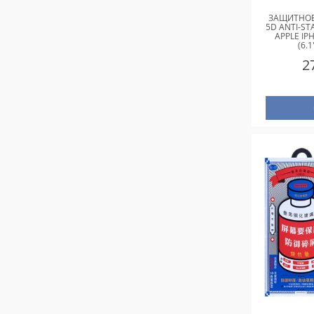
ЗАЩИТНОЕ
5D ANTI-STA
APPLE IP
(6.
2