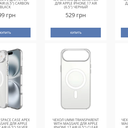
AIR (6.5") CARBON
ДЛЯ APPLE IPHONE 17 AIR
Д
BLACK
(6.5") ЧЕРНЫЙ
99 грн
529 грн
КУПИТЬ
КУПИТЬ
 SPACE CASE APEX
ЧЕХОЛ UMMI TRANSPARENT
ЧЕХ
SAFE ДЛЯ APPLE
WITH MAGSAFE ДЛЯ APPLE
MAG
AIR (6.5") SILVER
IPHONE 17 AIR (6.5") CLEAR
I