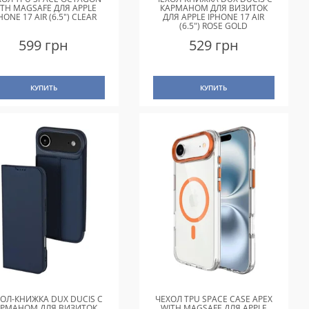
ITH MAGSAFE ДЛЯ APPLE
КАРМАНОМ ДЛЯ ВИЗИТОК
HONE 17 AIR (6.5") CLEAR
ДЛЯ APPLE IPHONE 17 AIR
(6.5") ROSE GOLD
599 грн
529 грн
КУПИТЬ
КУПИТЬ
ОЛ-КНИЖКА DUX DUCIS С
ЧЕХОЛ TPU SPACE CASE APEX
АРМАНОМ ДЛЯ ВИЗИТОК
WITH MAGSAFE ДЛЯ APPLE