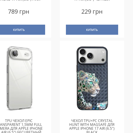
789 грн
229 грн
КУПИТЬ
КУПИТЬ
TPU ЧЕХОЛ EPIC
ЧЕХОЛ TPU+PC CRYSTAL
RANSPARENT 1,5MM FULL
HUNT WITH MAGSAFE ДЛЯ
MERA ДЛЯ APPLE IPHONE
APPLE IPHONE 17 AIR (6.5")
7 AIR (6.5") БЕСЦВЕТНЫЙ
BLACK