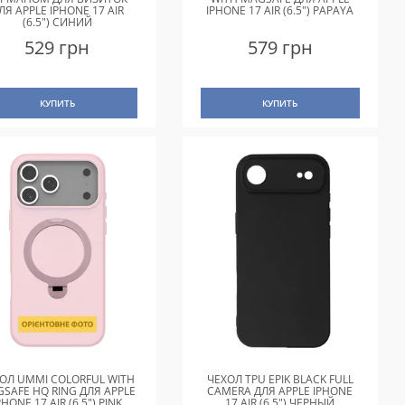
ЛЯ APPLE IPHONE 17 AIR
IPHONE 17 AIR (6.5") PAPAYA
(6.5") СИНИЙ
529 грн
579 грн
КУПИТЬ
КУПИТЬ
ОЛ UMMI COLORFUL WITH
ЧЕХОЛ TPU EPIK BLACK FULL
SAFE HQ RING ДЛЯ APPLE
CAMERA ДЛЯ APPLE IPHONE
PHONE 17 AIR (6.5") PINK
17 AIR (6.5") ЧЕРНЫЙ