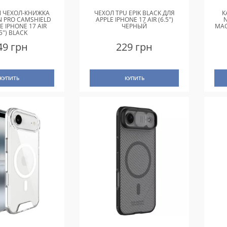
 ЧЕХОЛ-КНИЖКА
ЧЕХОЛ TPU EPIK BLACK ДЛЯ
К
IN PRO CAMSHIELD
APPLE IPHONE 17 AIR (6.5")
E IPHONE 17 AIR
ЧЕРНЫЙ
MAG
.5") BLACK
49 грн
229 грн
КУПИТЬ
КУПИТЬ