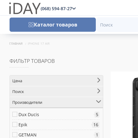
(068) 594-87-27
x
Каталог товаров
ГЛАВНАЯ
IPHONE 17 AIR
ФИЛЬТР ТОВАРОВ
Цена
Поиск
Производители
Dux Ducis
5
Epik
16
GETMAN
1