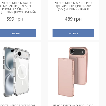
U ЧЕХОЛ NILLKIN NATURE
ЧЕХОЛ NILLKIN MATTE PRO
RO MAGNETIC ДЛЯ APPLE
ДЛЯ APPLE IPHONE 17 AIR
IPHONE 17 AIR (6.5")
(6.5") ЧЕРНЫЙ / BLACK
ЦВЕТНЫЙ (ПРОЗРАЧНЫЙ)
599 грн
489 грн
КУПИТЬ
КУПИТЬ
ХОЛ TPU SPACE OCTAGON
ЧЕХОЛ-КНИЖКА DUX DUCIS С