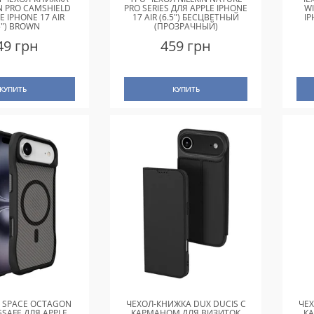
IN PRO CAMSHIELD
PRO SERIES ДЛЯ APPLE IPHONE
W
E IPHONE 17 AIR
17 AIR (6.5") БЕСЦВЕТНЫЙ
IP
5") BROWN
(ПРОЗРАЧНЫЙ)
49 грн
459 грн
КУПИТЬ
КУПИТЬ
U SPACE OCTAGON
ЧЕХОЛ-КНИЖКА DUX DUCIS С
ЧЕХ
SAFE ДЛЯ APPLE
КАРМАНОМ ДЛЯ ВИЗИТОК
К