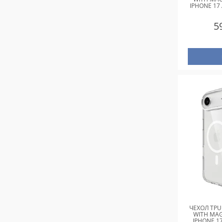
IPHONE 17 
5
ЧЕХОЛ TPU
WITH MAG
IPHONE 17 