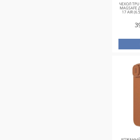
ЧЕХОЛ TPU
MAGSAFE Д
17 AIR (6
3
КОЖАНЫЙ