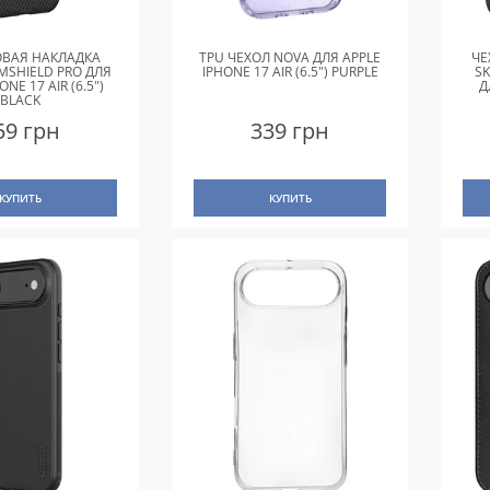
ВАЯ НАКЛАДКА
TPU ЧЕХОЛ NOVA ДЛЯ APPLE
ЧЕ
AMSHIELD PRO ДЛЯ
IPHONE 17 AIR (6.5") PURPLE
SK
ONE 17 AIR (6.5")
Д
BLACK
59 грн
339 грн
КУПИТЬ
КУПИТЬ