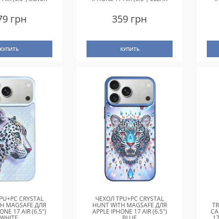
79 грн
359 грн
КУПИТЬ
КУПИТЬ
PU+PC CRYSTAL
ЧЕХОЛ TPU+PC CRYSTAL
TH MAGSAFE ДЛЯ
HUNT WITH MAGSAFE ДЛЯ
T
ONE 17 AIR (6.5")
APPLE IPHONE 17 AIR (6.5")
CA
WHITE
BLUE
1