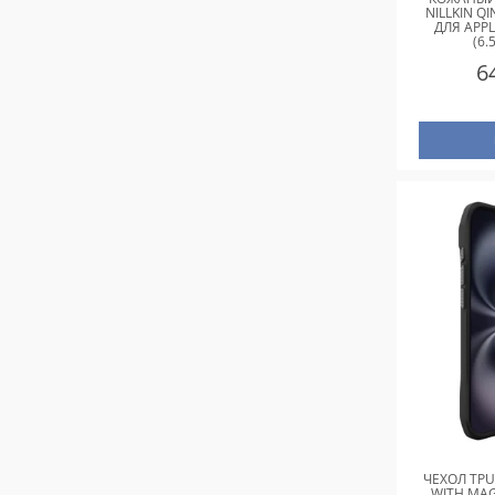
NILLKIN Q
ДЛЯ APPL
(6.
6
ЧЕХОЛ TP
WITH MAG