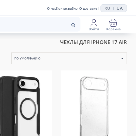
UA
RU
|
|
О нас
Контакты
Блог
О доставке
Войти
Корзина
ЧЕХЛЫ ДЛЯ IPHONE 17 AIR
ПО УМОЛЧАНИЮ