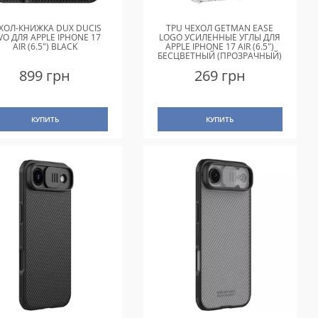
ХОЛ-КНИЖКА DUX DUCIS
TPU ЧЕХОЛ GETMAN EASE
VO ДЛЯ APPLE IPHONE 17
LOGO УСИЛЕННЫЕ УГЛЫ ДЛЯ
AIR (6.5") BLACK
APPLE IPHONE 17 AIR (6.5")
БЕСЦВЕТНЫЙ (ПРОЗРАЧНЫЙ)
899 грн
269 грн
КУПИТЬ
КУПИТЬ