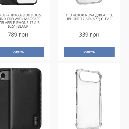
ХОЛ-КНИЖКА DUX DUCIS
TPU ЧЕХОЛ NOVA ДЛЯ APPLE
IN X PRO WITH MAGSAFE
IPHONE 17 AIR (6.5") CLEAR
ЛЯ APPLE IPHONE 17 AIR
(6.5") BLACK
789 грн
339 грн
КУПИТЬ
КУПИТЬ