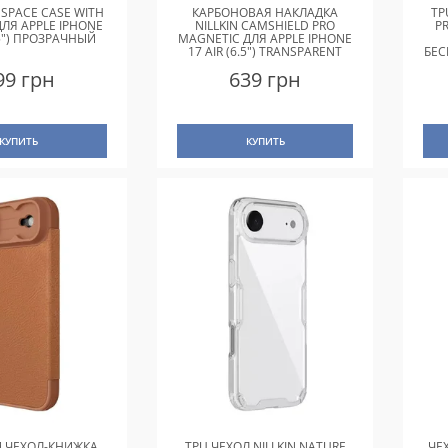
 SPACE CASE WITH
КАРБОНОВАЯ НАКЛАДКА
TP
ЛЯ APPLE IPHONE
NILLKIN CAMSHIELD PRO
P
.5") ПРОЗРАЧНЫЙ
MAGNETIC ДЛЯ APPLE IPHONE
17 AIR (6.5") TRANSPARENT
БЕС
BLACK
99 грн
639 грн
КУПИТЬ
КУПИТЬ
 ЧЕХОЛ-КНИЖКА
TPU ЧЕХОЛ NILLKIN NATURE
ЧЕ