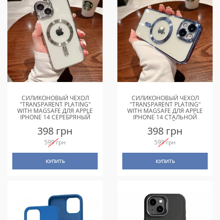
СИЛИКОНОВЫЙ ЧЕХОЛ
СИЛИКОНОВЫЙ ЧЕХОЛ
"TRANSPARENT PLATING"
"TRANSPARENT PLATING"
WITH MAGSAFE ДЛЯ APPLE
WITH MAGSAFE ДЛЯ APPLE
IPHONE 14 СЕРЕБРЯНЫЙ
IPHONE 14 СТАЛЬНОЙ
СИНИЙ
398 грн
398 грн
599 грн
599 грн
КУПИТЬ
КУПИТЬ