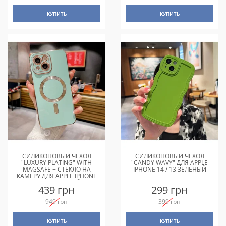
КУПИТЬ
КУПИТЬ
СИЛИКОНОВЫЙ ЧЕХОЛ
СИЛИКОНОВЫЙ ЧЕХОЛ
"LUXURY PLATING" WITH
"CANDY WAVY" ДЛЯ APPLE
MAGSAFE + СТЕКЛО НА
IPHONE 14 / 13 ЗЕЛЕНЫЙ
КАМЕРУ ДЛЯ APPLE IPHONE
14 БИРЮЗОВЫЙ
439 грн
299 грн
949 грн
399 грн
КУПИТЬ
КУПИТЬ