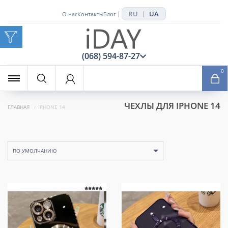
RU
UA
|
|
О нас
Контакты
Блог
x
(068) 594-87-27
0
ЧЕХЛЫ ДЛЯ IPHONE 14
ГЛАВНАЯ
IPHONE 14
ПО УМОЛЧАНИЮ