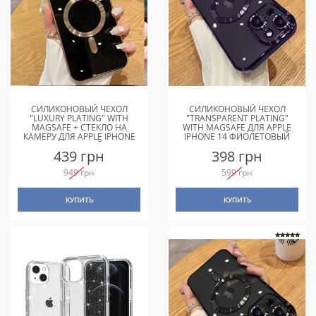
СИЛИКОНОВЫЙ ЧЕХОЛ
СИЛИКОНОВЫЙ ЧЕХОЛ
"LUXURY PLATING" WITH
"TRANSPARENT PLATING"
MAGSAFE + СТЕКЛО НА
WITH MAGSAFE ДЛЯ APPLE
КАМЕРУ ДЛЯ APPLE IPHONE
IPHONE 14 ФИОЛЕТОВЫЙ
14 ЧЕРНЫЙ
439 грн
398 грн
949 грн
599 грн
КУПИТЬ
КУПИТЬ