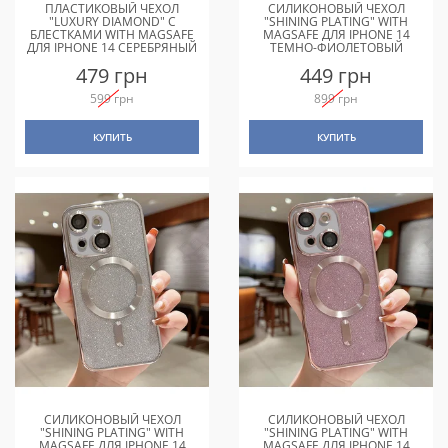
ПЛАСТИКОВЫЙ ЧЕХОЛ
СИЛИКОНОВЫЙ ЧЕХОЛ
"LUXURY DIAMOND" С
"SHINING PLATING" WITH
БЛЕСТКАМИ WITH MAGSAFE
MAGSAFE ДЛЯ IPHONE 14
ДЛЯ IPHONE 14 СЕРЕБРЯНЫЙ
ТЕМНО-ФИОЛЕТОВЫЙ
479 грн
449 грн
599 грн
899 грн
КУПИТЬ
КУПИТЬ
СИЛИКОНОВЫЙ ЧЕХОЛ
СИЛИКОНОВЫЙ ЧЕХОЛ
"SHINING PLATING" WITH
"SHINING PLATING" WITH
MAGSAFE ДЛЯ IPHONE 14
MAGSAFE ДЛЯ IPHONE 14