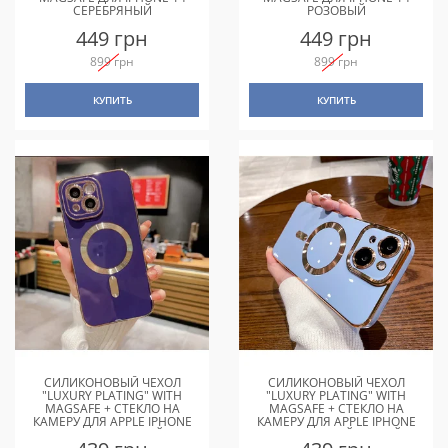
СЕРЕБРЯНЫЙ
РОЗОВЫЙ
449 грн
449 грн
899 грн
899 грн
КУПИТЬ
КУПИТЬ
СИЛИКОНОВЫЙ ЧЕХОЛ
СИЛИКОНОВЫЙ ЧЕХОЛ
"LUXURY PLATING" WITH
"LUXURY PLATING" WITH
MAGSAFE + СТЕКЛО НА
MAGSAFE + СТЕКЛО НА
КАМЕРУ ДЛЯ APPLE IPHONE
КАМЕРУ ДЛЯ APPLE IPHONE
14 ФИОЛЕТОВЫЙ
14 СТАЛЬНОЙ-СИНИЙ