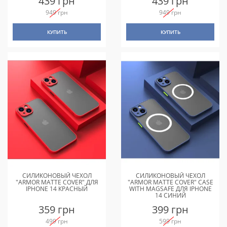
439 грн
439 грн
949 грн
949 грн
КУПИТЬ
КУПИТЬ
СИЛИКОНОВЫЙ ЧЕХОЛ
СИЛИКОНОВЫЙ ЧЕХОЛ
"ARMOR MATTE COVER" ДЛЯ
"ARMOR MATTE COVER" CASE
IPHONE 14 КРАСНЫЙ
WITH MAGSAFE ДЛЯ IPHONE
14 СИНИЙ
359 грн
399 грн
499 грн
599 грн