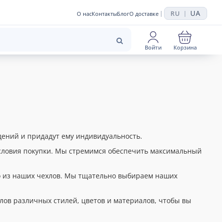
UA
RU
|
|
О нас
Контакты
Блог
О доставке
Войти
Корзина
дений и придадут ему индивидуальность.
условия покупки. Мы стремимся обеспечить максимальный
о из наших чехлов. Мы тщательно выбираем наших
ов различных стилей, цветов и материалов, чтобы вы