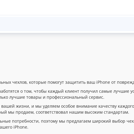
ных чехлов, которые помогут защитить ваш iPhone от повреж
заботятся о том, чтобы каждый клиент получил самые лучшие 
олько лучшие товары и профессиональный сервис.
 вашей жизни, и мы уделяем особое внимание качеству каждог
орый мы продаем, соответствовал нашим высоким стандартам.
ьные потребности, поэтому мы предлагаем широкий выбор чехл
ашего iPhone.