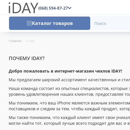
(068) 594-87-27
x
Каталог товаров
ГЛАВНАЯ
О НАС
ПОЧЕМУ IDAY?
Добро пожаловать в интернет-магазин чехлов iDAY!
Мы предлагаем широкий ассортимент качественных и стиль
Наша команда состоит из опытных специалистов, которые 
уровень удовлетворения наших клиентов, предоставляя т
Мы понимаем, что ваш iPhone является важным элементом
поставщиков и следим за тем, чтобы каждый продукт, кот
Мы также понимаем, что каждый клиент имеет свои уникал
могли найти тот, который лучше всего подходит для вас и в