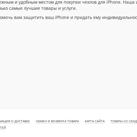
ежным и удобным местом для покупки чехлов для iPhone. Наша
лько самые лучшие товары и услуги.
омочь вам защитить ваш iPhone и придать ему индивидуальнос
АЦИЯ О ДОСТАВКЕ
ОБМЕН И ВОЗВРАТА ТОВАРА
КАРТА САЙТА
ТОВАРЫ СО СКИ
СТЕЙ