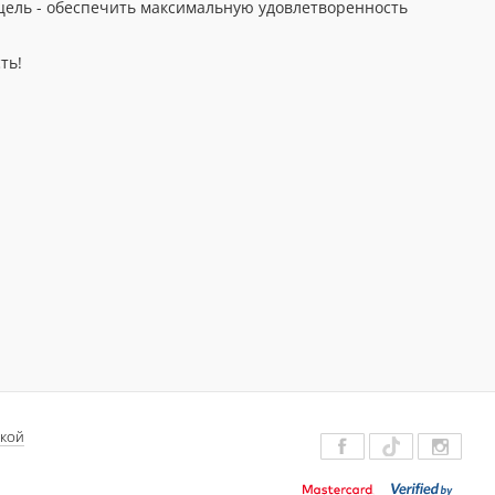
 цель - обеспечить максимальную удовлетворенность
ть!
ДКОЙ