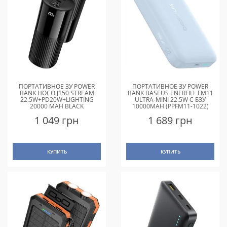
ПОРТАТИВНОЕ ЗУ POWER
ПОРТАТИВНОЕ ЗУ POWER
BANK HOCO J150 STREAM
BANK BASEUS ENERFILL FM11
22.5W+PD20W+LIGHTING
ULTRA-MINI 22.5W С БЗУ
20000 MAH BLACK
10000MAH (PPFM11-1022)
GALAXY BLUE
1 049 грн
1 689 грн
КУПИТЬ
КУПИТЬ