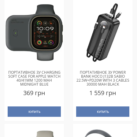
ПОРТАТИВНОЕ ЗУ CHARGING
ПОРТАТИВНОЕ ЗУ POWER
SOFT CASE FOR APPLE WATCH
BANK HOCO J132B SABIO
40/41MM 1200 MAH
22.5W+PD20W WITH 3 CABLES
MIDNIGHT BLUE
30000 MAH BLACK
369 грн
1 559 грн
КУПИТЬ
КУПИТЬ