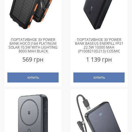
ПОРТАТИВНОЕ ЗУ POWER
ПОРТАТИВНОЕ ЗУ POWER
BANK HOCO J164 PLATINUM
BANK BASEUS ENERFILL FP21
SOLAR 10.5W WITH LIGHTING
22.5W 10000 MAH
8000 MAH BLACK
(P1008210D213) COSMIC
BLACK
569 грн
1 139 грн
КУПИТЬ
КУПИТЬ