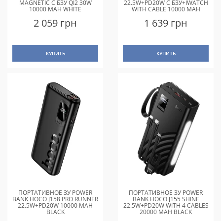
MAGNETIC С БЗУ QI2 30W
22.5W+PD20W С БЗУ+IWATCH
10000 MAH WHITE
WITH CABLE 10000 MAH
WHITE
2 059 грн
1 639 грн
КУПИТЬ
КУПИТЬ
ПОРТАТИВНОЕ ЗУ POWER
ПОРТАТИВНОЕ ЗУ POWER
BANK HOCO J158 PRO RUNNER
BANK HOCO J155 SHINE
22.5W+PD20W 10000 MAH
22.5W+PD20W WITH 4 CABLES
BLACK
20000 MAH BLACK