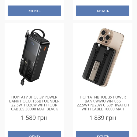
КУПИТЬ
КУПИТЬ
ПОРТАТИВНОЕ ЗУ POWER
ПОРТАТИВНОЕ ЗУ POWER
BANK HOCO J156B FOUNDER
BANK WIWU WI-P056
22.5W+PD20W WITH FOUR
22.5W+PD20W С БЗУ+IWATCH
CABLES 30000 MAH BLACK
WITH CABLE 10000 MAH
BLACK
1 589 грн
1 839 грн
КУПИТЬ
КУПИТЬ