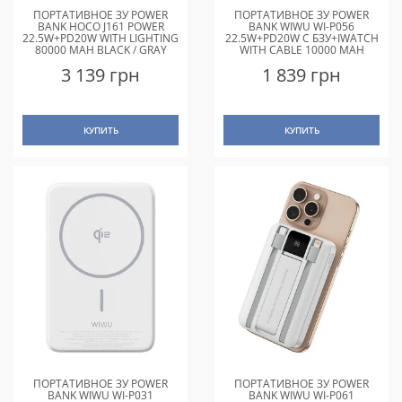
ПОРТАТИВНОЕ ЗУ POWER
ПОРТАТИВНОЕ ЗУ POWER
BANK HOCO J161 POWER
BANK WIWU WI-P056
22.5W+PD20W WITH LIGHTING
22.5W+PD20W С БЗУ+IWATCH
80000 MAH BLACK / GRAY
WITH CABLE 10000 MAH
SILVER
3 139 грн
1 839 грн
КУПИТЬ
КУПИТЬ
ПОРТАТИВНОЕ ЗУ POWER
ПОРТАТИВНОЕ ЗУ POWER
BANK WIWU WI-P031
BANK WIWU WI-P061