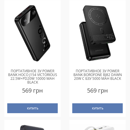
ПОРТАТИВНОЕ ЗУ POWER
ПОРТАТИВНОЕ ЗУ POWER
BANK HOCO J154 VICTORIOUS
BANK BOROFONE BJ82 DAWN
22.5W+PD20W 10000 MAH
20W С БЗУ 5000 MAH BLACK
BLACK
569 грн
569 грн
КУПИТЬ
КУПИТЬ