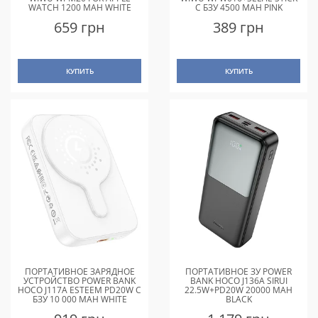
WATCH 1200 MAH WHITE
С БЗУ 4500 MAH PINK
659 грн
389 грн
КУПИТЬ
КУПИТЬ
ПОРТАТИВНОЕ ЗАРЯДНОЕ
ПОРТАТИВНОЕ ЗУ POWER
УСТРОЙСТВО POWER BANK
BANK HOCO J136A SIRUI
HOCO J117A ESTEEM PD20W С
22.5W+PD20W 20000 MAH
БЗУ 10 000 MAH WHITE
BLACK