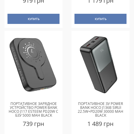
919 грн
1 179 грн
КУПИТЬ
КУПИТЬ
ПОРТАТИВНОЕ ЗАРЯДНОЕ
ПОРТАТИВНОЕ ЗУ POWER
УСТРОЙСТВО POWER BANK
BANK HOCO J136B SIRUI
HOCO J117 ESTEEM PD20W С
22.5W+PD20W 30000 MAH
БЗУ 5000 MAH BLACK
BLACK
739 грн
1 489 грн