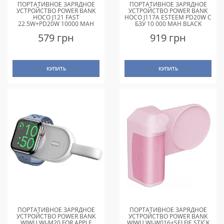
ПОРТАТИВНОЕ ЗАРЯДНОЕ
ПОРТАТИВНОЕ ЗАРЯДНОЕ
УСТРОЙСТВО POWER BANK
УСТРОЙСТВО POWER BANK
HOCO J121 FAST
HOCO J117A ESTEEM PD20W С
22.5W+PD20W 10000 MAH
БЗУ 10 000 MAH BLACK
BLACK
579 грн
919 грн
КУПИТЬ
КУПИТЬ
ПОРТАТИВНОЕ ЗАРЯДНОЕ
ПОРТАТИВНОЕ ЗАРЯДНОЕ
УСТРОЙСТВО POWER BANK
УСТРОЙСТВО POWER BANK
WIWU WI-M20 FOR APPLE
WIWU WI-W016+SELFIE STICK