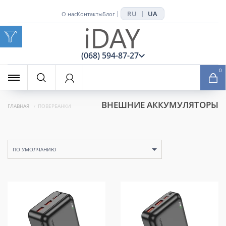
RU
UA
|
|
О нас
Контакты
Блог
x
(068) 594-87-27
0
ВНЕШНИЕ АККУМУЛЯТОРЫ
ГЛАВНАЯ
ПОВЕРБАНКИ
ПО УМОЛЧАНИЮ