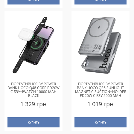
ПОРТАТИВНОЕ ЗУ POWER
ПОРТАТИВНОЕ ЗУ POWER
BANK HOCO Q48 CORE PD20W
BANK HOCO Q36 SUNLIGHT
С БЗУ+IWATCH 10000 MAH
MAGNETIC SUCTION+HOLDER
BLACK
PD20W С БЗУ 5000 MAH
METAL GREY
1 329 грн
1 019 грн
КУПИТЬ
КУПИТЬ