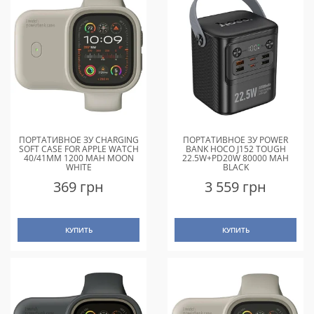
ПОРТАТИВНОЕ ЗУ CHARGING
ПОРТАТИВНОЕ ЗУ POWER
SOFT CASE FOR APPLE WATCH
BANK HOCO J152 TOUGH
40/41MM 1200 MAH MOON
22.5W+PD20W 80000 MAH
WHITE
BLACK
369 грн
3 559 грн
КУПИТЬ
КУПИТЬ