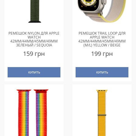
РЕМЕШОК NYLON ДЛЯ APPLE
РЕМЕШОК TRAIL LOOP ДЛЯ
WATCH
APPLE WATCH
42MM/44MM/45MM/49MM
42MM/44MM/45MM/49MM
ЗЕЛЕНЫЙ / SEQUOIA
(M/L) YELLOW / BEIGE
159 грн
199 грн
КУПИТЬ
КУПИТЬ