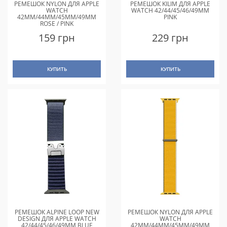
РЕМЕШОК NYLON ДЛЯ APPLE
РЕМЕШОК KILIM ДЛЯ APPLE
WATCH
WATCH 42/44/45/46/49MM
42MM/44MM/45MM/49MM
PINK
ROSE / PINK
159 грн
229 грн
КУПИТЬ
КУПИТЬ
РЕМЕШОК ALPINE LOOP NEW
РЕМЕШОК NYLON ДЛЯ APPLE
DESIGN ДЛЯ APPLE WATCH
WATCH
42/44/45/46/49MM BLUE
42MM/44MM/45MM/49MM