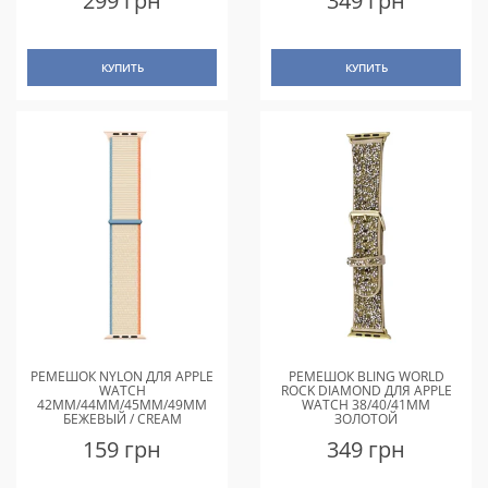
299 грн
349 грн
КУПИТЬ
КУПИТЬ
РЕМЕШОК NYLON ДЛЯ APPLE
РЕМЕШОК BLING WORLD
WATCH
ROCK DIAMOND ДЛЯ APPLE
42MM/44MM/45MM/49MM
WATCH 38/40/41MM
БЕЖЕВЫЙ / CREAM
ЗОЛОТОЙ
159 грн
349 грн