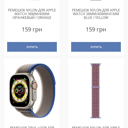
РЕМЕШОК NYLON ДЛЯ APPLE
РЕМЕШОК NYLON ДЛЯ APPLE
WATCH 38MM/40MM
WATCH 38MM/40MM/41MM
ОРАНЖЕВЫЙ / ORANGE
BLUE / YELLOW
159 грн
159 грн
КУПИТЬ
КУПИТЬ
РЕМЕШОК TRAIL LOOP ДЛЯ
РЕМЕШОК NYLON ДЛЯ APPLE