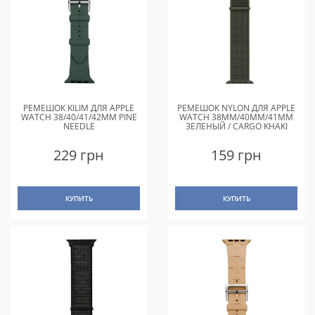
РЕМЕШОК KILIM ДЛЯ APPLE
РЕМЕШОК NYLON ДЛЯ APPLE
WATCH 38/40/41/42MM PINE
WATCH 38MM/40MM/41MM
NEEDLE
ЗЕЛЕНЫЙ / CARGO KHAKI
229 грн
159 грн
КУПИТЬ
КУПИТЬ