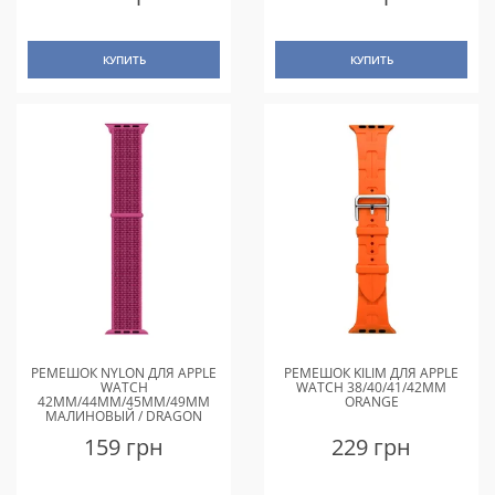
КУПИТЬ
КУПИТЬ
РЕМЕШОК NYLON ДЛЯ APPLE
РЕМЕШОК KILIM ДЛЯ APPLE
WATCH
WATCH 38/40/41/42MM
42MM/44MM/45MM/49MM
ORANGE
МАЛИНОВЫЙ / DRAGON
FRUIT
159 грн
229 грн