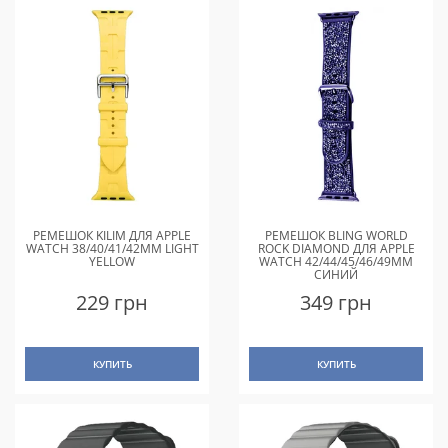
РЕМЕШОК KILIM ДЛЯ APPLE
РЕМЕШОК BLING WORLD
WATCH 38/40/41/42MM LIGHT
ROCK DIAMOND ДЛЯ APPLE
YELLOW
WATCH 42/44/45/46/49MM
СИНИЙ
229 грн
349 грн
КУПИТЬ
КУПИТЬ