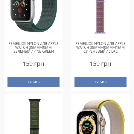
РЕМЕШОК NYLON ДЛЯ APPLE
РЕМЕШОК NYLON ДЛЯ APPLE
WATCH 38MM/40MM
WATCH 38MM/40MM/41MM
ЗЕЛЕНЫЙ / PINE GREEN
СИРЕНЕВЫЙ / LILAC
159 грн
159 грн
КУПИТЬ
КУПИТЬ