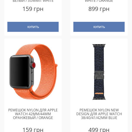
БЕЛЫЙ / SUMMIT WHITE
WHITE / ORANGE
159 грн
899 грн
КУПИТЬ
КУПИТЬ
РЕМЕШОК NYLON ДЛЯ APPLE
РЕМЕШОК NYLON NEW
WATCH 42MM/44MM
DESIGN ДЛЯ APPLE WATCH
ОРАНЖЕВЫЙ / ORANGE
38/40/41/42MM BLUE
159 грн
499 грн