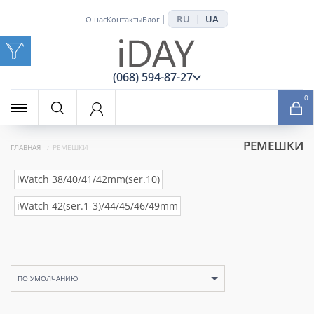
RU
UA
|
|
О нас
Контакты
Блог
x
(068) 594-87-27
0
РЕМЕШКИ
ГЛАВНАЯ
РЕМЕШКИ
iWatch 38/40/41/42mm(ser.10)
iWatch 42(ser.1-3)/44/45/46/49mm
ПО УМОЛЧАНИЮ