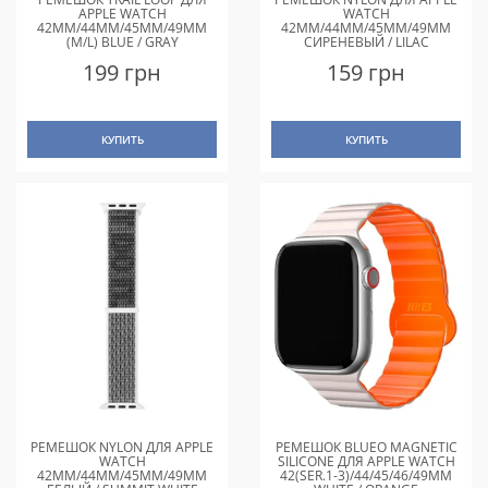
APPLE WATCH
WATCH
42MM/44MM/45MM/49MM
42MM/44MM/45MM/49MM
(M/L) BLUE / GRAY
СИРЕНЕВЫЙ / LILAC
199 грн
159 грн
КУПИТЬ
КУПИТЬ
РЕМЕШОК NYLON ДЛЯ APPLE
РЕМЕШОК BLUEO MAGNETIC
WATCH
SILICONE ДЛЯ APPLE WATCH
42MM/44MM/45MM/49MM
42(SER.1-3)/44/45/46/49MM