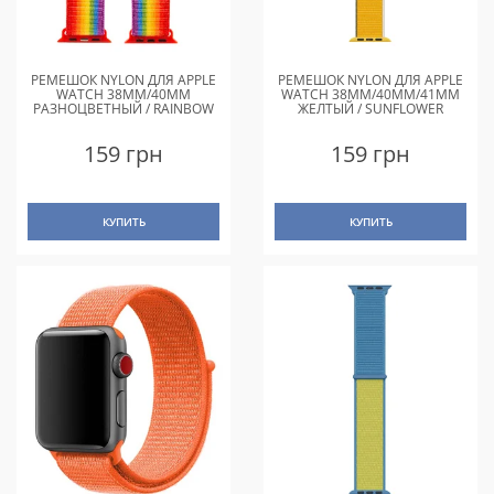
РЕМЕШОК NYLON ДЛЯ APPLE
РЕМЕШОК NYLON ДЛЯ APPLE
WATCH 38MM/40MM
WATCH 38MM/40MM/41MM
РАЗНОЦВЕТНЫЙ / RAINBOW
ЖЕЛТЫЙ / SUNFLOWER
159 грн
159 грн
КУПИТЬ
КУПИТЬ