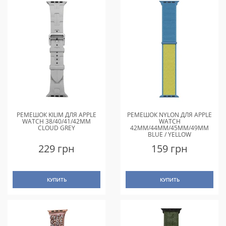
РЕМЕШОК KILIM ДЛЯ APPLE
РЕМЕШОК NYLON ДЛЯ APPLE
WATCH 38/40/41/42MM
WATCH
CLOUD GREY
42MM/44MM/45MM/49MM
BLUE / YELLOW
229 грн
159 грн
КУПИТЬ
КУПИТЬ