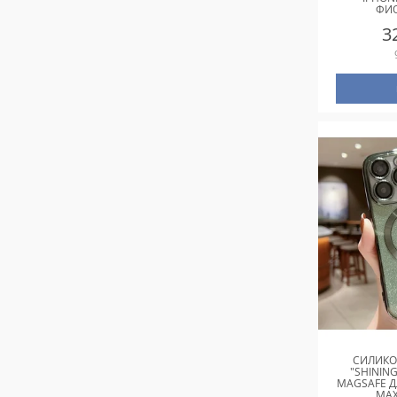
ФИ
3
СИЛИКО
"SHINING
MAGSAFE Д
MAX