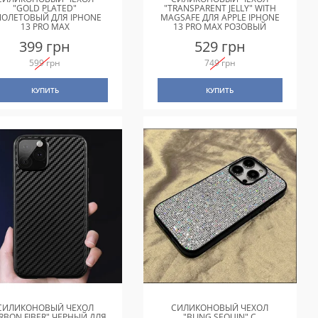
"GOLD PLATED"
"TRANSPARENT JELLY" WITH
ОЛЕТОВЫЙ ДЛЯ IPHONE
MAGSAFE ДЛЯ APPLE IPHONE
13 PRO MAX
13 PRO MAX РОЗОВЫЙ
399 грн
529 грн
599 грн
749 грн
КУПИТЬ
КУПИТЬ
СИЛИКОНОВЫЙ ЧЕХОЛ
СИЛИКОНОВЫЙ ЧЕХОЛ
RBON FIBER" ЧЕРНЫЙ ДЛЯ
"BLING SEQUIN" С