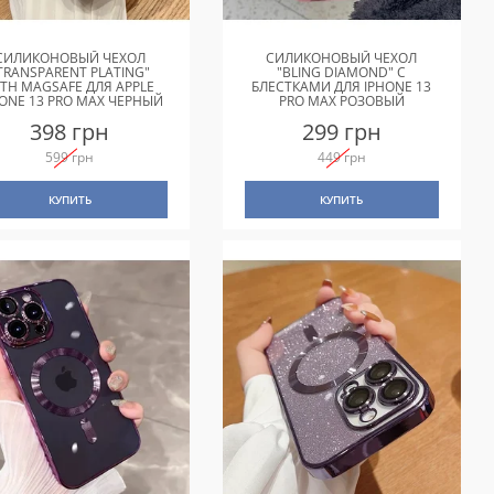
СИЛИКОНОВЫЙ ЧЕХОЛ
СИЛИКОНОВЫЙ ЧЕХОЛ
TRANSPARENT PLATING"
"BLING DIAMOND" С
ITH MAGSAFE ДЛЯ APPLE
БЛЕСТКАМИ ДЛЯ IPHONE 13
HONE 13 PRO MAX ЧЕРНЫЙ
PRO MAX РОЗОВЫЙ
398 грн
299 грн
599 грн
449 грн
КУПИТЬ
КУПИТЬ