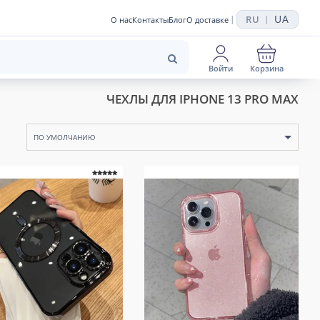
UA
RU
|
|
О нас
Контакты
Блог
О доставке
Войти
Корзина
ЧЕХЛЫ ДЛЯ IPHONE 13 PRO MAX
ПО УМОЛЧАНИЮ