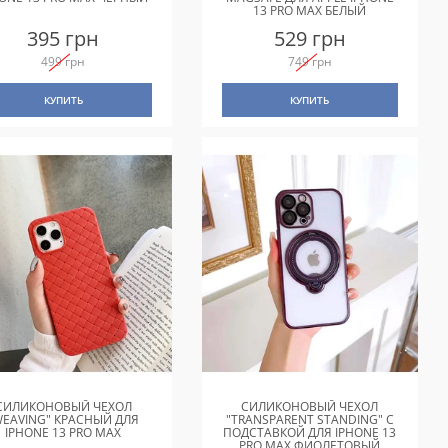
13 PRO MAX БЕЛЫЙ
395 грн
529 грн
499 грн
749 грн
КУПИТЬ
КУПИТЬ
СИЛИКОНОВЫЙ ЧЕХОЛ
СИЛИКОНОВЫЙ ЧЕХОЛ
WEAVING" КРАСНЫЙ ДЛЯ
"TRANSPARENT STANDING" С
IPHONE 13 PRO MAX
ПОДСТАВКОЙ ДЛЯ IPHONE 13
PRO MAX ФИОЛЕТОВЫЙ