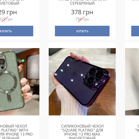
ОЛЕТОВЫЙ
СЕРЕБРЯНЫЙ
29 грн
378 грн
925 грн
799 грн
КУПИТЬ
КУПИТЬ
НОВЫЙ ЧЕХОЛ
СИЛИКОНОВЫЙ ЧЕХОЛ
 PLATING" WITH
"SQUARE PLATING" ДЛЯ
"
ЛЯ IPHONE 13 PRO
IPHONE 13 PRO MAX
 ЗЕЛЕНЫЙ
ФИОЛЕТОВЫЙ