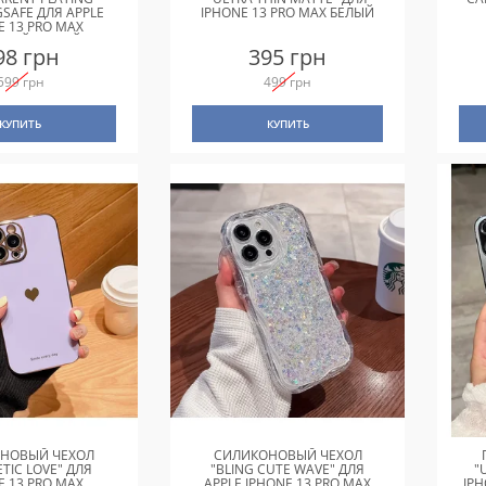
SAFE ДЛЯ APPLE
IPHONE 13 PRO MAX БЕЛЫЙ
E 13 PRO MAX
ЬНОЙ СИНИЙ
98 грн
395 грн
599 грн
499 грн
КУПИТЬ
КУПИТЬ
НОВЫЙ ЧЕХОЛ
СИЛИКОНОВЫЙ ЧЕХОЛ
TIC LOVE" ДЛЯ
"BLING CUTE WAVE" ДЛЯ
"
E 13 PRO MAX
APPLE IPHONE 13 PRO MAX
IP