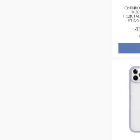
СИЛИКО
"КО
ПОДСТАВ
IPHON
ФИ
4