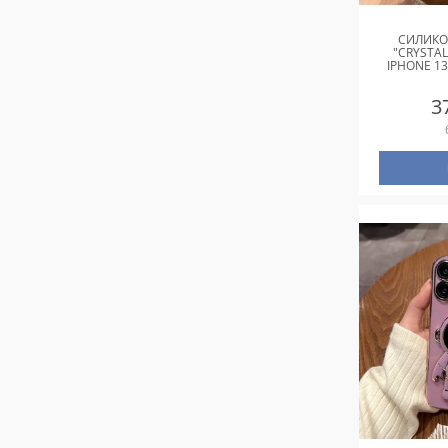
СИЛИКО
"CRYSTA
IPHONE 1
3