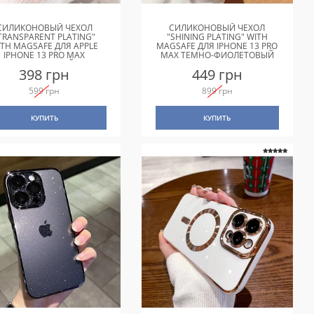
СИЛИКОНОВЫЙ ЧЕХОЛ
СИЛИКОНОВЫЙ ЧЕХОЛ
TRANSPARENT PLATING"
"SHINING PLATING" WITH
ITH MAGSAFE ДЛЯ APPLE
MAGSAFE ДЛЯ IPHONE 13 PRO
IPHONE 13 PRO MAX
MAX ТЕМНО-ФИОЛЕТОВЫЙ
ФИОЛЕТОВЫЙ
398 грн
449 грн
599 грн
899 грн
КУПИТЬ
КУПИТЬ