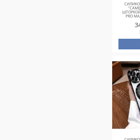
СИЛИКО
"CAME
ШТОРКОЙ
PRO MA
3
СИЛИКО