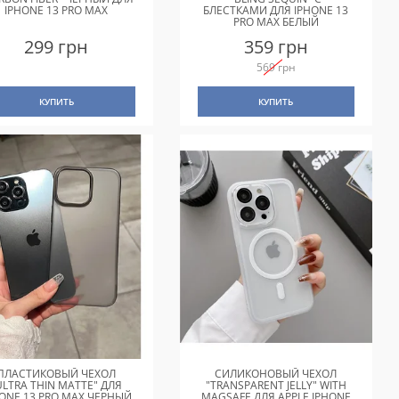
IPHONE 13 PRO MAX
БЛЕСТКАМИ ДЛЯ IPHONE 13
PRO MAX БЕЛЫЙ
299 грн
359 грн
569 грн
КУПИТЬ
КУПИТЬ
ПЛАСТИКОВЫЙ ЧЕХОЛ
СИЛИКОНОВЫЙ ЧЕХОЛ
ULTRA THIN MATTE" ДЛЯ
"TRANSPARENT JELLY" WITH
HONE 13 PRO MAX ЧЕРНЫЙ
MAGSAFE ДЛЯ APPLE IPHONE