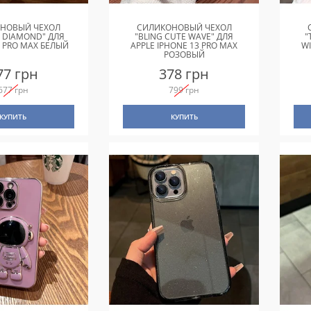
НОВЫЙ ЧЕХОЛ
СИЛИКОНОВЫЙ ЧЕХОЛ
L DIAMOND" ДЛЯ
"BLING CUTE WAVE" ДЛЯ
"
3 PRO MAX БЕЛЫЙ
APPLE IPHONE 13 PRO MAX
W
РОЗОВЫЙ
77 грн
378 грн
677 грн
799 грн
КУПИТЬ
КУПИТЬ