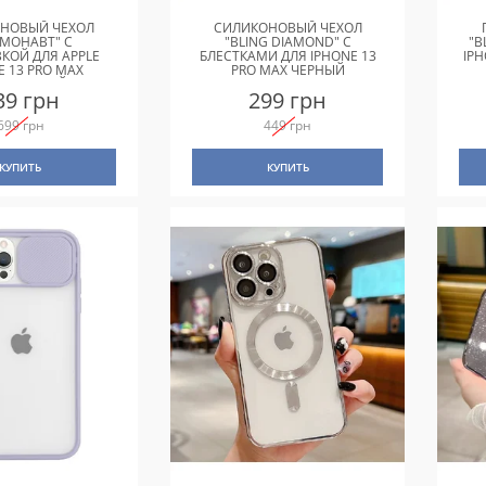
НОВЫЙ ЧЕХОЛ
СИЛИКОНОВЫЙ ЧЕХОЛ
СМОНАВТ" С
"BLING DIAMOND" С
"B
КОЙ ДЛЯ APPLE
БЛЕСТКАМИ ДЛЯ IPHONE 13
IP
E 13 PRO MAX
PRO MAX ЧЕРНЫЙ
ОЛЕТОВЫЙ
39 грн
299 грн
699 грн
449 грн
КУПИТЬ
КУПИТЬ