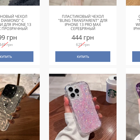
НОВЫЙ ЧЕХОЛ
ПЛАСТИКОВЫЙ ЧЕХОЛ
G DIAMOND" С
"BLING TRANSPARENT" ДЛЯ
"
И ДЛЯ IPHONE 13
IPHONE 13 PRO MAX
W
X ПРОЗРАЧНЫЙ
СЕРЕБРЯНЫЙ
IP
99 грн
444 грн
449 грн
625 грн
КУПИТЬ
КУПИТЬ