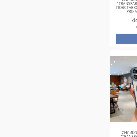
"TRANSPAR
ПОДСТАВКО
PRO 
4
СИЛИКО
"TRANSP