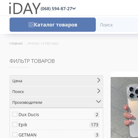
(068) 594-87-27
x
Каталог товаров
ГЛАВНАЯ
IPHONE 13 PRO MAX
ФИЛЬТР ТОВАРОВ
Цена
Поиск
Производители
Dux Ducis
2
Epik
173
GETMAN
3