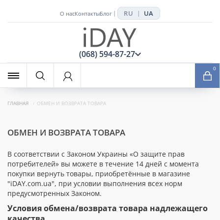
RU
UA
|
|
О нас
Контакты
Блог
x
(068) 594-87-27
0
ГЛАВНАЯ
ОБМЕН И ВОЗВРАТА ТОВАРА
ОБМЕН И ВОЗВРАТА ТОВАРА
В соответствии с Законом Украины «О защите прав
потребителей» вы можете в течение 14 дней с момента
покупки вернуть товары, приобретённые в магазине
"iDAY.com.ua", при условии выполнения всех норм
предусмотренных Законом.
Условия обмена/возврата товара надлежащего
качества