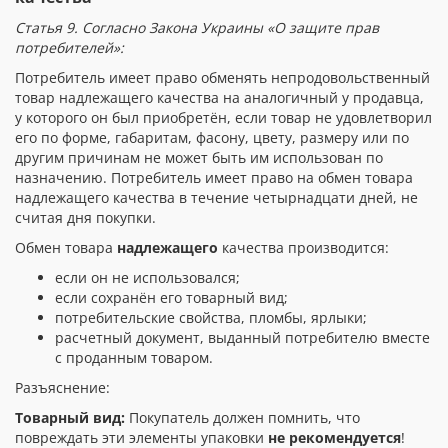
Статья 9. Согласно Закона Украины «О защите прав
потребителей»:
Потребитель имеет право обменять непродовольственный
товар надлежащего качества на аналогичный у продавца,
у которого он был приобретён, если товар не удовлетворил
его по форме, габаритам, фасону, цвету, размеру или по
другим причинам не может быть им использован по
назначению. Потребитель имеет право на обмен товара
надлежащего качества в течение четырнадцати дней, не
считая дня покупки.
Обмен товара
надлежащего
качества производится:
если он не использовался;
если сохранён его товарный вид;
потребительские свойства, пломбы, ярлыки;
расчетный документ, выданный потребителю вместе
с проданным товаром.
Разъяснение:
Товарный вид
:
Покупатель должен помнить, что
повреждать эти элементы упаковки
не рекомендуется
!