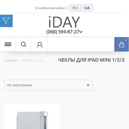
RU
UA
|
|
О нас
Контакты
Блог
x
(068) 594-87-27
0
ЧЕХЛЫ ДЛЯ IPAD MINI 1/2/3
ГЛАВНАЯ
IPAD MINI 1/2/3
ПО УМОЛЧАНИЮ