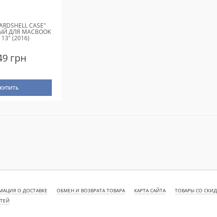
ARDSHELL CASE"
ЫЙ ДЛЯ MACBOOK
 13" (2016)
49 грн
КУПИТЬ
АЦИЯ О ДОСТАВКЕ
ОБМЕН И ВОЗВРАТА ТОВАРА
КАРТА САЙТА
ТОВАРЫ СО СКИ
СТЕЙ