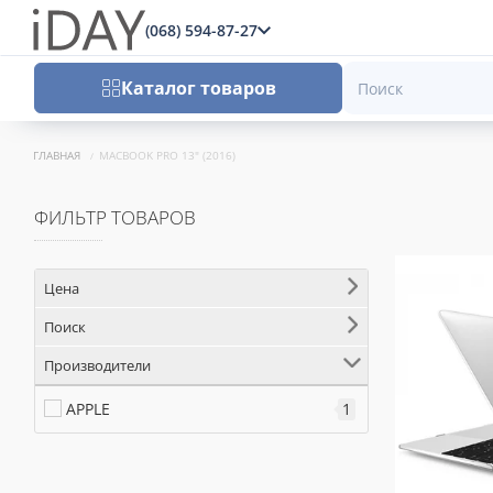
(068) 594-87-27
x
Каталог товаров
ГЛАВНАЯ
MACBOOK PRO 13" (2016)
ФИЛЬТР ТОВАРОВ
Цена
Поиск
Производители
APPLE
1