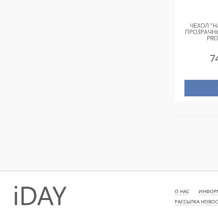
ЧЕХОЛ "H
ПРОЗРАЧН
PRO
7
О НАС
ИНФОРМ
РАССЫЛКА НОВО