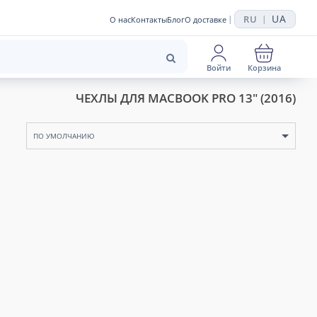
UA
RU
|
|
О нас
Контакты
Блог
О доставке
Войти
Корзина
ЧЕХЛЫ ДЛЯ MACBOOK PRO 13" (2016)
ПО УМОЛЧАНИЮ