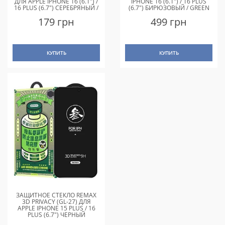
ДЛЯ APPLE IPHONE 16 (6.1") /
IPHONE 16 (6.1") / 16 PLUS
16 PLUS (6.7") СЕРЕБРЯНЫЙ /
(6.7") БИРЮЗОВЫЙ / GREEN
SILVER
179 грн
499 грн
КУПИТЬ
КУПИТЬ
ЗАЩИТНОЕ СТЕКЛО REMAX
3D PRIVACY (GL-27) ДЛЯ
APPLE IPHONE 15 PLUS / 16
PLUS (6.7") ЧЕРНЫЙ