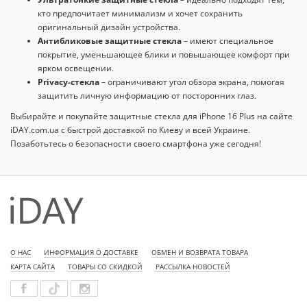
кто предпочитает минимализм и хочет сохранить
оригинальный дизайн устройства.
Антибликовые защитные стекла
– имеют специальное
покрытие, уменьшающее блики и повышающее комфорт при
ярком освещении.
Privacy-стекла
– ограничивают угол обзора экрана, помогая
защитить личную информацию от посторонних глаз.
Выбирайте и покупайте защитные стекла для iPhone 16 Plus на сайте
iDAY.com.ua с быстрой доставкой по Киеву и всей Украине.
Позаботьтесь о безопасности своего смартфона уже сегодня!
О НАС
ИНФОРМАЦИЯ О ДОСТАВКЕ
ОБМЕН И ВОЗВРАТА ТОВАРА
КАРТА САЙТА
ТОВАРЫ СО СКИДКОЙ
РАССЫЛКА НОВОСТЕЙ