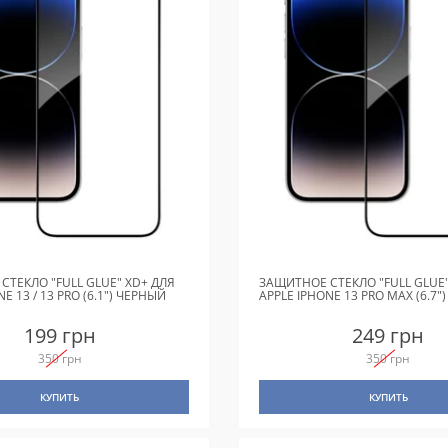
СТЕКЛО "FULL GLUE" XD+ ДЛЯ
ЗАЩИТНОЕ СТЕКЛО "FULL GLUE"
E 13 / 13 PRO (6.1") ЧЕРНЫЙ
APPLE IPHONE 13 PRO MAX (6.7"
199 грн
249 грн
350 грн
350 грн
КУПИТЬ
КУПИТЬ