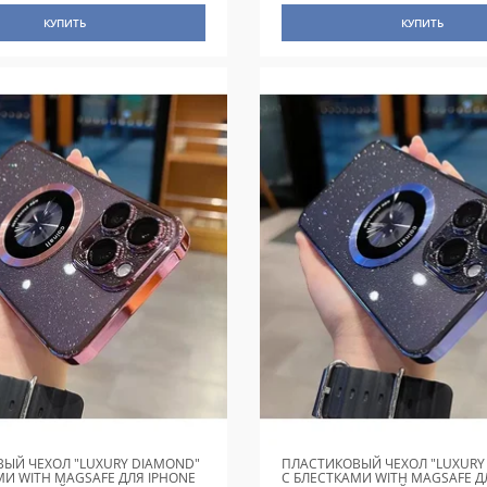
КУПИТЬ
КУПИТЬ
ЫЙ ЧЕХОЛ "LUXURY DIAMOND"
ПЛАСТИКОВЫЙ ЧЕХОЛ "LUXURY
МИ WITH MAGSAFE ДЛЯ IPHONE
С БЛЕСТКАМИ WITH MAGSAFE Д