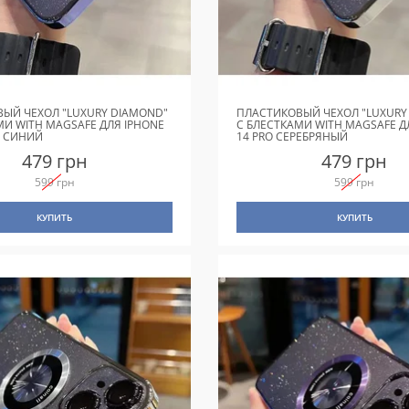
ЫЙ ЧЕХОЛ "LUXURY DIAMOND"
ПЛАСТИКОВЫЙ ЧЕХОЛ "LUXURY
МИ WITH MAGSAFE ДЛЯ IPHONE
С БЛЕСТКАМИ WITH MAGSAFE Д
X СИНИЙ
14 PRO СЕРЕБРЯНЫЙ
479 грн
479 грн
599 грн
599 грн
КУПИТЬ
КУПИТЬ