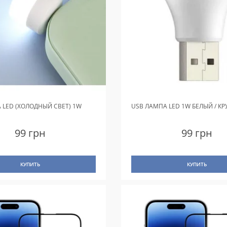
 LED (ХОЛОДНЫЙ СВЕТ) 1W
USB ЛАМПА LED 1W БЕЛЫЙ / К
99 грн
99 грн
КУПИТЬ
КУПИТЬ