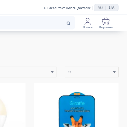
UA
RU
|
|
О нас
Контакты
Блог
О доставке
Войти
Корзина
32