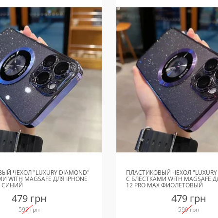
ЫЙ ЧЕХОЛ "LUXURY DIAMOND"
ПЛАСТИКОВЫЙ ЧЕХОЛ "LUXURY
МИ WITH MAGSAFE ДЛЯ IPHONE
С БЛЕСТКАМИ WITH MAGSAFE Д
X СИНИЙ
12 PRO MAX ФИОЛЕТОВЫЙ
479 грн
479 грн
599 грн
599 грн