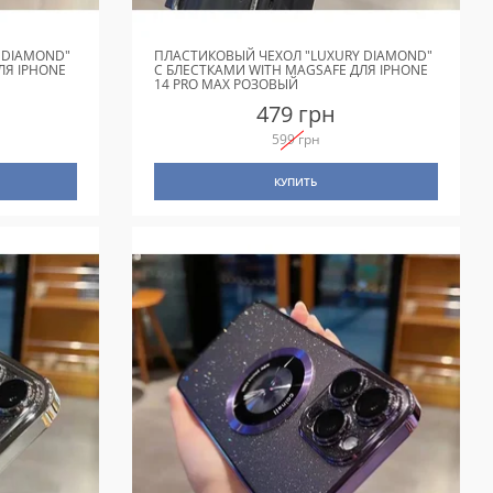
 DIAMOND"
ПЛАСТИКОВЫЙ ЧЕХОЛ "LUXURY DIAMOND"
ЛЯ IPHONE
С БЛЕСТКАМИ WITH MAGSAFE ДЛЯ IPHONE
14 PRO MAX РОЗОВЫЙ
479 грн
599 грн
КУПИТЬ