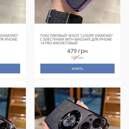
 DIAMOND"
ПЛАСТИКОВЫЙ ЧЕХОЛ "LUXURY DIAMOND"
ЛЯ IPHONE
С БЛЕСТКАМИ WITH MAGSAFE ДЛЯ IPHONE
14 PRO ФИОЛЕТОВЫЙ
479 грн
599 грн
КУПИТЬ