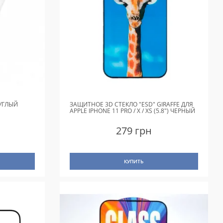
РУГЛЫЙ
ЗАЩИТНОЕ 3D СТЕКЛО "ESD" GIRAFFE ДЛЯ
APPLE IPHONE 11 PRO / X / XS (5.8") ЧЕРНЫЙ
279 грн
КУПИТЬ