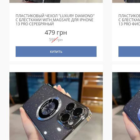
ПЛАСТИКОВЫЙ ЧЕХОЛ "LUXURY DIAMOND"
ПЛАСТИКОВ
С БЛЕСТКАМИ WITH MAGSAFE ДЛЯ IPHONE
С БЛЕСТКА
13 PRO СЕРЕБРЯНЫЙ
13 PRO ФИ
479 грн
599 грн
КУПИТЬ