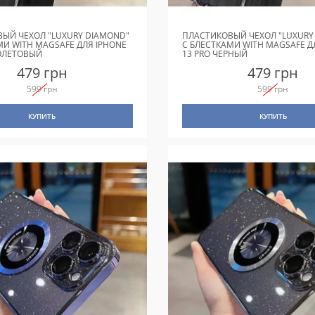
ЫЙ ЧЕХОЛ "LUXURY DIAMOND"
ПЛАСТИКОВЫЙ ЧЕХОЛ "LUXURY
МИ WITH MAGSAFE ДЛЯ IPHONE
С БЛЕСТКАМИ WITH MAGSAFE Д
ОЛЕТОВЫЙ
13 PRO ЧЕРНЫЙ
479 грн
479 грн
599 грн
599 грн
КУПИТЬ
КУПИТЬ