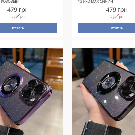
X РОЗОВЫЙ
13 PRO MAX СИНИЙ
479 грн
479 грн
599 грн
599 грн
КУПИТЬ
КУПИТЬ