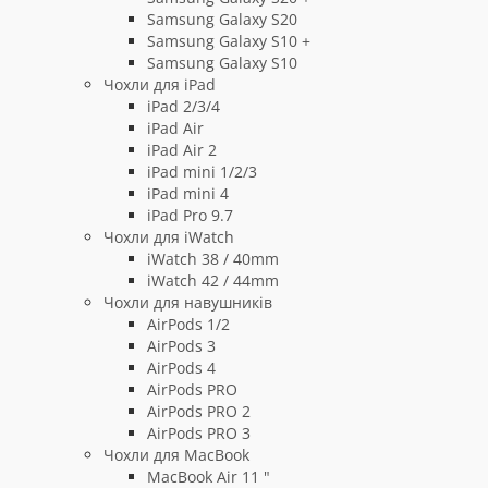
Samsung Galaxy S20
Samsung Galaxy S10 +
Samsung Galaxy S10
Чохли для iPad
iPad 2/3/4
iPad Air
iPad Air 2
iPad mini 1/2/3
iPad mini 4
iPad Pro 9.7
Чохли для iWatch
iWatch 38 / 40mm
iWatch 42 / 44mm
Чохли для навушників
AirPods 1/2
AirPods 3
AirPods 4
AirPods PRO
AirPods PRO 2
AirPods PRO 3
Чохли для MacBook
MacBook Air 11 "