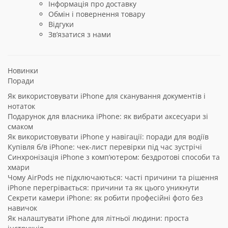
Інформація про доставку
Обмін і повернення товару
Відгуки
Зв’язатися з нами
Новинки
Поради
Як використовувати iPhone для сканування документів і
нотаток
Подарунок для власника iPhone: як вибрати аксесуари зі
смаком
Як використовувати iPhone у навігації: поради для водіїв
Купівля б/в iPhone: чек-лист перевірки під час зустрічі
Синхронізація iPhone з комп’ютером: бездротові способи та
хмари
Чому AirPods не підключаються: часті причини та рішення
iPhone перегрівається: причини та як цього уникнути
Секрети камери iPhone: як робити професійні фото без
навичок
Як налаштувати iPhone для літньої людини: проста