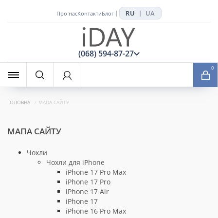
RU
UA
|
|
Про нас
Контакти
Блог
x
(068) 594-87-27
0
ГОЛОВНА
МАПА САЙТУ
МАПА САЙТУ
Чохли
Чохли для iPhone
iPhone 17 Pro Max
iPhone 17 Pro
iPhone 17 Air
iPhone 17
iPhone 16 Pro Max