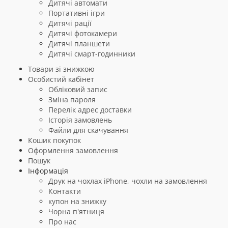
Дитячі автомати
Портативні ігри
Дитячі рації
Дитячі фотокамери
Дитячі планшети
Дитячі смарт-годинники
Товари зі знижкою
Особистий кабінет
Обліковий запис
Зміна пароля
Перелік адрес доставки
Історія замовлень
Файли для скачування
Кошик покупок
Оформлення замовлення
Пошук
Інформація
Друк на чохлах iPhone, чохли на замовлення
Контакти
купон на знижку
Чорна п'ятниця
Про нас