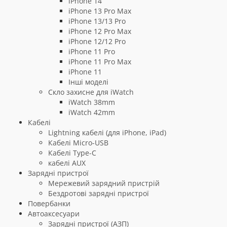
iPhone 14
iPhone 13 Pro Max
iPhone 13/13 Pro
iPhone 12 Pro Max
iPhone 12/12 Pro
iPhone 11 Pro
iPhone 11 Pro Max
iPhone 11
Інші моделі
Скло захисне для iWatch
iWatch 38mm
iWatch 42mm
Кабелі
Lightning кабелі (для iPhone, iPad)
Кабелі Micro-USB
Кабелі Type-C
кабелі AUX
Зарядні пристрої
Мережевий зарядний пристрій
Бездротові зарядні пристрої
Повербанки
Автоаксесуари
Зарядні пристрої (АЗП)