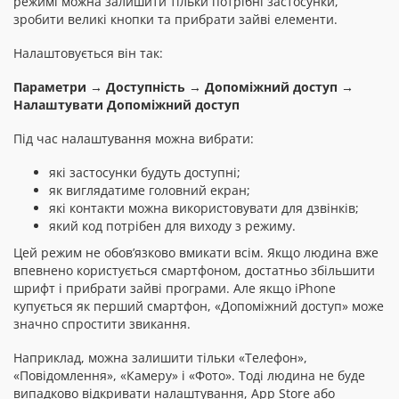
режимі можна залишити тільки потрібні застосунки,
зробити великі кнопки та прибрати зайві елементи.
Налаштовується він так:
Параметри → Доступність → Допоміжний доступ →
Налаштувати Допоміжний доступ
Під час налаштування можна вибрати:
які застосунки будуть доступні;
як виглядатиме головний екран;
які контакти можна використовувати для дзвінків;
який код потрібен для виходу з режиму.
Цей режим не обов’язково вмикати всім. Якщо людина вже
впевнено користується смартфоном, достатньо збільшити
шрифт і прибрати зайві програми. Але якщо iPhone
купується як перший смартфон, «Допоміжний доступ» може
значно спростити звикання.
Наприклад, можна залишити тільки «Телефон»,
«Повідомлення», «Камеру» і «Фото». Тоді людина не буде
випадково відкривати налаштування, App Store або