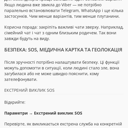
Якщо людина вже звикла до Viber — не потрібно
паралельно встановлювати Telegram, WhatsApp і ще кілька
застосунків. Чим менше варіантів, тим менше плутанини.
Корисна порада: закріпіть важливі чати зверху. Наприклад,
сімейний чат і чат з одним близьким родичем. Так вони
завжди будуть на виду.
БЕЗПЕКА: SOS, МЕДИЧНА КАРТКА ТА ГЕОЛОКАЦІЯ
Після зручності потрібно налаштувати безпеку. Ці функції
можуть допомогти в ситуації, коли людині стало зле, вона
загубилася або не може швидко пояснити, кому
зателефонувати.
ЕКСТРЕНИЙ ВИКЛИК SOS
Відкрийте:
Параметри → Екстрений виклик SOS
Перевірте, як викликається екстрена служба на конкретній