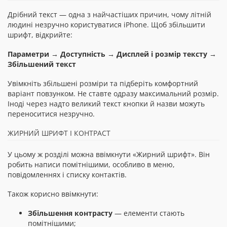
Дрібний текст — одна з найчастіших причин, чому літній
людині незручно користуватися iPhone. Щоб збільшити
шрифт, відкрийте:
Параметри → Доступність → Дисплей і розмір тексту →
Збільшений текст
Увімкніть збільшені розміри та підберіть комфортний
варіант повзунком. Не ставте одразу максимальний розмір.
Іноді через надто великий текст кнопки й назви можуть
переноситися незручно.
ЖИРНИЙ ШРИФТ І КОНТРАСТ
У цьому ж розділі можна ввімкнути «Жирний шрифт». Він
робить написи помітнішими, особливо в меню,
повідомленнях і списку контактів.
Також корисно ввімкнути:
Збільшення контрасту
— елементи стають
помітнішими;