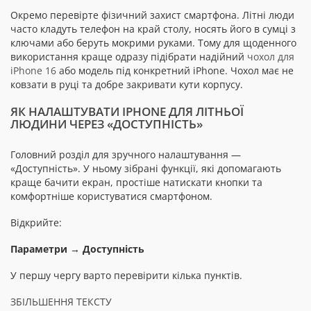
Окремо перевірте фізичний захист смартфона. Літні люди
часто кладуть телефон на край столу, носять його в сумці з
ключами або беруть мокрими руками. Тому для щоденного
використання краще одразу підібрати надійний
чохол для
iPhone 16
або модель під конкретний iPhone. Чохол має не
ковзати в руці та добре закривати кути корпусу.
ЯК НАЛАШТУВАТИ IPHONE ДЛЯ ЛІТНЬОЇ
ЛЮДИНИ ЧЕРЕЗ «ДОСТУПНІСТЬ»
Головний розділ для зручного налаштування —
«Доступність». У ньому зібрані функції, які допомагають
краще бачити екран, простіше натискати кнопки та
комфортніше користуватися смартфоном.
Відкрийте:
Параметри → Доступність
У першу чергу варто перевірити кілька пунктів.
ЗБІЛЬШЕННЯ ТЕКСТУ