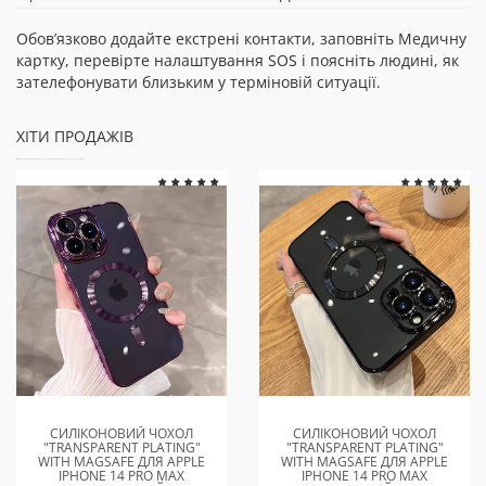
Обов’язково додайте екстрені контакти, заповніть Медичну
картку, перевірте налаштування SOS і поясніть людині, як
зателефонувати близьким у терміновій ситуації.
ХІТИ ПРОДАЖІВ
СИЛІКОНОВИЙ ЧОХОЛ
СИЛІКОНОВИЙ ЧОХОЛ
"TRANSPARENT PLATING"
"TRANSPARENT PLATING"
WITH MAGSAFE ДЛЯ APPLE
WITH MAGSAFE ДЛЯ APPLE
IPHONE 14 PRO MAX
IPHONE 14 PRO MAX