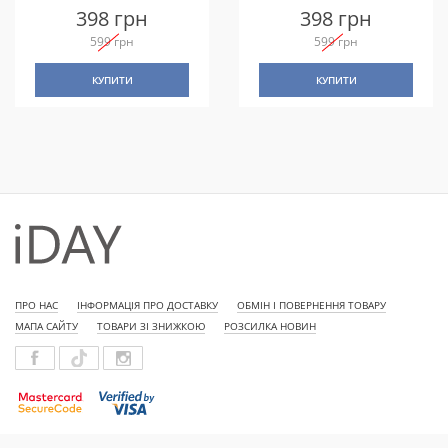
ФІОЛЕТОВИЙ
ЧОРНИЙ
398 грн
398 грн
599 грн
599 грн
КУПИТИ
КУПИТИ
ПРО НАС
ІНФОРМАЦІЯ ПРО ДОСТАВКУ
ОБМІН І ПОВЕРНЕННЯ ТОВАРУ
МАПА САЙТУ
ТОВАРИ ЗІ ЗНИЖКОЮ
РОЗСИЛКА НОВИН