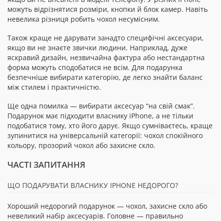
можуть відрізнятися розміри, кнопки й блок камер. Навіть
невелика різниця робить чохол несумісним.
Також краще не дарувати занадто специфічні аксесуари,
якщо ви не знаєте звички людини. Наприклад, дуже
яскравий дизайн, незвичайна фактура або нестандартна
форма можуть сподобатися не всім. Для подарунка
безпечніше вибирати категорію, де легко знайти баланс
між стилем і практичністю.
Ще одна помилка — вибирати аксесуар “на свій смак”.
Подарунок має підходити власнику iPhone, а не тільки
подобатися тому, хто його дарує. Якщо сумніваєтесь, краще
зупинитися на універсальній категорії: чохол спокійного
кольору, прозорий чохол або захисне скло.
ЧАСТІ ЗАПИТАННЯ
ЩО ПОДАРУВАТИ ВЛАСНИКУ IPHONE НЕДОРОГО?
Хороший недорогий подарунок — чохол, захисне скло або
невеликий набір аксесуарів. Головне — правильно