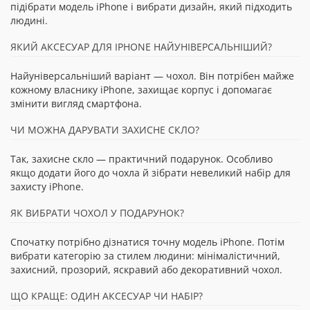
підібрати модель iPhone і вибрати дизайн, який підходить
людині.
ЯКИЙ АКСЕСУАР ДЛЯ IPHONE НАЙУНІВЕРСАЛЬНІШИЙ?
Найуніверсальніший варіант — чохол. Він потрібен майже
кожному власнику iPhone, захищає корпус і допомагає
змінити вигляд смартфона.
ЧИ МОЖНА ДАРУВАТИ ЗАХИСНЕ СКЛО?
Так, захисне скло — практичний подарунок. Особливо
якщо додати його до чохла й зібрати невеликий набір для
захисту iPhone.
ЯК ВИБРАТИ ЧОХОЛ У ПОДАРУНОК?
Спочатку потрібно дізнатися точну модель iPhone. Потім
вибрати категорію за стилем людини: мінімалістичний,
захисний, прозорий, яскравий або декоративний чохол.
ЩО КРАЩЕ: ОДИН АКСЕСУАР ЧИ НАБІР?