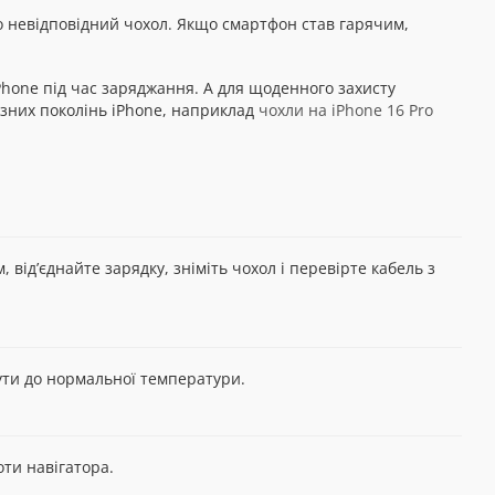
о невідповідний чохол. Якщо смартфон став гарячим,
Phone під час заряджання. А для щоденного захисту
різних поколінь iPhone, наприклад
чохли на iPhone 16 Pro
від’єднайте зарядку, зніміть чохол і перевірте кабель з
ути до нормальної температури.
оти навігатора.