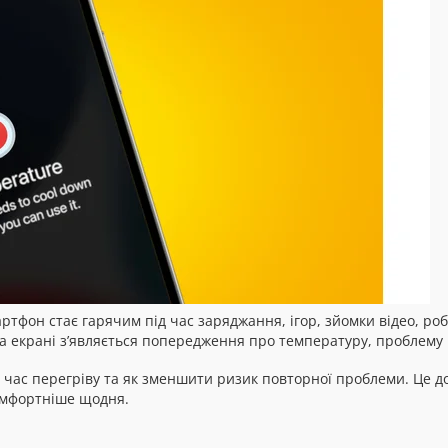
тфон стає гарячим під час заряджання, ігор, зйомки відео, роб
на екрані з’являється попередження про температуру, проблему 
під час перегріву та як зменшити ризик повторної проблеми. Це
омфортніше щодня.