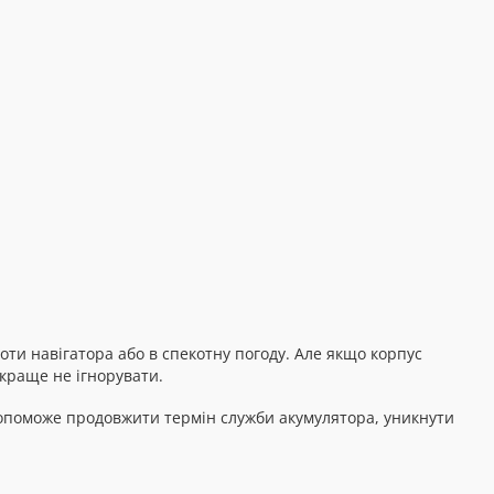
оти навігатора або в спекотну погоду. Але якщо корпус
краще не ігнорувати.
 допоможе продовжити термін служби акумулятора, уникнути