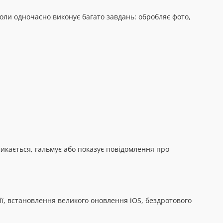
оли одночасно виконує багато завдань: обробляє фото,
икається, гальмує або показує повідомлення про
ії, встановлення великого оновлення iOS, бездротового