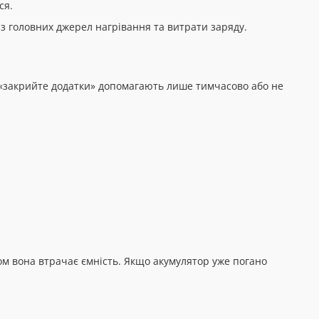
ся.
із головних джерел нагрівання та витрати заряду.
 «закрийте додатки» допомагають лише тимчасово або не
ом вона втрачає ємність. Якщо акумулятор уже погано