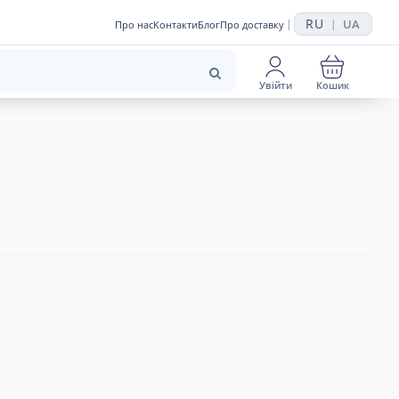
RU
UA
|
|
Про нас
Контакти
Блог
Про доставку
Увійти
Кошик