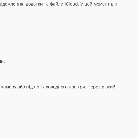
ідомлення, додатки та файли iCloud. У цей момент він
ми.
камеру або під потік холодного повітря. Через різкий