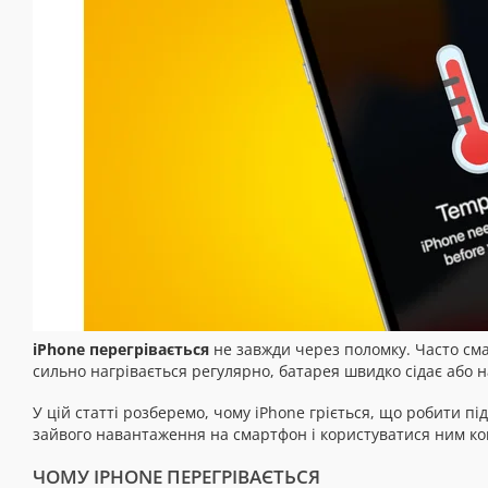
iPhone перегрівається
не завжди через поломку. Часто смар
сильно нагрівається регулярно, батарея швидко сідає або 
У цій статті розберемо, чому iPhone гріється, що робити 
зайвого навантаження на смартфон і користуватися ним к
ЧОМУ IPHONE ПЕРЕГРІВАЄТЬСЯ