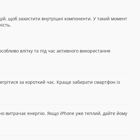
цій, щоб захистити внутрішні компоненти. У такий момент
ість.
особливо влітку та під час активного використання
ерегрітися за короткий час. Краще забирати смартфон із
но витрачає енергію. Якщо iPhone уже теплий, дайте йому