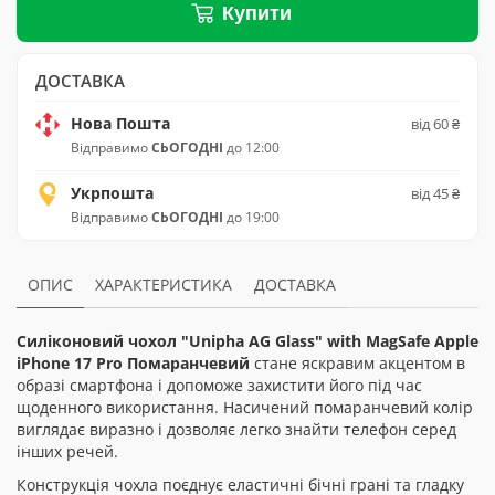
Купити
ДОСТАВКА
Нова Пошта
від 60 ₴
Відправимо
СЬОГОДНІ
до 12:00
Укрпошта
від 45 ₴
Відправимо
СЬОГОДНІ
до 19:00
ОПИС
ХАРАКТЕРИСТИКА
ДОСТАВКА
Силіконовий чохол "Unipha AG Glass" with MagSafe Apple
iPhone 17 Pro Помаранчевий
стане яскравим акцентом в
образі смартфона і допоможе захистити його під час
щоденного використання. Насичений помаранчевий колір
виглядає виразно і дозволяє легко знайти телефон серед
інших речей.
Конструкція чохла поєднує еластичні бічні грані та гладку