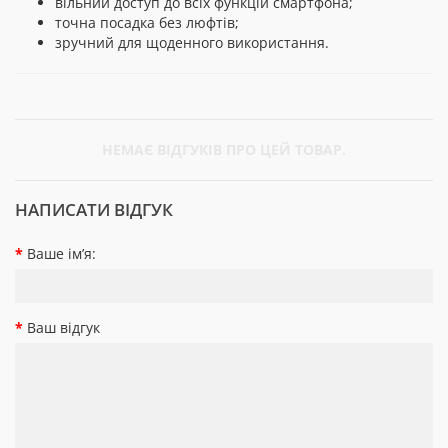
вільний доступ до всіх функцій смартфона;
точна посадка без люфтів;
зручний для щоденного використання.
НЕМАЄ ВІДГУКІВ ПРО ЦЕЙ ТОВАР.
НАПИСАТИ ВІДГУК
Ваше ім’я:
Ваш відгук