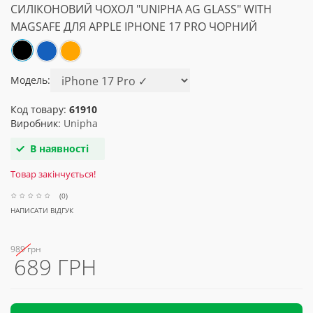
СИЛІКОНОВИЙ ЧОХОЛ "UNIPHA AG GLASS" WITH
MAGSAFE ДЛЯ APPLE IPHONE 17 PRO ЧОРНИЙ
Модель:
Код товару:
61910
Виробник:
Unipha
В наявності
Товар закінчується!
(0)
НАПИСАТИ ВІДГУК
989 грн
689 ГРН