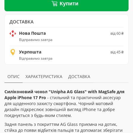
Купити
ДОСТАВКА
Нова Пошта
від 60 ₴
Відправимо завтра
Укрпошта
від 45 ₴
Відправимо завтра
ОПИС
ХАРАКТЕРИСТИКА
ДОСТАВКА
Силіконовий чохол "Unipha AG Glass" with MagSafe для
Apple iPhone 17 Pro
- стильний та практичний аксесуар
для щоденного захисту смартфона. Чорний матовий
дизайн підкреслює зовнішній вигляд iPhone та добре
поєднується з будь-яким стилем.
Задня панель з покриттям AG Glass приємна на дотик,
стійка до появи відбитків пальців та допомагає зберігати