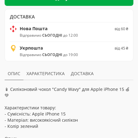
ДОСТАВКА
Нова Пошта
від 60 ₴
Відправимо
СЬОГОДНІ
до 12:00
Укрпошта
від 45 ₴
Відправимо
СЬОГОДНІ
до 19:00
ОПИС
ХАРАКТЕРИСТИКА
ДОСТАВКА
📱 Силіконовий чохол "Candy Wavy" для Apple iPhone 15 🍏
💚
Характеристики товару:
- Сумісність: Apple iPhone 15
- Матеріал: високоякісний силікон
- Колір зелений