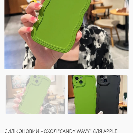
СИЛІКОНОВИЙ ЧОХОЛ "CANDY WAVY" ДЛЯ APPLE