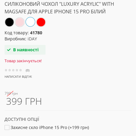
СИЛІКОНОВИЙ ЧОХОЛ "LUXURY ACRYLIC" WITH
MAGSAFE ДЛЯ APPLE IPHONE 15 PRO БІЛИЙ
Код товару:
41780
Виробник:
iDAY
В наявності
Товар закінчується!
(0)
НАПИСАТИ ВІДГУК
799 грн
399 ГРН
ДОСТУПНІ ОПЦІЇ
Захисне скло iPhone 15 Pro (+199 грн)