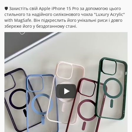
🛡️ Захистіть свій Apple iPhone 15 Pro за допомогою цього
стильного та надійного силіконового чохла "Luxury Acrylic"
with MagSafe. Він підкреслить його унікальні риси і довго
збереже його у бездоганному стані.