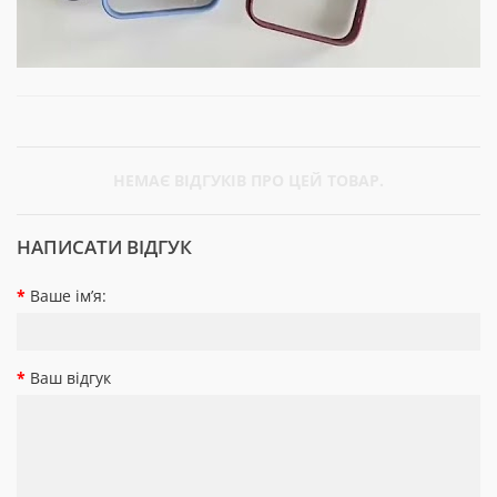
НЕМАЄ ВІДГУКІВ ПРО ЦЕЙ ТОВАР.
НАПИСАТИ ВІДГУК
Ваше ім’я:
Ваш відгук