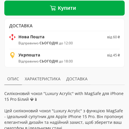
Купити
ДОСТАВКА
Нова Пошта
від 60 ₴
Відправимо
СЬОГОДНІ
до 12:00
Укрпошта
від 45 ₴
Відправимо
СЬОГОДНІ
до 18:00
ОПИС
ХАРАКТЕРИСТИКА
ДОСТАВКА
Силіконовий чохол "Luxury Acrylic" with MagSafe для iPhone
15 Pro Білий 💎📱
Цей силіконовий чохол "Luxury Acrylic" з функцією MagSafe
- ідеальний супутник для Apple iPhone 15 Pro. Він пропонує
елегантний дизайн та надійний захист, щоб зберегти ваш
смартфон в ідеальному стані.