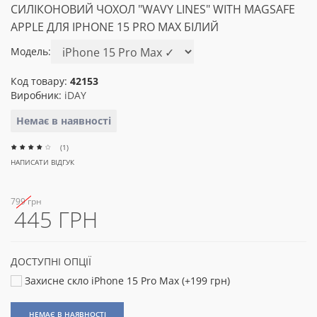
СИЛІКОНОВИЙ ЧОХОЛ "WAVY LINES" WITH MAGSAFE
APPLE ДЛЯ IPHONE 15 PRO MAX БІЛИЙ
Модель:
Код товару:
42153
Виробник:
iDAY
Немає в наявності
(1)
НАПИСАТИ ВІДГУК
799 грн
445 ГРН
ДОСТУПНІ ОПЦІЇ
Захисне скло iPhone 15 Pro Max (+199 грн)
НЕМАЄ В НАЯВНОСТІ