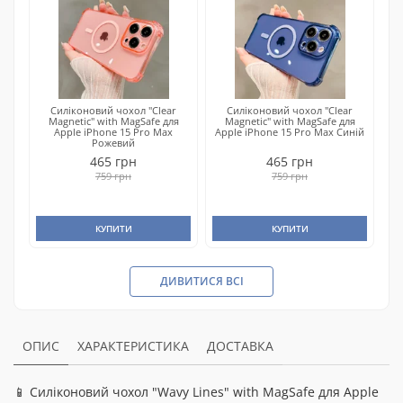
Силіконовий чохол "Clear
Силіконовий чохол "Clear
Magnetic" with MagSafe для
Magnetic" with MagSafe для
Apple iPhone 15 Pro Max
Apple iPhone 15 Pro Max Синій
Рожевий
465 грн
465 грн
759 грн
759 грн
КУПИТИ
КУПИТИ
ДИВИТИСЯ ВСІ
ОПИС
ХАРАКТЕРИСТИКА
ДОСТАВКА
📱 Силіконовий чохол "Wavy Lines" with MagSafe для Apple