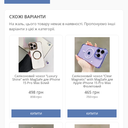
СХОЖІ ВАРІАНТИ
На жаль, цього товару немає в наявності. Пропонуємо інші
варіанти з цієї ж категорії.
Силіконовий чохол "Luxury
Силіконовий чохол "Clear
Shine" with MagSafe для iPhone
Magnetic" with MagSafe для
15 Pro Max Білий
Apple iPhone 15 Pro Max
Фіолетовий
498 грн
465 грн
898 грн
759 грн
КУПИТИ
КУПИТИ