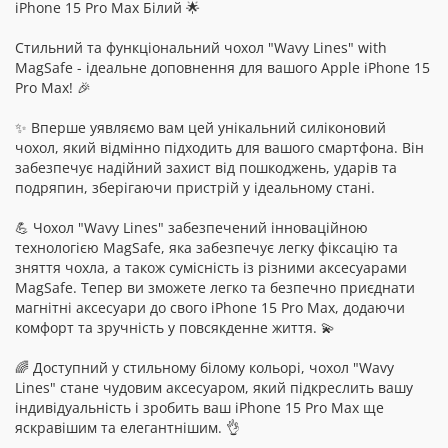
iPhone 15 Pro Max Білий 🌟
Стильний та функціональний чохол "Wavy Lines" with
MagSafe - ідеальне доповнення для вашого Apple iPhone 15
Pro Max! 🎉
✨ Вперше уявляємо вам цей унікальний силіконовий
чохол, який відмінно підходить для вашого смартфона. Він
забезпечує надійний захист від пошкоджень, ударів та
подряпин, зберігаючи пристрій у ідеальному стані.
💪 Чохол "Wavy Lines" забезпечений інноваційною
технологією MagSafe, яка забезпечує легку фіксацію та
зняття чохла, а також сумісність із різними аксесуарами
MagSafe. Тепер ви зможете легко та безпечно приєднати
магнітні аксесуари до свого iPhone 15 Pro Max, додаючи
комфорт та зручність у повсякденне життя. 💫
🌈 Доступний у стильному білому кольорі, чохол "Wavy
Lines" стане чудовим аксесуаром, який підкреслить вашу
індивідуальність і зробить ваш iPhone 15 Pro Max ще
яскравішим та елегантнішим. 👌