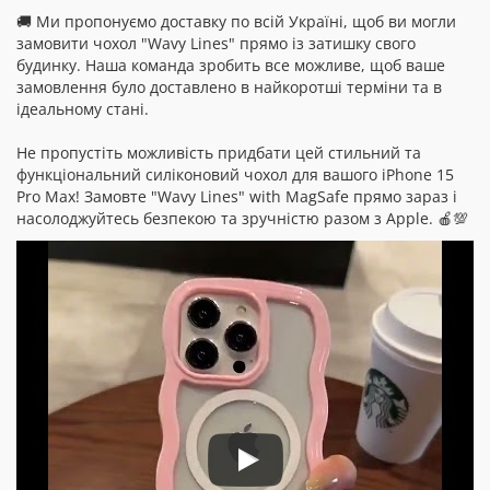
🚚 Ми пропонуємо доставку по всій Україні, щоб ви могли
замовити чохол "Wavy Lines" прямо із затишку свого
будинку. Наша команда зробить все можливе, щоб ваше
замовлення було доставлено в найкоротші терміни та в
ідеальному стані.
Не пропустіть можливість придбати цей стильний та
функціональний силіконовий чохол для вашого iPhone 15
Pro Max! Замовте "Wavy Lines" with MagSafe прямо зараз і
насолоджуйтесь безпекою та зручністю разом з Apple. 🍎💯