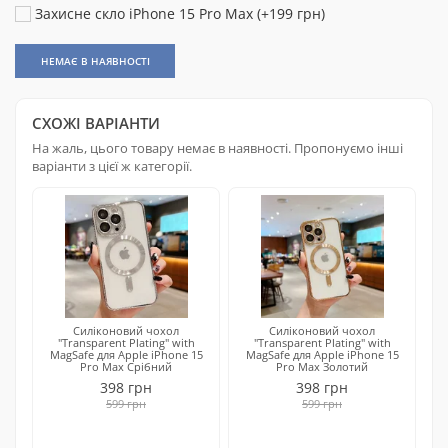
Захисне скло iPhone 15 Pro Max (+199 грн)
НЕМАЄ В НАЯВНОСТІ
СХОЖІ ВАРІАНТИ
На жаль, цього товару немає в наявності. Пропонуємо інші
варіанти з цієї ж категорії.
Силіконовий чохол
Силіконовий чохол
"Transparent Plating" with
"Transparent Plating" with
MagSafe для Apple iPhone 15
MagSafe для Apple iPhone 15
Pro Max Срібний
Pro Max Золотий
398 грн
398 грн
599 грн
599 грн