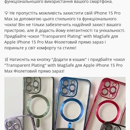
функціональнішого використання вашого смартфона.
💡 Не пропустіть можливість захистити свій iPhone 15 Pro
Max за допомогою цього стильного та функціонального
чохла! Він не тільки забезпечить надійний захист вашого
пристрою, але й додасть йому елегантності та унікальності.
Придбайте чохол "Transparent Plating" with MagSafe для
Apple iPhone 15 Pro Max Фіолетовий прямо зараз і
пориньте у світ комфорту та стилю!
🛒 Натисніть на кнопку "Додати в кошик" і придбайте чохол
"Transparent Plating" with MagSafe для Apple iPhone 15 Pro
Max Фіолетовий прямо зараз!