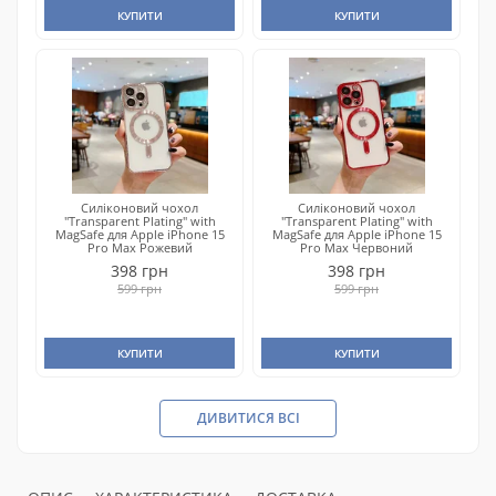
КУПИТИ
КУПИТИ
Силіконовий чохол
Силіконовий чохол
"Transparent Plating" with
"Transparent Plating" with
MagSafe для Apple iPhone 15
MagSafe для Apple iPhone 15
Pro Max Рожевий
Pro Max Червоний
398 грн
398 грн
599 грн
599 грн
КУПИТИ
КУПИТИ
ДИВИТИСЯ ВСІ