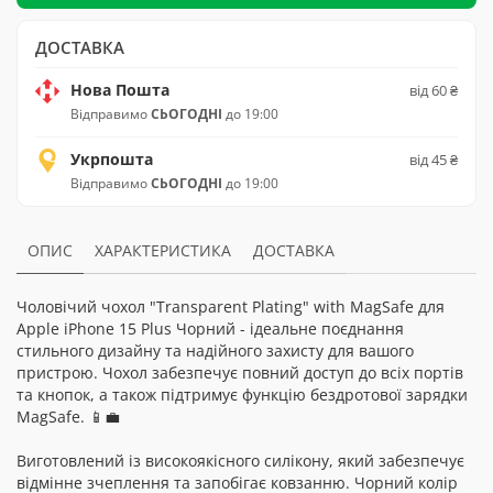
ДОСТАВКА
Нова Пошта
від 60 ₴
Відправимо
СЬОГОДНІ
до 19:00
Укрпошта
від 45 ₴
Відправимо
СЬОГОДНІ
до 19:00
ОПИС
ХАРАКТЕРИСТИКА
ДОСТАВКА
Чоловічий чохол "Transparent Plating" with MagSafe для
Apple iPhone 15 Plus Чорний - ідеальне поєднання
стильного дизайну та надійного захисту для вашого
пристрою. Чохол забезпечує повний доступ до всіх портів
та кнопок, а також підтримує функцію бездротової зарядки
MagSafe. 📱💼
Виготовлений із високоякісного силікону, який забезпечує
відмінне зчеплення та запобігає ковзанню. Чорний колір