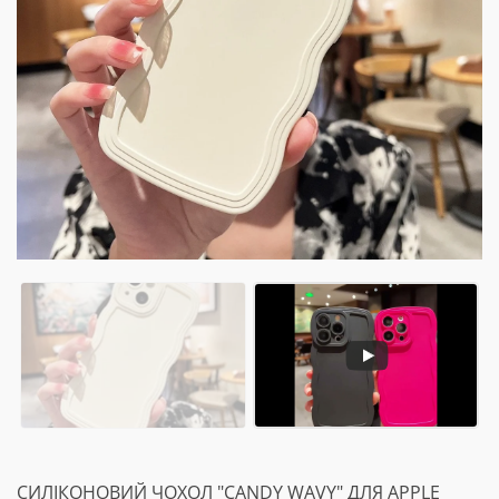
СИЛІКОНОВИЙ ЧОХОЛ "CANDY WAVY" ДЛЯ APPLE