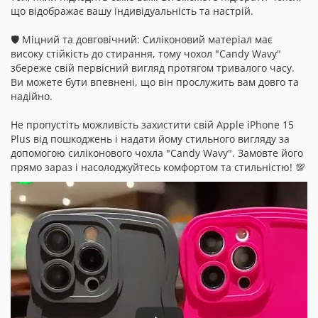
що відображає вашу індивідуальність та настрій.
🛡️ Міцний та довговічний: Силіконовий матеріал має
високу стійкість до стирання, тому чохол "Candy Wavy"
збереже свій первісний вигляд протягом тривалого часу.
Ви можете бути впевнені, що він прослужить вам довго та
надійно.
Не пропустіть можливість захистити свій Apple iPhone 15
Plus від пошкоджень і надати йому стильного вигляду за
допомогою силіконового чохла "Candy Wavy". Замовте його
прямо зараз і насолоджуйтесь комфортом та стильністю! 💯