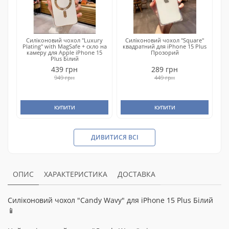
Силіконовий чохол "Luxury
Силіконовий чохол "Square"
Plating" with MagSafe + скло на
квадратний для iPhone 15 Plus
камеру для Apple iPhone 15
Прозорий
Plus Білий
439 грн
289 грн
949 грн
449 грн
КУПИТИ
КУПИТИ
ДИВИТИСЯ ВСІ
ОПИС
ХАРАКТЕРИСТИКА
ДОСТАВКА
Силіконовий чохол "Candy Wavy" для iPhone 15 Plus Білий
📱