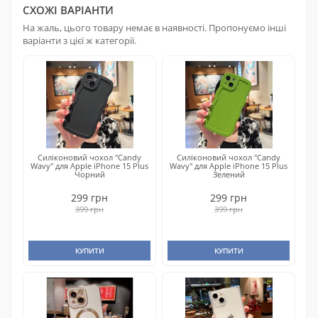
СХОЖІ ВАРІАНТИ
На жаль, цього товару немає в наявності. Пропонуємо інші
варіанти з цієї ж категорії.
Силіконовий чохол "Candy
Силіконовий чохол "Candy
Wavy" для Apple iPhone 15 Plus
Wavy" для Apple iPhone 15 Plus
Чорний
Зелений
299 грн
299 грн
399 грн
399 грн
КУПИТИ
КУПИТИ