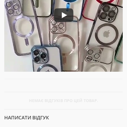
НЕМАЄ ВІДГУКІВ ПРО ЦЕЙ ТОВАР.
НАПИСАТИ ВІДГУК