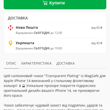
Купити
ДОСТАВКА
Нова Пошта
від 60 ₴
Відправимо
СЬОГОДНІ
до 12:00
Укрпошта
від 45 ₴
Відправимо
СЬОГОДНІ
до 19:00
ОПИС
ХАРАКТЕРИСТИКА
ДОСТАВКА
Цей силіконовий чохол "Transparent Plating" із MagSafe для
Apple iPhone 14 виконаний у стильному фіолетовому
кольорі! 📱🔮 Унікальне прозоре покриття підкреслює
оригінальний дизайн вашого iPhone 14, не приховуючи
його краси.
Чохол забезпечує чудовий захист від подряпин, ударів та