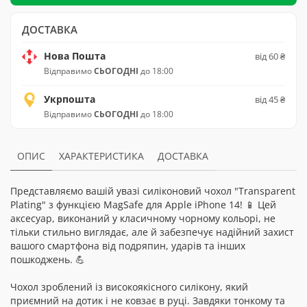
ДОСТАВКА
Нова Пошта
від 60 ₴
Відправимо
СЬОГОДНІ
до 18:00
Укрпошта
від 45 ₴
Відправимо
СЬОГОДНІ
до 18:00
ОПИС
ХАРАКТЕРИСТИКА
ДОСТАВКА
Представляємо вашій увазі силіконовий чохол "Transparent
Plating" з функцією MagSafe для Apple iPhone 14! 📱 Цей
аксесуар, виконаний у класичному чорному кольорі, не
тільки стильно виглядає, але й забезпечує надійний захист
вашого смартфона від подряпин, ударів та інших
пошкоджень. 💪
Чохол зроблений із високоякісного силікону, який
приємний на дотик і не ковзає в руці. Завдяки тонкому та