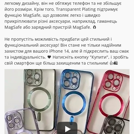
легкому дизайну, він не обтяжує телефон та не збільшує
його розміри. Крім того, Transparent Plating підтримує
функцію MagSafe, що дозволяє легко і швидко
прикріплювати різні аксесуари, наприклад, гаманець
MagSafe або зарядний пристрій MagSafe. 🧲
Не пропустіть можливість придбати цей стильний і
функціональний аксесуар! Він стане не тільки надійним
захистом для вашого iPhone 14, але й підкреслить ваш смак
та індивідуальність. 🖤 Натисніть кнопку "Купити", і зробіть
свій смартфон ще більш захищеним та стильним! 👍🛍