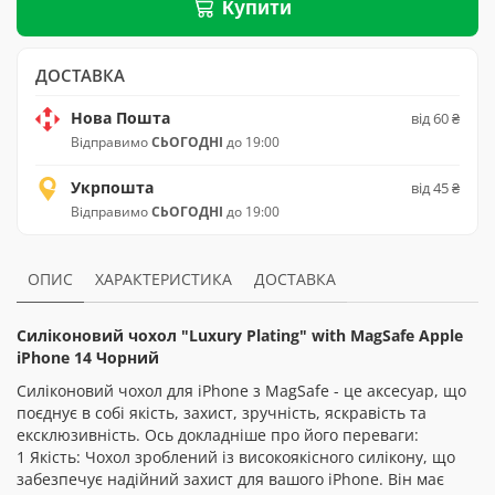
Купити
ДОСТАВКА
Нова Пошта
від 60 ₴
Відправимо
СЬОГОДНІ
до 19:00
Укрпошта
від 45 ₴
Відправимо
СЬОГОДНІ
до 19:00
ОПИС
ХАРАКТЕРИСТИКА
ДОСТАВКА
Силіконовий чохол "Luxury Plating" with MagSafe Apple
iPhone 14 Чорний
Силіконовий чохол для iPhone з MagSafe - це аксесуар, що
поєднує в собі якість, захист, зручність, яскравість та
ексклюзивність. Ось докладніше про його переваги:
1 Якість: Чохол зроблений із високоякісного силікону, що
забезпечує надійний захист для вашого iPhone. Він має