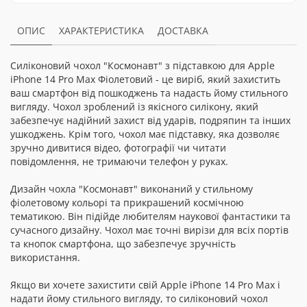
ОПИС
ХАРАКТЕРИСТИКА
ДОСТАВКА
Силіконовий чохол "Космонавт" з підставкою для Apple
iPhone 14 Pro Max Фіолетовий - це виріб, який захистить
ваш смартфон від пошкоджень та надасть йому стильного
вигляду. Чохол зроблений із якісного силікону, який
забезпечує надійний захист від ударів, подряпин та інших
ушкоджень. Крім того, чохол має підставку, яка дозволяє
зручно дивитися відео, фотографії чи читати
повідомлення, не тримаючи телефон у руках.
Дизайн чохла "Космонавт" виконаний у стильному
фіолетовому кольорі та прикрашений космічною
тематикою. Він підійде любителям наукової фантастики та
сучасного дизайну. Чохол має точні вирізи для всіх портів
та кнопок смартфона, що забезпечує зручність
використання.
Якщо ви хочете захистити свій Apple iPhone 14 Pro Max і
надати йому стильного вигляду, то силіконовий чохол