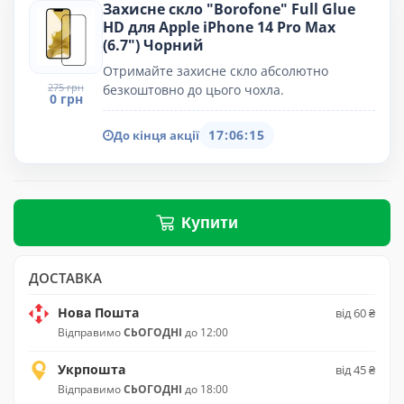
Захисне скло "Borofone" Full Glue
HD для Apple iPhone 14 Pro Max
(6.7") Чорний
Отримайте захисне скло абсолютно
275 грн
безкоштовно до цього чохла.
0 грн
17:06:15
До кінця акції
Купити
ДОСТАВКА
Нова Пошта
від 60 ₴
Відправимо
СЬОГОДНІ
до 12:00
Укрпошта
від 45 ₴
Відправимо
СЬОГОДНІ
до 18:00