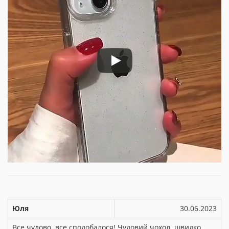
Юля
30.06.2023
Все чудово, все сподобалося! Чудовий чохол, швидко