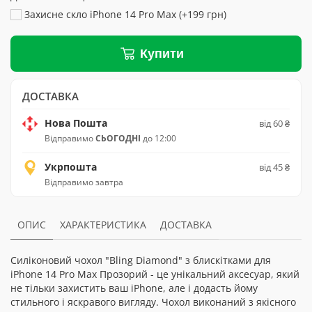
Захисне скло iPhone 14 Pro Max (+199 грн)
Купити
ДОСТАВКА
Нова Пошта
від 60 ₴
Відправимо
СЬОГОДНІ
до 12:00
Укрпошта
від 45 ₴
Відправимо завтра
ОПИС
ХАРАКТЕРИСТИКА
ДОСТАВКА
Силіконовий чохол "Bling Diamond" з блискітками для
iPhone 14 Pro Max Прозорий - це унікальний аксесуар, який
не тільки захистить ваш iPhone, але і додасть йому
стильного і яскравого вигляду. Чохол виконаний з якісного