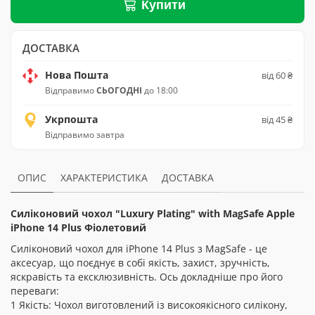
Купити
ДОСТАВКА
Нова Пошта
від 60 ₴
Відправимо
СЬОГОДНІ
до 18:00
Укрпошта
від 45 ₴
Відправимо завтра
ОПИС
ХАРАКТЕРИСТИКА
ДОСТАВКА
Силіконовий чохол "Luxury Plating" with MagSafe Apple
iPhone 14 Plus
Фіолетовий
Силіконовий чохол для iPhone 14 Plus з MagSafe - це
аксесуар, що поєднує в собі якість, захист, зручність,
яскравість та ексклюзивність. Ось докладніше про його
переваги:
1 Якість: Чохол виготовлений із високоякісного силікону,