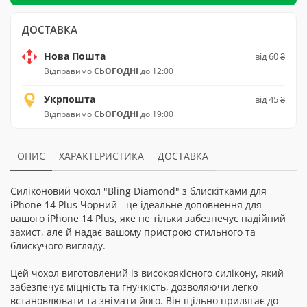
ДОСТАВКА
Нова Пошта
від 60 ₴
Відправимо
СЬОГОДНІ
до 12:00
Укрпошта
від 45 ₴
Відправимо
СЬОГОДНІ
до 19:00
ОПИС
ХАРАКТЕРИСТИКА
ДОСТАВКА
Силіконовий чохол "Bling Diamond" з блискітками для
iPhone 14 Plus Чорний - це ідеальне доповнення для
вашого iPhone 14 Plus, яке не тільки забезпечує надійний
захист, але й надає вашому пристрою стильного та
блискучого вигляду.
Цей чохол виготовлений із високоякісного силікону, який
забезпечує міцність та гнучкість, дозволяючи легко
встановлювати та знімати його. Він щільно прилягає до