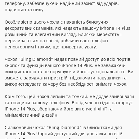
телефону, забезпечуючи надійний захист від ударів,
подряпин та пилу.
Особливістю цього чохла є наявність блискучих
декоративних каменів, які надають вашому iPhone 14 Plus
розкішний та елегантний вигляд. Блискки мерехтять і
переливаються на світлі, роблячи ваш телефон
неповторним і таким, що привертає увагу.
Чохол "Bling Diamond" надає повний доступ до всіх портів,
кнопок та функцій вашого iPhone 14 Plus, не заважаючи
використанню та не порушуючи його функціональність. Ви
зможете заряджати пристрій, підключати навушники та
використовувати камеру без необхідності знімати чохол.
Крім того, цей чохол легкий та тонкий, не додає зайвої ваги
та товщини вашому телефону. Він ідеально сідає на корпус
iPhone 14 Plus, зберігаючи його витончені лінії та
мінімалістичний дизайн.
Силіконовий чохол "Bling Diamond" із блискітками для
iPhone 14 Plus Чорний доступний для доставки по всій