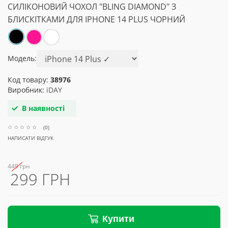
СИЛІКОНОВИЙ ЧОХОЛ "BLING DIAMOND" З
БЛИСКІТКАМИ ДЛЯ IPHONE 14 PLUS ЧОРНИЙ
Модель:
Код товару:
38976
Виробник:
iDAY
В наявності
(0)
НАПИСАТИ ВІДГУК
449 грн
299 ГРН
Купити