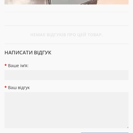
НЕМАЄ ВІДГУКІВ ПРО ЦЕЙ ТОВАР.
НАПИСАТИ ВІДГУК
Ваше ім’я:
Ваш відгук