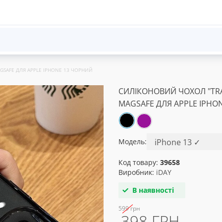
GSAFE ДЛЯ APPLE IPHONE 13 ЧОРНИЙ
СИЛІКОНОВИЙ ЧОХОЛ "TRA
MAGSAFE ДЛЯ APPLE IPHO
Модель:
Код товару:
39658
Виробник:
iDAY
В наявності
599 грн
398 ГРН