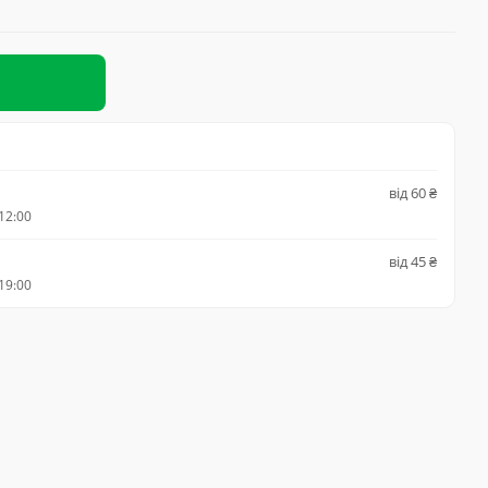
від 60 ₴
12:00
від 45 ₴
19:00