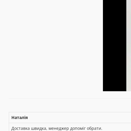
Наталія
Доставка швидка, менеджер допоміг обрати.