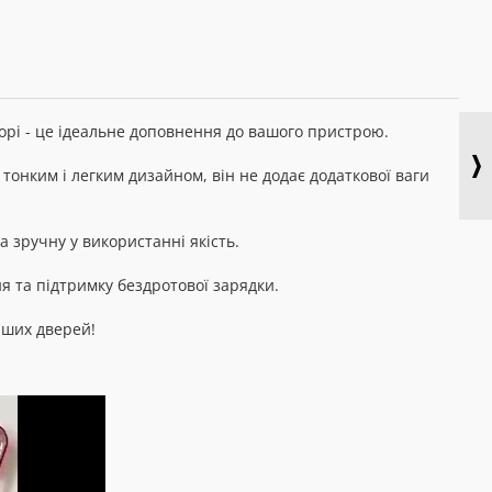
ьорі - це ідеальне доповнення до вашого пристрою.
 тонким і легким дизайном, він не додає додаткової ваги
 зручну у використанні якість.
я та підтримку бездротової зарядки.
аших дверей!