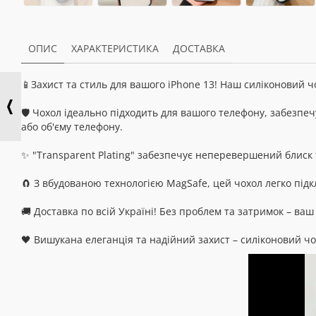
ОПИС
ХАРАКТЕРИСТИКА
ДОСТАВКА
📱Захист та стиль для вашого iPhone 13! Наш силіконовий ч
🛡️ Чохол ідеально підходить для вашого телефону, забезпе
або об'єму телефону.
✨ "Transparent Plating" забезпечує неперевершений блиск т
🧲 З вбудованою технологією MagSafe, цей чохол легко під
🚚 Доставка по всій Україні! Без проблем та затримок – в
🖤 Вишукана елеганція та надійний захист – силіконовий чо