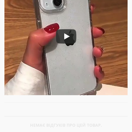
НЕМАЄ ВІДГУКІВ ПРО ЦЕЙ ТОВАР.