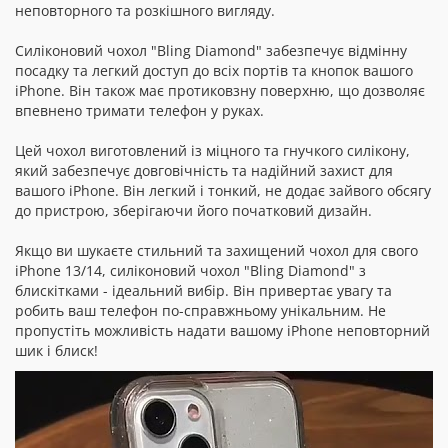
неповторного та розкішного вигляду.
Силіконовий чохол "Bling Diamond" забезпечує відмінну
посадку та легкий доступ до всіх портів та кнопок вашого
iPhone. Він також має протиковзну поверхню, що дозволяє
впевнено тримати телефон у руках.
Цей чохол виготовлений із міцного та гнучкого силікону,
який забезпечує довговічність та надійний захист для
вашого iPhone. Він легкий і тонкий, не додає зайвого обсягу
до пристрою, зберігаючи його початковий дизайн.
Якщо ви шукаєте стильний та захищений чохол для свого
iPhone 13/14, силіконовий чохол "Bling Diamond" з
блискітками - ідеальний вибір. Він привертає увагу та
робить ваш телефон по-справжньому унікальним. Не
пропустіть можливість надати вашому iPhone неповторний
шик і блиск!