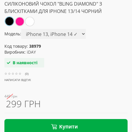
СИЛІКОНОВИЙ ЧОХОЛ "BLING DIAMOND" З
БЛИСКІТКАМИ ДЛЯ IPHONE 13/14 ЧОРНИЙ
Модель:
Код товару:
38979
Виробник:
iDAY
В наявності
(0)
НАПИСАТИ ВІДГУК
449 грн
299 ГРН
Купити