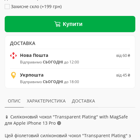
Захисне скло (+199 грн)
Купити
ДОСТАВКА
Нова Пошта
від 60 ₴
Відправимо
СЬОГОДНІ
до 12:00
Укрпошта
від 45 ₴
Відправимо
СЬОГОДНІ
до 18:00
ОПИС
ХАРАКТЕРИСТИКА
ДОСТАВКА
📱 Силіконовий чохол "Transparent Plating" with MagSafe
для Apple iPhone 13 Pro 🟣
Цей фіолетовий силіконовий чохол "Transparent Plating" з