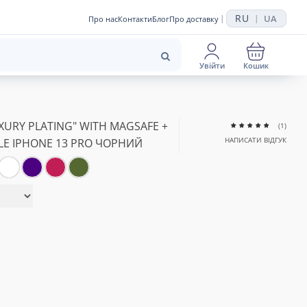
RU
UA
|
|
Про нас
Контакти
Блог
Про доставку
Увійти
Кошик
URY PLATING" WITH MAGSAFE +
(1)
НАПИСАТИ ВІДГУК
LE IPHONE 13 PRO ЧОРНИЙ