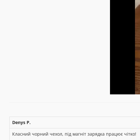
Denys P.
Класний чорний чехол, під магніт зарядка працює чітко!