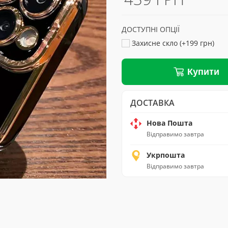
ДОСТУПНІ ОПЦІЇ
Захисне скло (+199 грн)
Купити
ДОСТАВКА
Нова Пошта
Відправимо завтра
Укрпошта
Відправимо завтра