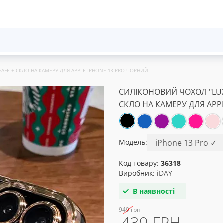
AFE + СКЛО НА КАМЕРУ ДЛЯ APPLE IPHONE 13 PRO ЧОРНИЙ
СИЛІКОНОВИЙ ЧОХОЛ "LUX
СКЛО НА КАМЕРУ ДЛЯ APP
Модель:
Код товару:
36318
Виробник:
iDAY
В наявності
949 грн
439 ГРН