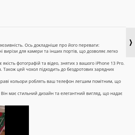
склюзивність. Ось докладніше про його переваги:
ні вирізи для камери та інших портів, що дозволяє легко
кість фотографій та відео, знятих з вашого iPhone 13 Pro.
в. Також цей чохол підходить до бездротових зарядних
яскраві кольори роблять ваш телефон легшим помітним, що
. Він має стильний дизайн та елегантний вигляд, що надає